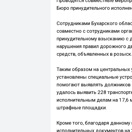
Проводятся совместные меропри
Бюро принудительного исполнен
Сотрудниками Бухарского облас
совместно с сотрудниками орга
принудительному взысканию с 
нарушения правил дорожного дв
средств, объявленных в розыск
Таким образом на центральных у
установлены специальные устро
помогают выявлять должников в
удалось выявить 228 транспор
исполнительным делам на 17,6 
штрафные площадки.
Кроме того, благодаря данному
исполнительных документов на 