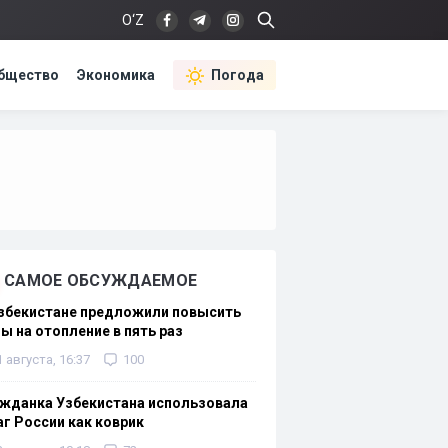
O‘Z
бщество
Экономика
Погода
САМОЕ ОБСУЖДАЕМОЕ
Узбекистане предложили повысить
ы на отопление в пять раз
1 августа, 16:37
100
жданка Узбекистана использовала
г России как коврик