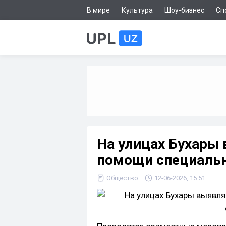
В мире
Культура
Шоу-бизнес
Сп
На улицах Бухары
помощи специальн
Общество
12-06-2026, 15:51