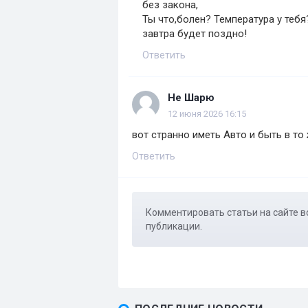
без закона,
Ты что,болен? Температура у тебя
завтра будет поздно!
Ответить
Не Шарю
12 июня 2026 16:15
вот странно иметь Авто и быть в т
Ответить
Комментировать статьи на сайте в
публикации.