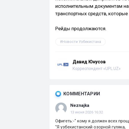
исполнительным документам на 
транспортных средств, которые
Рейды продолжаются.
Новости Узбекистана
Давид Юнусов
Корреспондент «UPL.UZ»
КОММЕНТАРИИ
Neznajka
13 июня 2026 16:32
Офигеть:-" кому я должен всех прощ
"Я узбекистанский озорной гуляка,