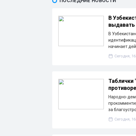
ПОСЛЕДНИЕ НОВОСТИ
В Узбекис
выдавать 
В Узбекистан
идентификаци
начинает дей
Сегодня, 16
Таблички 
противоре
Народно-дем
прокомментир
за благоустр
Сегодня, 16