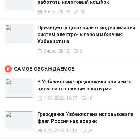
работать налоговый кешбэк
Вчера, 20:49
18
Президенту доложили о модернизации
систем электро- и газоснабжения
Узбекистана
Вчера, 20:12
6
САМОЕ ОБСУЖДАЕМОЕ
В Узбекистане предложили повысить
цены на отопление в пять раз
1-08-2026, 16:37
101
Гражданка Узбекистана использовала
флаг России как коврик
3-08-2026, 10:18
73