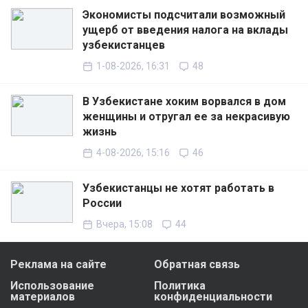
Экономисты подсчитали возможный
ущерб от введения налога на вклады
узбекистанцев
1-08-2026, 16:31
48
В Узбекистане хоким ворвался в дом
женщины и отругал ее за некрасивую
жизнь
4-08-2026, 15:16
46
Узбекистанцы не хотят работать в
России
Вчера, 15:08
44
Реклама на сайте
Обратная связь
Использование
Политика
материалов
конфиденциальности