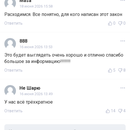
Masa
18 июня 2026 15:58
Расходимся. Все понятно, для кого написан этот закон
Ответить
0
0
888
16 июня 2026 13:53
Это будет выглядеть очень хорошо и отлично спасибо
большое за информацию!!!!!!!
Ответить
5
8
Не Шарю
16 июня 2026 13:49
У нас всё трёхкратное
Ответить
14
4