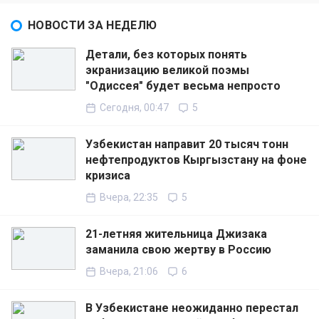
НОВОСТИ ЗА НЕДЕЛЮ
Детали, без которых понять
экранизацию великой поэмы
"Одиссея" будет весьма непросто
Сегодня, 00:47
5
Узбекистан направит 20 тысяч тонн
нефтепродуктов Кыргызстану на фоне
кризиса
Вчера, 22:35
5
21-летняя жительница Джизака
заманила свою жертву в Россию
Вчера, 21:06
6
В Узбекистане неожиданно перестал