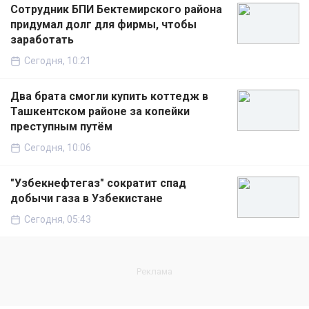
Сотрудник БПИ Бектемирского района
придумал долг для фирмы, чтобы
заработать
Сегодня, 10:21
Два брата смогли купить коттедж в
Ташкентском районе за копейки
преступным путём
Сегодня, 10:06
"Узбекнефтегаз" сократит спад
добычи газа в Узбекистане
Сегодня, 05:43