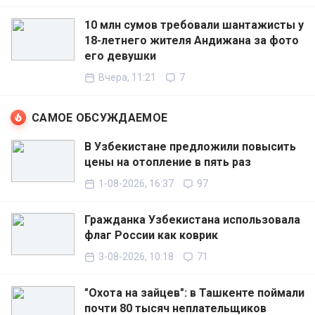
10 млн сумов требовали шантажисты у
18-летнего жителя Андижана за фото
его девушки
Вчера, 11:21
7
САМОЕ ОБСУЖДАЕМОЕ
В Узбекистане предложили повысить
цены на отопление в пять раз
1-08-2026, 16:37
97
Гражданка Узбекистана использовала
флаг России как коврик
3-08-2026, 10:18
71
"Охота на зайцев": в Ташкенте поймали
почти 80 тысяч неплательщиков