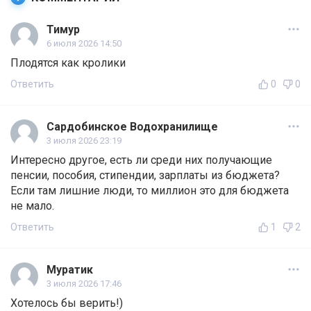
Тимур
6 июля 2026 14:50
Плодятся как кролики
Ответить
0
0
Сардобинское Водохранилище
3 июля 2026 23:19
Интересно другое, есть ли среди них получающие
пенсии, пособия, стипендии, зарплаты из бюджета?
Если там лишние люди, то миллион это для бюджета
не мало.
Ответить
1
2
Муратик
3 июля 2026 17:46
Хотелось бы верить!)