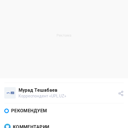
Мурад Тешабаев
Корреспондент «UPL.UZ»
РЕКОМЕНДУЕМ
КОММЕНТАРИИ