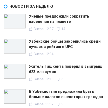
НОВОСТИ ЗА НЕДЕЛЮ
Ученые предложили сократить
население на планете
Вчера, 12:37
14
Узбекские бойцы закрепились среди
лучших в рейтинге UFC
Вчера, 12:34
Житель Ташкента поверил в выигрыш
623 млн сумов
Вчера, 12:13
6
В Узбекистане предложили брать
больше налогов с некоторых граждан
Вчера, 11:52
9