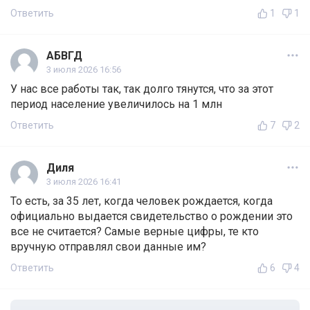
Ответить
1
1
АБВГД
3 июля 2026 16:56
У нас все работы так, так долго тянутся, что за этот
период население увеличилось на 1 млн
Ответить
7
2
Диля
3 июля 2026 16:41
То есть, за 35 лет, когда человек рождается, когда
официально выдается свидетельство о рождении это
все не считается? Самые верные цифры, те кто
вручную отправлял свои данные им?
Ответить
6
4