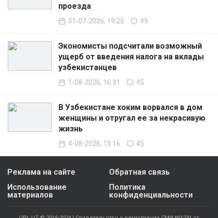
проезда
31-07-2026, 19:25
49
Экономисты подсчитали возможный
ущерб от введения налога на вклады
узбекистанцев
1-08-2026, 16:31
45
В Узбекистане хоким ворвался в дом
женщины и отругал ее за некрасивую
жизнь
4-08-2026, 15:16
45
Реклама на сайте
Обратная связь
Использование
Политика
материалов
конфиденциальности
UPL.UZ © 2016-2024 | Свидетельство о регистрации СМИ №1231 от