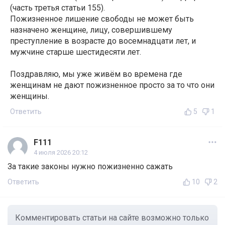
(часть третья статьи 155).
Пожизненное лишение свободы не может быть
назначено женщине, лицу, совершившему
преступление в возрасте до восемнадцати лет, и
мужчине старше шестидесяти лет.
Поздравляю, мы уже живём во времена где
женщинам не дают пожизненное просто за то что они
женщины.
Ответить
5
1
F111
4 июля 2026 20:12
За такие законы нужно пожизненно сажать
Ответить
10
2
Комментировать статьи на сайте возможно только