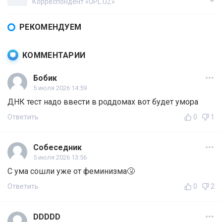
Корреспондент «UPL.UZ»
РЕКОМЕНДУЕМ
КОММЕНТАРИИ
Бобик
5 июля 2026 14:59
ДНК тест надо ввести в роддомах вот будет умора
Ответить
0
1
Собеседник
5 июля 2026 13:56
С ума сошли уже от феминизма🤧
Ответить
0
2
DDDDD