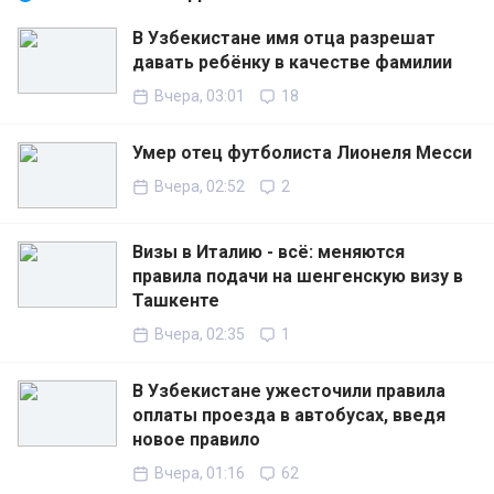
В Узбекистане имя отца разрешат
давать ребёнку в качестве фамилии
Вчера, 03:01
18
Умер отец футболиста Лионеля Месси
Вчера, 02:52
2
Визы в Италию - всё: меняются
правила подачи на шенгенскую визу в
Ташкенте
Вчера, 02:35
1
В Узбекистане ужесточили правила
оплаты проезда в автобусах, введя
новое правило
Вчера, 01:16
62