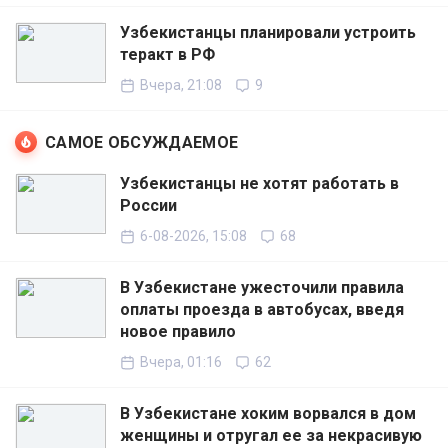
Узбекистанцы планировали устроить
теракт в РФ
Вчера, 21:08
9
САМОЕ ОБСУЖДАЕМОЕ
Узбекистанцы не хотят работать в
России
6-08-2026, 15:08
68
В Узбекистане ужесточили правила
оплаты проезда в автобусах, введя
новое правило
Вчера, 01:16
62
В Узбекистане хоким ворвался в дом
женщины и отругал ее за некрасивую