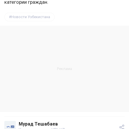
категории граждан.
Новости Узбекистана
Мурад Тешабаев