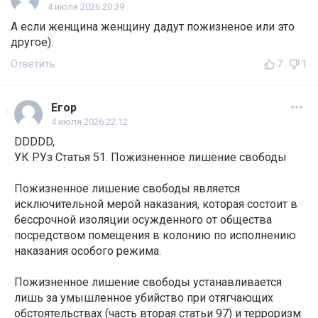
4 июля 2026 20:39
А если женщина женщину дадут пожизненое или это
другое).
Ответить
7
1
Егор
4 июля 2026 22:12
DDDDD,
УК РУз Статья 51. Пожизненное лишение свободы
Пожизненное лишение свободы является
исключительной мерой наказания, которая состоит в
бессрочной изоляции осужденного от общества
посредством помещения в колонию по исполнению
наказания особого режима.
Пожизненное лишение свободы устанавливается
лишь за умышленное убийство при отягчающих
обстоятельствах (часть вторая статьи 97) и терроризм