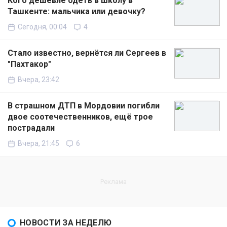
Кого дешевле одеть в школу в
Ташкенте: мальчика или девочку?
Сегодня, 00:04
4
Стало известно, вернётся ли Сергеев в
"Пахтакор"
Вчера, 23:42
В страшном ДТП в Мордовии погибли
двое соотечественников, ещё трое
пострадали
Вчера, 21:45
6
НОВОСТИ ЗА НЕДЕЛЮ