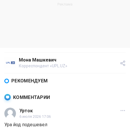
Мона Машкевич
Корреспондент «UPL.UZ»
РЕКОМЕНДУЕМ
КОММЕНТАРИИ
Урток
6 июля 2026 17:06
Ура йод подешевел