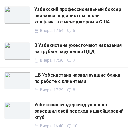
Узбекский профессиональный боксер
оказался под арестом после
конфликта с менеджером в США
Вчера, 17:54
5
В Узбекистане ужесточают наказания
за грубые нарушения ПДД
Вчера, 17:36
7
ЦБ Узбекистана назвал худшие банки
по работе с клиентами
Вчера, 17:29
8
Узбекский вундеркинд успешно
завершил свой переход в швейцарский
клуб
Вчера, 16:40
10