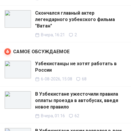
Скончался главный актер
легендарного узбекского фильма
"Ватан"
Вчера, 16:21
2
САМОЕ ОБСУЖДАЕМОЕ
Узбекистанцы не хотят работать в
России
6-08-2026, 15:08
68
В Узбекистане ужесточили правила
оплаты проезда в автобусах, введя
новое правило
Вчера, 01:16
62
В Узбекистане хоким ворвался в дом