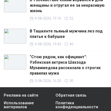
женщины и отругал ее за некрасивую
жизнь
4-08-2026, 15:16
52
В Ташкенте пьяный мужчина лез под
платье к бабушке
4-08-2026, 19:43
40
"Стою рядом, как официант":
Узбекская актриса Шахзода
Мухаммедова рассказала о строгих
правилах мужа
3-08-2026, 16:20
30
Реклама на сайте
Обратная связь
Использование
Политика
материалов
конфиденциальности