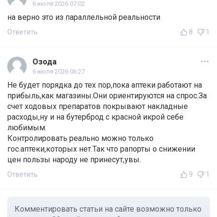
6 июля 2026 07:02
на верно это из параллельной реальности
Ответить
8
1
Озода
6 июля 2026 06:27
Не будет порядка до тех пор,пока аптеки работают на
прибыль,как магазины.Они ориентируются на спрос.За
счет ходовых препаратов покрывают накладные
расходы,ну и на бутерброд с красной икрой себе
любимым.
Контролировать реально можно только
гос.аптеки,которых нет.Так что рапорты о снижении
цен пользы народу не принесут,увы.
Ответить
9
1
Комментировать статьи на сайте возможно только