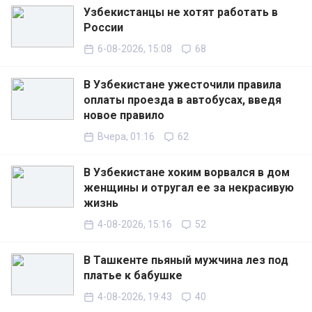
Узбекистанцы не хотят работать в
России
6-08-2026, 15:08
68
В Узбекистане ужесточили правила
оплаты проезда в автобусах, введя
новое правило
Вчера, 01:16
62
В Узбекистане хоким ворвался в дом
женщины и отругал ее за некрасивую
жизнь
4-08-2026, 15:16
52
В Ташкенте пьяный мужчина лез под
платье к бабушке
4-08-2026, 19:43
40