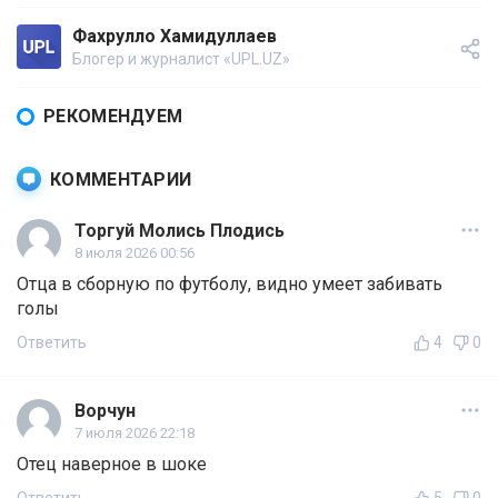
Фахрулло Хамидуллаев
Блогер и журналист «UPL.UZ»
РЕКОМЕНДУЕМ
КОММЕНТАРИИ
Торгуй Молись Плодись
8 июля 2026 00:56
Отца в сборную по футболу, видно умеет забивать
голы
Ответить
4
0
Ворчун
7 июля 2026 22:18
Отец наверное в шоке