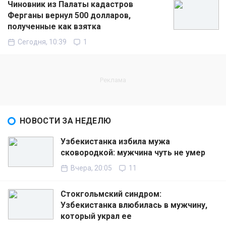
Чиновник из Палаты кадастров
Ферганы вернул 500 долларов,
полученные как взятка
Сегодня, 10:39
1
НОВОСТИ ЗА НЕДЕЛЮ
Узбекистанка избила мужа
сковородкой: мужчина чуть не умер
Вчера, 20:05
11
Стокгольмский синдром:
Узбекистанка влюбилась в мужчину,
который украл ее