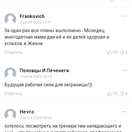
Frankovich
7 июля 2026 10:31
За один раз все планы выполнено . Моледец
многодетная мама даи ей и ее детей здоровя и
успехов в Жизни
Ответить
18
5
Половцы И Печенеги
7 июля 2026 10:15
Будущая рабочая сила для заграницы!))
Ответить
19
8
Нечто
7 июля 2026 09:00
хотелось посмотреть на тренера там нападающего и