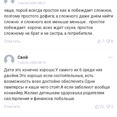
7 июля 2026 08:21
чаще, порой всегда простое как в побеждает сложное,
поэтому простого дофига, а сложного даже днём найти
сложно. и сложного всё меньше меньше... простое
побеждает. короче, всех ждёт скука. простое
сложному не брат и не сестра, а потребители...
Ответить
7
8
Свой
7 июля 2026 08:12
Дети это конечно хорошо.У самого их 6 среди них
двойня.Это хорошо если состоятельные, есть
возможность всех достойно обеспечить.Одни
памперсы и каши чего стоят.А если заболеют вообще
конвейер.Желаю детишкам здоровья,а родителям
сил,терпения и финансов побольше.
Ответить
22
3