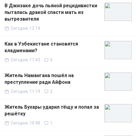
В Джизаке дочь пьяной рецидивистки
пыталась дракой спасти мать из
вытрезвителя
Сегодня, 12:14
Как в Узбекистане становятся
кладменами?
Сегодня, 11:43
5
Житель Намангана пошёл на
преступление ради Айфона
Сегодня, 11:19
2
Житель Бухары ударил тёщу и попал за
решётку
Сегодня, 10:48
1