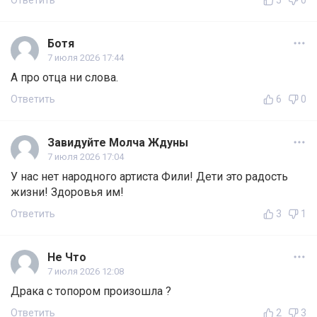
Ответить
5
0
Ботя
7 июля 2026 17:44
А про отца ни слова.
Ответить
6
0
Завидуйте Молча Ждуны
7 июля 2026 17:04
У нас нет народного артиста Фили! Дети это радость
жизни! Здоровья им!
Ответить
3
1
Не Что
7 июля 2026 12:08
Драка с топором произошла ?
Ответить
2
3