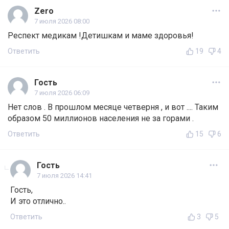
Zero
7 июля 2026 08:00
Респект медикам !Детишкам и маме здоровья!
Ответить
19
4
Гость
7 июля 2026 06:09
Нет слов . В прошлом месяце четверня , и вот .... Таким
образом 50 миллионов населения не за горами .
Ответить
15
6
Гость
7 июля 2026 14:41
Гость,
И это отлично..
Ответить
3
5