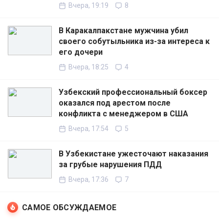
Вчера, 19:19
8
В Каракалпакстане мужчина убил
своего собутыльника из-за интереса к
его дочери
Вчера, 18:25
4
Узбекский профессиональный боксер
оказался под арестом после
конфликта с менеджером в США
Вчера, 17:54
5
В Узбекистане ужесточают наказания
за грубые нарушения ПДД
Вчера, 17:36
7
САМОЕ ОБСУЖДАЕМОЕ