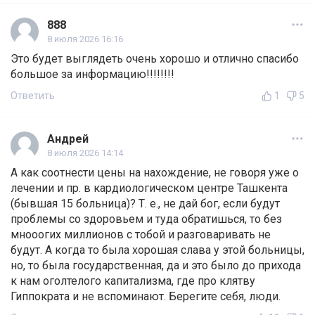
888
8 июля 2026 16:16
Это будет выглядеть очень хорошо и отлично спасибо
большое за информацию!!!!!!!!
Ответить
1
5
Андрей
8 июля 2026 14:14
А как соотнести цены на нахождение, не говоря уже о
лечении и пр. в кардиологическом центре Ташкента
(бывшая 15 больница)? Т. е., не дай бог, если будут
проблемы со здоровьем и туда обратишься, то без
мнооогих миллионов с тобой и разговаривать не
будут. А когда то была хорошая слава у этой больницы,
но, то была государственная, да и это было до прихода
к нам оголтелого капитализма, где про клятву
Гиппократа и не вспоминают. Берегите себя, люди.