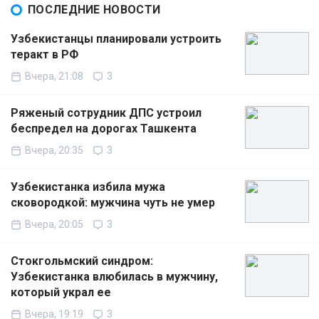
ПОСЛЕДНИЕ НОВОСТИ
Узбекистанцы планировали устроить
теракт в РФ
Вчера, 21:08
3
Ряженый сотрудник ДПС устроил
беспредел на дорогах Ташкента
Вчера, 20:35
3
Узбекистанка избила мужа
сковородкой: мужчина чуть не умер
Вчера, 20:05
3
Стокгольмский синдром:
Узбекистанка влюбилась в мужчину,
который украл ее
Вчера, 19:19
3