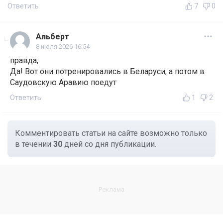
Ответить
7
0
Альберт
8 июля 2026 16:54
правда,
Да! Вот они потренировались в Беларуси, а потом в
Саудовскую Аравию поедут
Ответить
1
2
Комментировать статьи на сайте возможно только
в течении
30
дней со дня публикации.