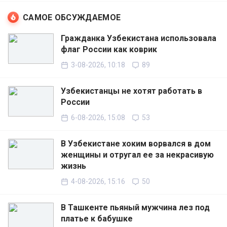
САМОЕ ОБСУЖДАЕМОЕ
Гражданка Узбекистана использовала
флаг России как коврик
3-08-2026, 10:18
89
Узбекистанцы не хотят работать в
России
6-08-2026, 15:08
53
В Узбекистане хоким ворвался в дом
женщины и отругал ее за некрасивую
жизнь
4-08-2026, 15:16
50
В Ташкенте пьяный мужчина лез под
платье к бабушке