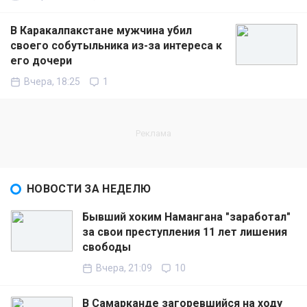
В Каракалпакстане мужчина убил
своего собутыльника из-за интереса к
его дочери
Вчера, 18:25
1
НОВОСТИ ЗА НЕДЕЛЮ
Бывший хоким Намангана "заработал"
за свои преступления 11 лет лишения
свободы
Вчера, 21:09
10
В Самарканде загоревшийся на ходу