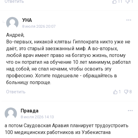
Ответить
11
1
УНА
8 июля 2026 20:07
Андрей,
Во-первых, никакой клятвы Гиппократа никто уже не
даёт, это старый заезжанный миф. А во-вторых,
любой врач имеет право на богатую жизнь, потому
что он потратил на обучение 10 лет минимум, работал
над собой, не спал ночами, чтобы освоить эту
профессию. Хотите подешевле - обращайтесь в
больницу попроще.
Ответить
1
8
Правда
8 июля 2026 14:13
а потом Саудовская Аравия планирует трудоустроить
100 медицинских работников из Узбекистана