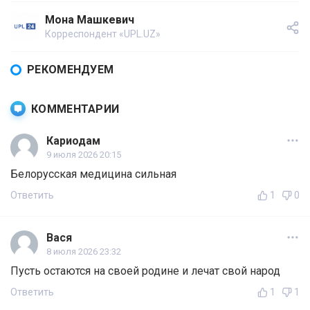
Мона Машкевич
Корреспондент «UPL.UZ»
РЕКОМЕНДУЕМ
КОММЕНТАРИИ
Кариодам
9 июля 2026 20:15
Белорусская медицина сильная
Ответить
1
0
Вася
8 июля 2026 23:32
Пусть остаются на своей родине и лечат свой народ
Ответить
1
1