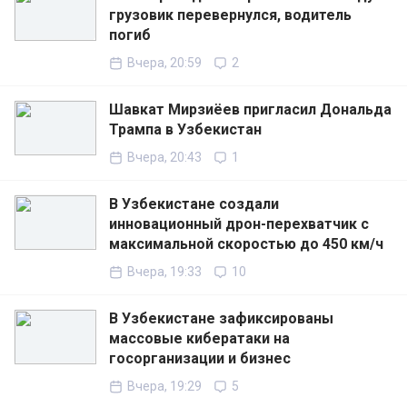
грузовик перевернулся, водитель
погиб
Вчера, 20:59
2
Шавкат Мирзиёев пригласил Дональда
Трампа в Узбекистан
Вчера, 20:43
1
В Узбекистане создали
инновационный дрон-перехватчик с
максимальной скоростью до 450 км/ч
Вчера, 19:33
10
В Узбекистане зафиксированы
массовые кибератаки на
госорганизации и бизнес
Вчера, 19:29
5