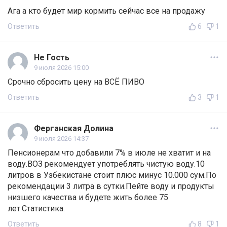
Ага а кто будет мир кормить сейчас все на продажу
Ответить
6
1
Не Гость
9 июля 2026 15:00
Срочно сбросить цену на ВСЁ ПИВО
Ответить
3
1
Ферганская Долина
9 июля 2026 14:37
Пенсионерам что добавили 7% в июле не хватит и на
воду.ВОЗ рекомендует употреблять чистую воду.10
литров в Узбекистане стоит плюс минус 10.000 сум.По
рекомендации 3 литра в сутки.Пейте воду и продукты
низшего качества и будете жить более 75
лет.Статистика.
Ответить
8
1