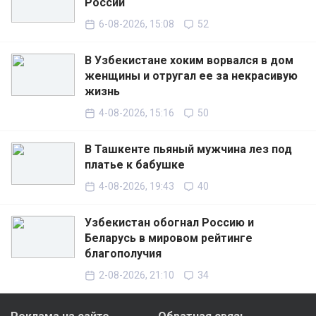
России
6-08-2026, 15:08
52
В Узбекистане хоким ворвался в дом
женщины и отругал ее за некрасивую
жизнь
4-08-2026, 15:16
50
В Ташкенте пьяный мужчина лез под
платье к бабушке
4-08-2026, 19:43
40
Узбекистан обогнал Россию и
Беларусь в мировом рейтинге
благополучия
2-08-2026, 21:10
34