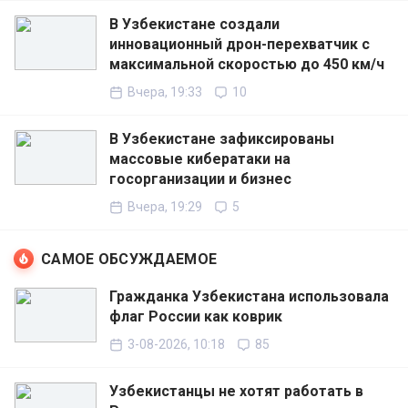
В Узбекистане создали
инновационный дрон-перехватчик с
максимальной скоростью до 450 км/ч
Вчера, 19:33
10
В Узбекистане зафиксированы
массовые кибератаки на
госорганизации и бизнес
Вчера, 19:29
5
САМОЕ ОБСУЖДАЕМОЕ
Гражданка Узбекистана использовала
флаг России как коврик
3-08-2026, 10:18
85
Узбекистанцы не хотят работать в