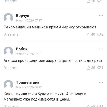
Ответить
20
0
Ворчун
9 июля 2026 07:37
Рекомендации медиков прям Америку открывают
Ответить
40
2
Бобик
9 июля 2026 07:01
Ага все производители задрали цены почти в два раза
Ответить
35
1
Тошкентлик
9 июля 2026 06:32
Как ишачили так и будем ишачить.А на воду в
магазинах уже поднимаются в цены.
Ответить
65
1