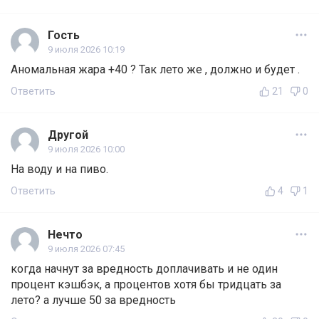
Гость
9 июля 2026 10:19
Аномальная жара +40 ? Так лето же , должно и будет .
Ответить
21
0
Другой
9 июля 2026 10:00
На воду и на пиво.
Ответить
4
1
Нечто
9 июля 2026 07:45
когда начнут за вредность доплачивать и не один
процент кэшбэк, а процентов хотя бы тридцать за
лето? а лучше 50 за вредность