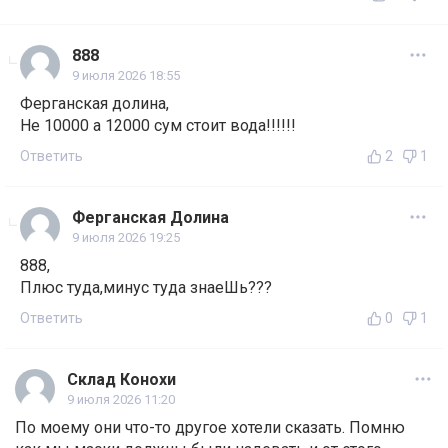
888
9 июля 2026 18:55
Ферганская долина,
Не 10000 а 12000 сум стоит вода!!!!!!
Ответить
2
1
Ферганская Долина
9 июля 2026 19:25
888,
Плюс туда,минус туда знаеШь???
Ответить
0
1
Склад Конохи
9 июля 2026 11:20
По моему они что-то другое хотели сказать. Помню