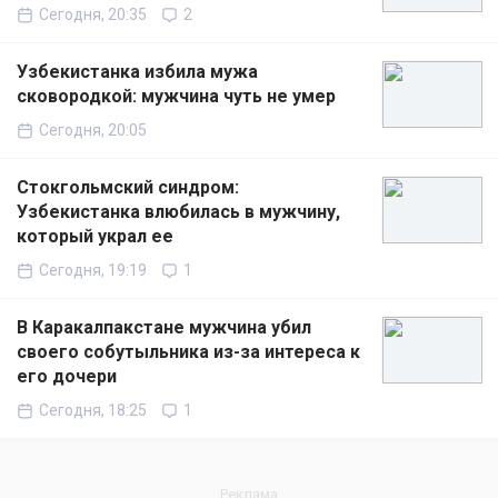
Сегодня, 20:35
2
Узбекистанка избила мужа
сковородкой: мужчина чуть не умер
Сегодня, 20:05
Стокгольмский синдром:
Узбекистанка влюбилась в мужчину,
который украл ее
Сегодня, 19:19
1
В Каракалпакстане мужчина убил
своего собутыльника из-за интереса к
его дочери
Сегодня, 18:25
1