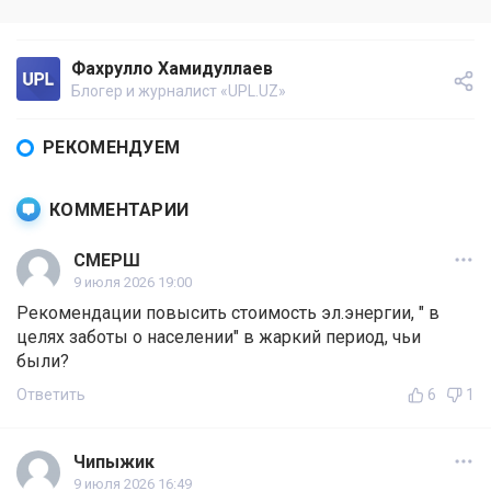
Фахрулло Хамидуллаев
Блогер и журналист «UPL.UZ»
РЕКОМЕНДУЕМ
КОММЕНТАРИИ
СМЕРШ
9 июля 2026 19:00
Рекомендации повысить стоимость эл.энергии, " в
целях заботы о населении" в жаркий период, чьи
были?
Ответить
6
1
Чипыжик
9 июля 2026 16:49