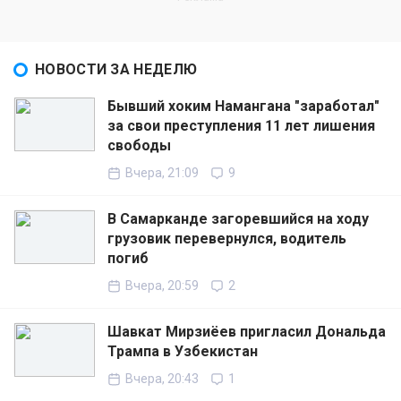
НОВОСТИ ЗА НЕДЕЛЮ
Бывший хоким Намангана "заработал"
за свои преступления 11 лет лишения
свободы
Вчера, 21:09
9
В Самарканде загоревшийся на ходу
грузовик перевернулся, водитель
погиб
Вчера, 20:59
2
Шавкат Мирзиёев пригласил Дональда
Трампа в Узбекистан
Вчера, 20:43
1