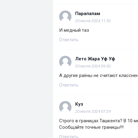
Парапапам
20 июля 2024 11:53
И медный таз
Ответить
Лето Жара Уф Уф
20 июля 2024 09:50
А другие раёны не считают классне
Ответить
Куз
20 июля 2024 07:29
Строго в границах Ташкента? В 10 м
Сообщайте точные границы!!!
Ответить