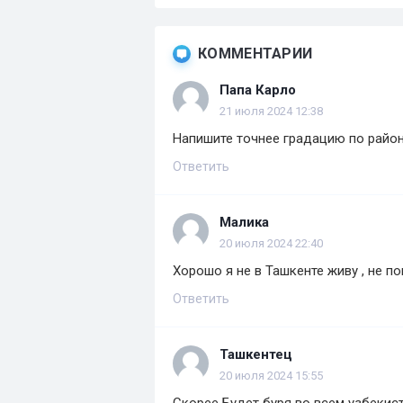
КОММЕНТАРИИ
Папа Карло
21 июля 2024 12:38
Напишите точнее градацию по район
Ответить
Малика
20 июля 2024 22:40
Хорошо я не в Ташкенте живу , не п
Ответить
Ташкентец
20 июля 2024 15:55