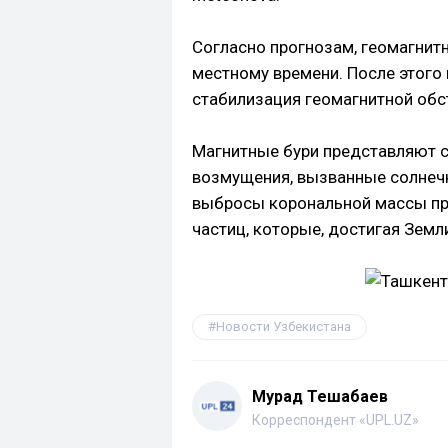
Согласно прогнозам, геомагнит
местному времени. После этого
стабилизация геомагнитной обс
Магнитные бури представляют с
возмущения, вызванные солнеч
выбросы корональной массы пр
частиц, которые, достигая Земл
Новости Узбекистана
Мурад Тешабаев
Корреспондент «UPL.UZ»