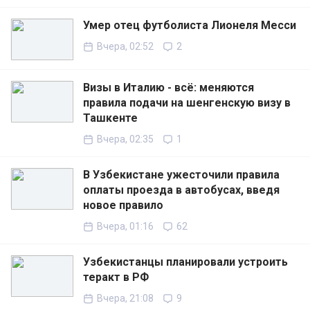
Умер отец футболиста Лионеля Месси
Вчера, 02:52
2
Визы в Италию - всё: меняются
правила подачи на шенгенскую визу в
Ташкенте
Вчера, 02:35
1
В Узбекистане ужесточили правила
оплаты проезда в автобусах, введя
новое правило
Вчера, 01:16
62
Узбекистанцы планировали устроить
теракт в РФ
Вчера, 21:08
9