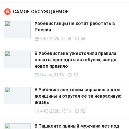
САМОЕ ОБСУЖДАЕМОЕ
Узбекистанцы не хотят работать в
России
6-08-2026, 15:08
68
В Узбекистане ужесточили правила
оплаты проезда в автобусах, введя
новое правило
Вчера, 01:16
62
В Узбекистане хоким ворвался в дом
женщины и отругал ее за некрасивую
жизнь
4-08-2026, 15:16
52
В Ташкенте пьяный мужчина лез под