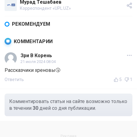
Мурад Тешабаев
Корреспондент «UPL.UZ»
РЕКОМЕНДУЕМ
КОММЕНТАРИИ
Зри В Корень
21 июля 2024 08:04
Рассказчики хреновы🤧
Ответить
5
1
Комментировать статьи на сайте возможно только
в течении
30
дней со дня публикации.