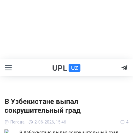
В Узбекистане выпал
сокрушительный град
Погода
2-06-2026, 15:46
4