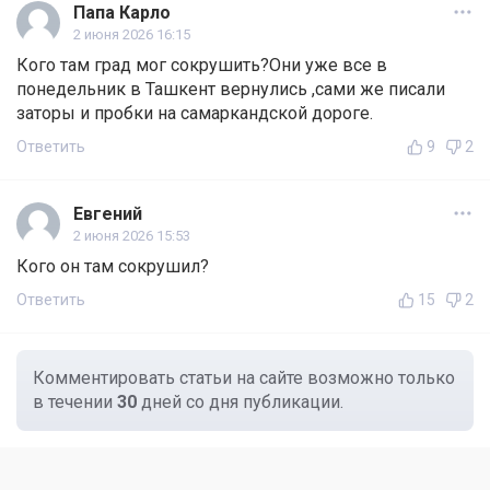
Папа Карло
2 июня 2026 16:15
Кого там град мог сокрушить?Они уже все в
понедельник в Ташкент вернулись ,сами же писали
заторы и пробки на самаркандской дороге.
Ответить
9
2
Евгений
2 июня 2026 15:53
Кого он там сокрушил?
Ответить
15
2
Комментировать статьи на сайте возможно только
в течении
30
дней со дня публикации.