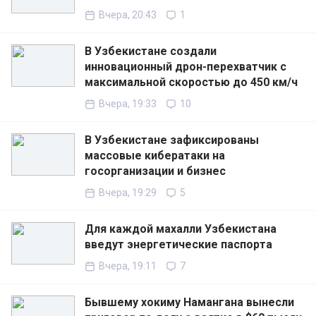
Вчера, 20:43
1
В Узбекистане создали
инновационный дрон-перехватчик с
максимальной скоростью до 450 км/ч
Вчера, 19:33
10
В Узбекистане зафиксированы
массовые кибератаки на
госорганизации и бизнес
Вчера, 19:29
5
Для каждой махалли Узбекистана
введут энергетические паспорта
Вчера, 19:11
7
Бывшему хокиму Намангана вынесли