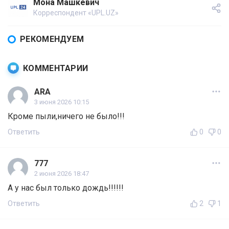
Мона Машкевич
Корреспондент «UPL.UZ»
РЕКОМЕНДУЕМ
КОММЕНТАРИИ
ARA
3 июня 2026 10:15
Кроме пыли,ничего не было!!!
Ответить
0
0
777
2 июня 2026 18:47
А у нас был только дождь!!!!!!
Ответить
2
1