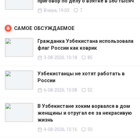
приговор по делу о взятке в $60 тысяч
Вчера, 19:03
7
САМОЕ ОБСУЖДАЕМОЕ
Гражданка Узбекистана использовала
флаг России как коврик
3-08-2026, 10:18
85
Узбекистанцы не хотят работать в
России
6-08-2026, 15:08
52
В Узбекистане хоким ворвался в дом
женщины и отругал ее за некрасивую
жизнь
4-08-2026, 15:16
50