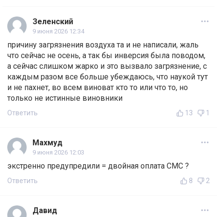
Зеленский
9 июня 2026 12:34
причину загрязнения воздуха та и не написали, жаль
что сейчас не осень, а так бы инверсия была поводом,
а сейчас слишком жарко и это вызвало загрязнение, с
каждым разом все больше убеждаюсь, что наукой тут
и не пахнет, во всем виноват кто то или что то, но
только не истинные виновники
Ответить
13
1
Махмуд
9 июня 2026 12:03
экстренно предупредили = двойная оплата СМС ?
Ответить
8
2
Давид