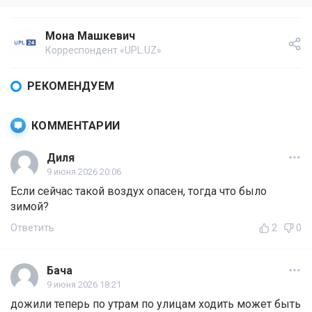
Мона Машкевич
Корреспондент «UPL.UZ»
РЕКОМЕНДУЕМ
КОММЕНТАРИИ
Диля
9 июня 2026 20:06
Если сейчас такой воздух опасен, тогда что было
зимой?
Ответить
2
0
Бача
9 июня 2026 18:21
дожили теперь по утрам по улицам ходить может быть