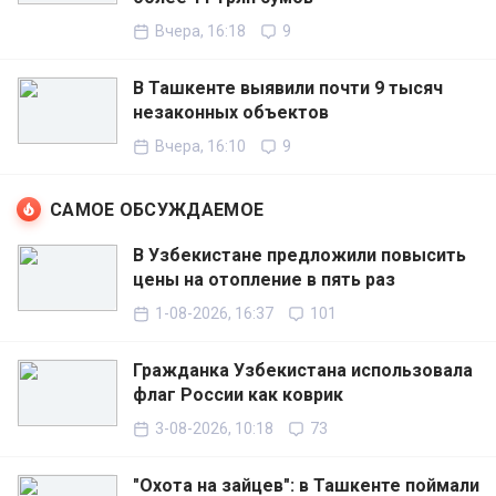
Вчера, 16:18
9
В Ташкенте выявили почти 9 тысяч
незаконных объектов
Вчера, 16:10
9
САМОЕ ОБСУЖДАЕМОЕ
В Узбекистане предложили повысить
цены на отопление в пять раз
1-08-2026, 16:37
101
Гражданка Узбекистана использовала
флаг России как коврик
3-08-2026, 10:18
73
"Охота на зайцев": в Ташкенте поймали