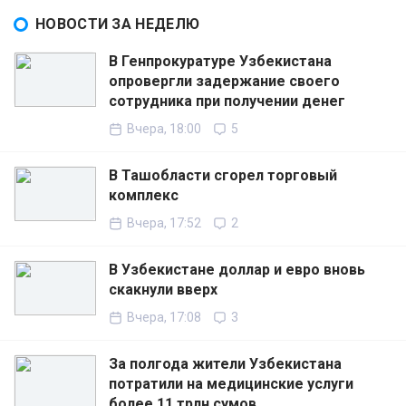
НОВОСТИ ЗА НЕДЕЛЮ
В Генпрокуратуре Узбекистана
опровергли задержание своего
сотрудника при получении денег
Вчера, 18:00
5
В Ташобласти сгорел торговый
комплекс
Вчера, 17:52
2
В Узбекистане доллар и евро вновь
скакнули вверх
Вчера, 17:08
3
За полгода жители Узбекистана
потратили на медицинские услуги
более 11 трлн сумов