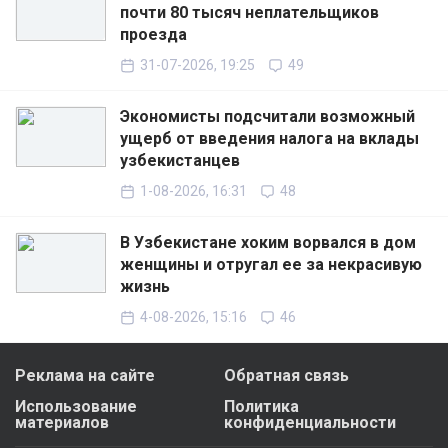
почти 80 тысяч неплательщиков
проезда
31-07-2026, 19:25
49
Экономисты подсчитали возможный
ущерб от введения налога на вклады
узбекистанцев
1-08-2026, 16:31
48
В Узбекистане хоким ворвался в дом
женщины и отругал ее за некрасивую
жизнь
4-08-2026, 15:16
46
Реклама на сайте
Обратная связь
Использование
Политика
материалов
конфиденциальности