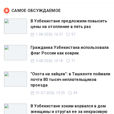
САМОЕ ОБСУЖДАЕМОЕ
В Узбекистане предложили повысить
цены на отопление в пять раз
1-08-2026, 16:37
97
Гражданка Узбекистана использовала
флаг России как коврик
3-08-2026, 10:18
71
"Охота на зайцев": в Ташкенте поймали
почти 80 тысяч неплательщиков
проезда
31-07-2026, 19:25
49
В Узбекистане хоким ворвался в дом
женщины и отругал ее за некрасивую