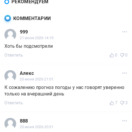
РЕКОМЕНДУЕМ
КОММЕНТАРИИ
999
21 июня 2026 14:19
Хоть бы подсмотрели
Ответить
0
0
Алекс
20 июня 2026 21:01
К сожалению прогноз погоды у нас говорят уверенно
только на вчерашний день
Ответить
7
3
888
20 июня 2026 20:31