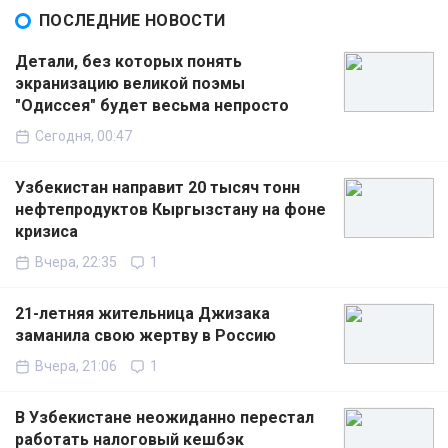
ПОСЛЕДНИЕ НОВОСТИ
Детали, без которых понять
экранизацию великой поэмы
"Одиссея" будет весьма непросто
Сегодня, 00:47
Узбекистан направит 20 тысяч тонн
нефтепродуктов Кыргызстану на фоне
кризиса
Вчера, 22:35
1
21-летняя жительница Джизака
заманила свою жертву в Россию
Вчера, 21:06
1
В Узбекистане неожиданно перестал
работать налоговый кешбэк