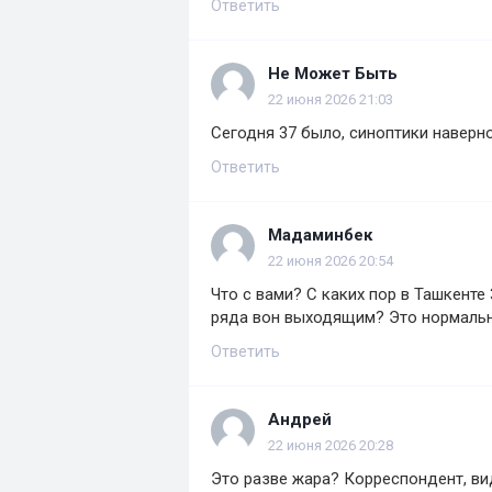
Ответить
Не Может Быть
22 июня 2026 21:03
Сегодня 37 было, синоптики наверно
Ответить
Мадаминбек
22 июня 2026 20:54
Что с вами? С каких пор в Ташкенте
ряда вон выходящим? Это нормальн
Ответить
Андрей
22 июня 2026 20:28
Это разве жара? Корреспондент, ви