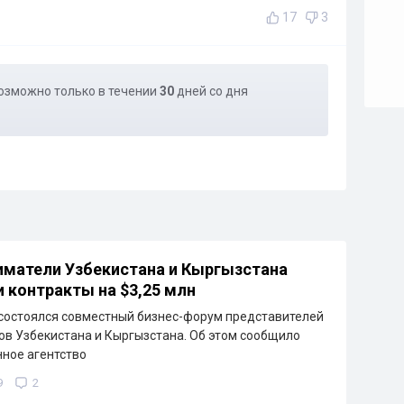
17
3
озможно только в течении
30
дней со дня
матели Узбекистана и Кыргызстана
 контракты на $3,25 млн
состоялся совместный бизнес-форум представителей
ов Узбекистана и Кыргызстана. Об этом сообщило
ное агентство
9
2