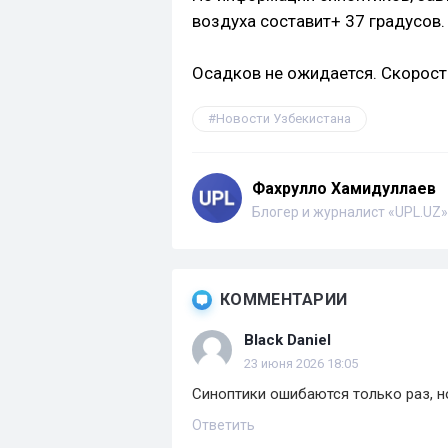
воздуха составит+ 37 градусов
Осадков не ожидается. Скорость
Новости Узбекистана
Фахрулло Хамидуллаев
Блогер и журналист «UPL.UZ»
КОММЕНТАРИИ
Black Daniel
23 июня 2026 18:05
Синоптики ошибаются только раз, 
Ответить