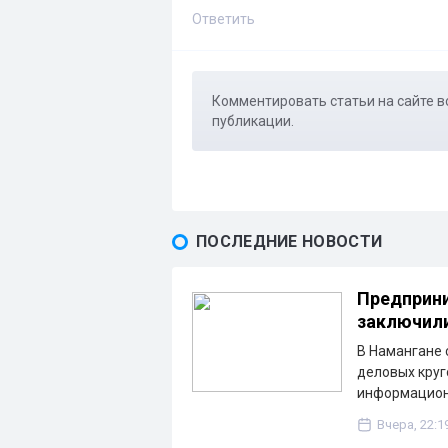
Ответить
Комментировать статьи на сайте в
публикации.
ПОСЛЕДНИЕ НОВОСТИ
Предприни
заключили
В Намангане 
деловых круг
информацион
Вчера, 22:1