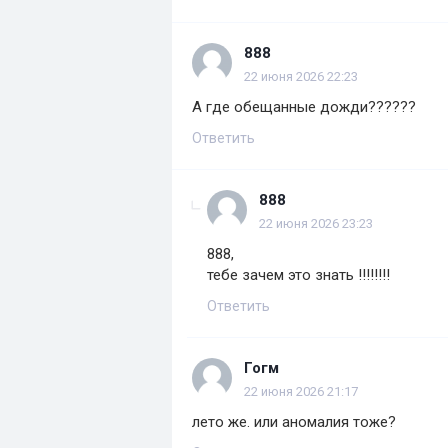
888
22 июня 2026 22:23
А где обещанные дожди??????
Ответить
888
22 июня 2026 23:23
888,
тебе зачем это знать !!!!!!!!
Ответить
Гогм
22 июня 2026 21:17
лето же. или аномалия тоже?