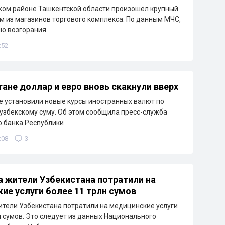
ком районе Ташкентской области произошёл крупный
м из магазинов торгового комплекса. По данным МЧС,
ию возгорания
:52
тане доллар и евро вновь скакнули вверх
е установили новые курсы иностранных валют по
узбекскому суму. Об этом сообщила пресс-служба
 банка Республики
:08
3
а жители Узбекистана потратили на
ие услуги более 11 трлн сумов
ители Узбекистана потратили на медицинские услуги
н сумов. Это следует из данных Национального