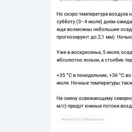
Но скоро температура воздуха на
субботу (3–4 июля) днём ожида
еще возможны небольшие осадк
прогнозируют до 2,1 мм). Ночью
Уже в воскресенье, 5 июля, оса
абсолютно ясным, а столбик те
+35 °C в понедельник, +36 °C во
июля. Ночные температуры также
На смену освежающему северно
м/с) придут южные потоки возд
Новости Узбекистана