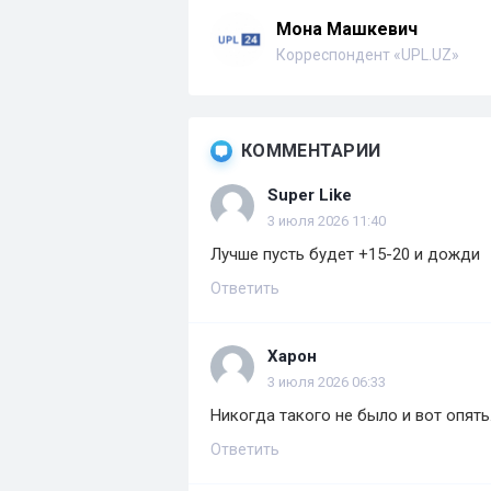
Мона Машкевич
Корреспондент «UPL.UZ»
КОММЕНТАРИИ
Super Like
3 июля 2026 11:40
Лучше пусть будет +15-20 и дожди
Ответить
Харон
3 июля 2026 06:33
Никогда такого не было и вот опять.
Ответить