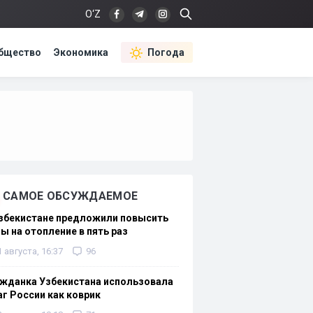
O‘Z
бщество
Экономика
Погода
САМОЕ ОБСУЖДАЕМОЕ
Узбекистане предложили повысить
ы на отопление в пять раз
1 августа, 16:37
96
жданка Узбекистана использовала
г России как коврик