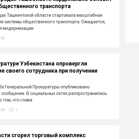
бщественного транспорта
дах Ташкентской области стартовала масштабная
я системы общественного транспорта. Ожидается,
ря модернизации
:50
уратуре Узбекистана опровергли
е своего сотрудника при получении
бе Генеральной Прокуратуры опубликовано
сообщение. В социальных сетях распространилась
 том, что глава
:00
1
сти сгорел торговый комплекс