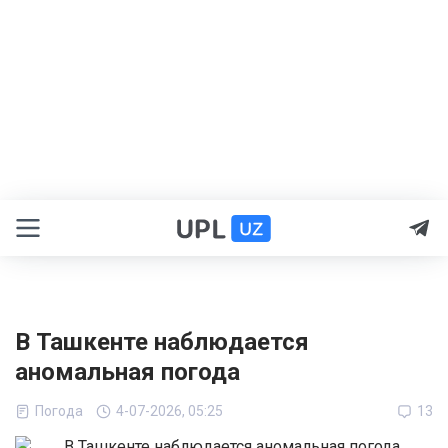
В Ташкенте наблюдается
аномальная погода
Погода
4-07-2026, 05:25
13