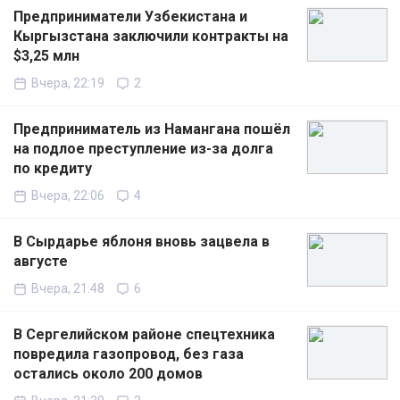
Предприниматели Узбекистана и
Кыргызстана заключили контракты на
$3,25 млн
Вчера, 22:19
2
Предприниматель из Намангана пошёл
на подлое преступление из-за долга
по кредиту
Вчера, 22:06
4
В Сырдарье яблоня вновь зацвела в
августе
Вчера, 21:48
6
В Сергелийском районе спецтехника
повредила газопровод, без газа
остались около 200 домов