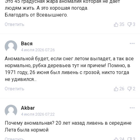
Это 45 градусная жара аномалия которая не даёт
людям жить. А это хорошая погода.
Благодать от Всевышнего.
Ответить
35
3
Вася
4 июля 2026 07:26
Аномальной будет, если снег летом выпадет, а так все
нормально, рубка деревьев тут ни причем! Помню, в
1971 году, 26 июня был ливень с грозой, никто тогда
не удивился...
Ответить
26
2
Akbar
4 июля 2026 07:22
Почему аномальная? 20 лет назад ливень в середине
Лета была нормой
Ответить
24
3