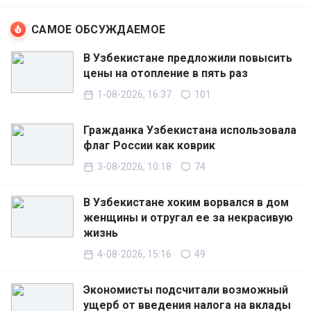
САМОЕ ОБСУЖДАЕМОЕ
В Узбекистане предложили повысить
цены на отопление в пять раз
1-08-2026, 16:37
101
Гражданка Узбекистана использовала
флаг России как коврик
3-08-2026, 10:18
74
В Узбекистане хоким ворвался в дом
женщины и отругал ее за некрасивую
жизнь
4-08-2026, 15:16
49
Экономисты подсчитали возможный
ущерб от введения налога на вклады