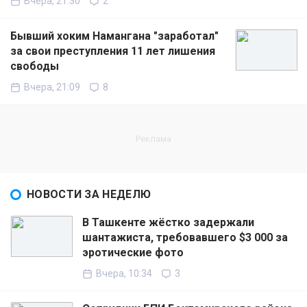
Вчера, 21:30
2
Бывший хоким Намангана "заработал"
за свои преступления 11 лет лишения
свободы
Вчера, 21:09
8
НОВОСТИ ЗА НЕДЕЛЮ
В Ташкенте жёстко задержали
шантажиста, требовавшего $3 000 за
эротические фото
Вчера, 10:34
3