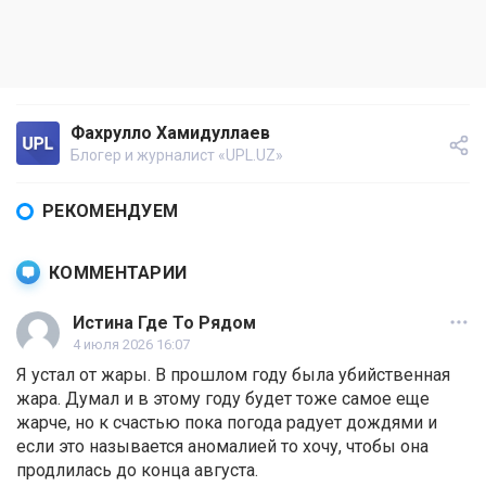
Фахрулло Хамидуллаев
Блогер и журналист «UPL.UZ»
РЕКОМЕНДУЕМ
КОММЕНТАРИИ
Истина Где То Рядом
4 июля 2026 16:07
Я устал от жары. В прошлом году была убийственная
жара. Думал и в этому году будет тоже самое еще
жарче, но к счастью пока погода радует дождями и
если это называется аномалией то хочу, чтобы она
продлилась до конца августа.