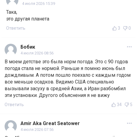
4 июля 2026 15:39
Така,
это другая планета
Ответить
3
0
Бобик
4 июля 2026 08:56
В моем детстве это была норм погода. Это с 90 годов
погода стала не нормой. Раньше я помню июнь был
дождливым. А потом пошло поехало с каждым годом
все меньше осадков. Видимо США специально
вызывали засуху в средней Азии, а Иран разбомбил
эти установки. Другого объяснения я не вижу
Ответить
34
5
Amir Aka Great Seatower
4 июля 2026 07:56