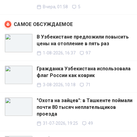
Вчера, 01:58
5
САМОЕ ОБСУЖДАЕМОЕ
В Узбекистане предложили повысить
цены на отопление в пять раз
1-08-2026, 16:37
97
Гражданка Узбекистана использовала
флаг России как коврик
3-08-2026, 10:18
71
"Охота на зайцев": в Ташкенте поймали
почти 80 тысяч неплательщиков
проезда
31-07-2026, 19:25
49