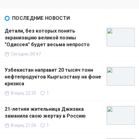
ПОСЛЕДНИЕ НОВОСТИ
Детали, без которых понять
экранизацию великой поэмы
"Одиссея" будет весьма непросто
Сегодня, 00:47
Узбекистан направит 20 тысяч тонн
нефтепродуктов Кыргызстану на фоне
кризиса
Вчера, 22:35
1
21-летняя жительница Джизака
заманила свою жертву в Россию
Вчера, 21:06
1