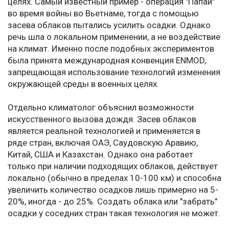
целях. Самый известный пример - операция "Папай"
во время войны во Вьетнаме, тогда с помощью
засева облаков пытались усилить осадки. Однако
речь шла о локальном применении, а не воздействие
на климат. Именно после подобных экспериментов
была принята международная конвенция ENMOD,
запрещающая использование технологий изменения
окружающей среды в военных целях.
Отдельно климатолог объяснил возможности
искусственного вызова дождя. Засев облаков
является реальной технологией и применяется в
ряде стран, включая ОАЭ, Саудовскую Аравию,
Китай, США и Казахстан. Однако она работает
только при наличии подходящих облаков, действует
локально (обычно в пределах 10-100 км) и способна
увеличить количество осадков лишь примерно на 5-
20%, иногда - до 25%. Создать облака или "забрать"
осадки у соседних стран такая технология не может.