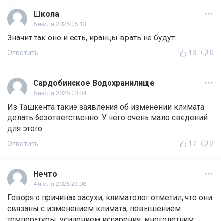
Школа
5 июля 2026 05:13
Значит так оно и есть, иранцы врать не будут...
Ответить
13
0
Сардобинское Водохранилище
5 июля 2026 00:04
Из Ташкента такие заявления об изменении климата
делать безответственно. У него очень мало сведений
для этого.
Ответить
17
2
Нечто
4 июля 2026 23:08
Говоря о причинах засухи, климатолог отметил, что они
связаны с изменением климата, повышением
температуры, усилением испарения, многолетним