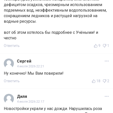
дефицитом осадков, чрезмерным использованием
подземных вод, неэффективным водопользованием,
сокращением ледников и растущей нагрузкой на
водные ресурсы.
вот об этом хотелось бы подробнее с Учёными! и
честно
Ответить
9
1
Сергей
4 июля 2026 22:21
Ну конечно! Мы Вам поверили!
Ответить
18
2
Диля
4 июля 2026 22:17
Новостройки украли у нас дожди. Нарушилась роза