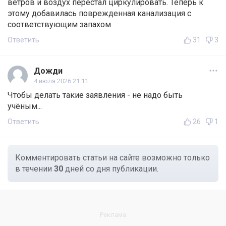
ветров и воздух перестал циркулировать. Теперь к
этому добавилась поврежденная канализация с
соответствующим запахом
Ответить
31
3
Дожди
4 июля 2026 21:11
Чтобы делать такие заявления - не надо быть
учёным...
Ответить
26
1
Комментировать статьи на сайте возможно только
в течении
30
дней со дня публикации.