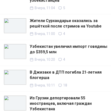
узбекистанцев
Вчера, 11:04
5
Жители Сурхандарьи оказались за
решёткой после стримов на Youtube
Вчера, 11:00
4
Узбекистан увеличил импорт говядины
до $359,5 млн
Вчера, 10:20
4
В Джизаке в ДТП погибла 21-летняя
блогерша
Вчера, 10:11
18
Из Грузии депортировали 55
иностранцев, включая граждан
Узбекистана