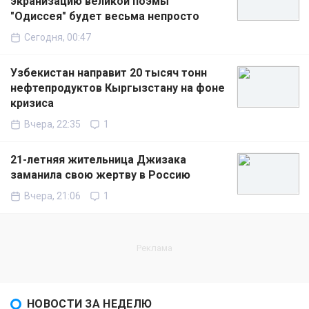
экранизацию великой поэмы
"Одиссея" будет весьма непросто
Сегодня, 00:47
Узбекистан направит 20 тысяч тонн
нефтепродуктов Кыргызстану на фоне
кризиса
Вчера, 22:35
1
21-летняя жительница Джизака
заманила свою жертву в Россию
Вчера, 21:06
1
НОВОСТИ ЗА НЕДЕЛЮ