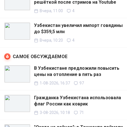
решёткой после стримов на Youtube
Вчера, 11:00
4
Узбекистан увеличил импорт говядины
до $359,5 млн
Вчера, 10:20
4
САМОЕ ОБСУЖДАЕМОЕ
В Узбекистане предложили повысить
цены на отопление в пять раз
1-08-2026, 16:37
97
Гражданка Узбекистана использовала
флаг России как коврик
3-08-2026, 10:18
71