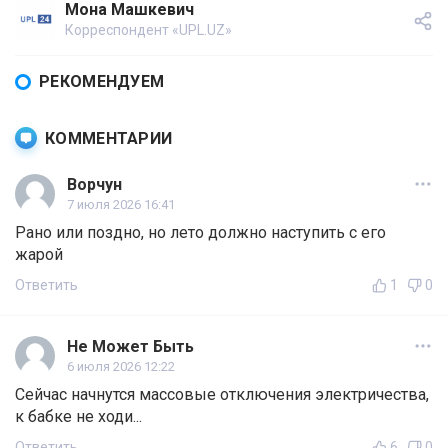
Мона Машкевич
Корреспондент «UPL.UZ»
РЕКОМЕНДУЕМ
КОММЕНТАРИИ
Ворчун
7 июля 2026 16:41
Рано или поздно, но лето должно наступить с его
жарой
Ответить
1
0
Не Может Быть
6 июля 2026 12:22
Сейчас начнутся массовые отключения электричества,
к бабке не ходи...
Ответить
6
0