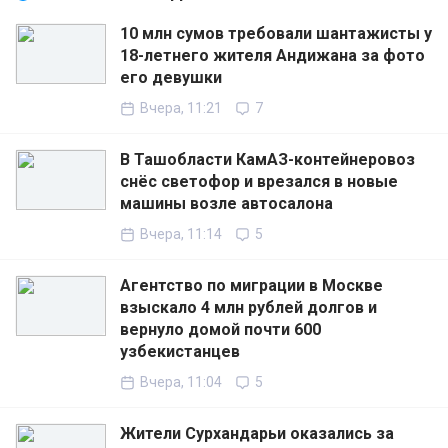
10 млн сумов требовали шантажисты у
18-летнего жителя Андижана за фото
его девушки
Вчера, 11:21
7
В Ташобласти КамАЗ-контейнеровоз
снёс светофор и врезался в новые
машины возле автосалона
Вчера, 11:14
5
Агентство по миграции в Москве
взыскало 4 млн рублей долгов и
вернуло домой почти 600
узбекистанцев
Вчера, 11:04
5
Жители Сурхандарьи оказались за