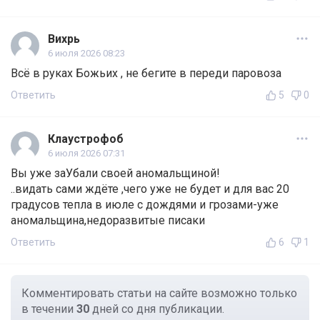
Вихрь
6 июля 2026 08:23
Всё в руках Божьих , не бегите в переди паровоза
Ответить
5
0
Клаустрофоб
6 июля 2026 07:31
Вы уже заУбали своей аномальщиной!
..видать сами ждёте ,чего уже не будет и для вас 20
градусов тепла в июле с дождями и грозами-уже
аномальщина,недоразвитые писаки
Ответить
6
1
Комментировать статьи на сайте возможно только
в течении
30
дней со дня публикации.