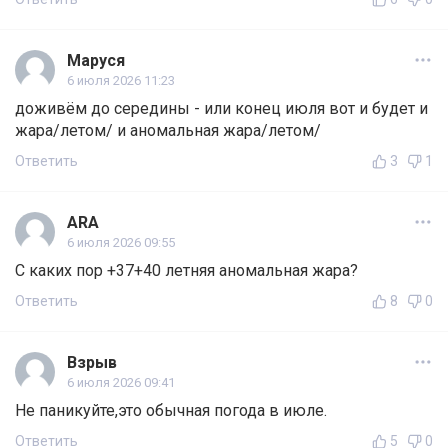
Маруся
6 июля 2026 11:23
доживём до середины - или конец июля вот и будет и
жара/летом/ и аномальная жара/летом/
Ответить
3
1
ARA
6 июля 2026 09:55
С каких пор +37+40 летняя аномальная жара?
Ответить
8
0
Взрыв
6 июля 2026 09:41
Не паникуйте,это обычная погода в июле.
Ответить
5
0