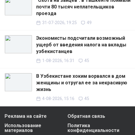
"Охота на зайцев": в Ташкенте поймали
почти 80 тысяч неплательщиков
проезда
31-07-2026, 19:25
49
Экономисты подсчитали возможный
ущерб от введения налога на вклады
узбекистанцев
1-08-2026, 16:31
45
В Узбекистане хоким ворвался в дом
женщины и отругал ее за некрасивую
жизнь
4-08-2026, 15:16
45
Реклама на сайте
Обратная связь
Использование
Политика
материалов
конфиденциальности