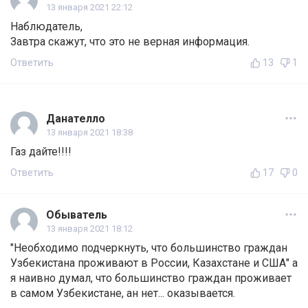
13 января 2021 22:12
Наблюдатель,
Завтра скажут, что это не верная информация.
Ответить
13
1
Данателло
13 января 2021 18:38
Газ дайте!!!!
Ответить
17
0
Обыватель
13 января 2021 18:12
"Необходимо подчеркнуть, что большинство граждан
Узбекистана проживают в России, Казахстане и США" а
я наивно думал, что большинство граждан проживает
в самом Узбекистане, ан нет... оказывается.