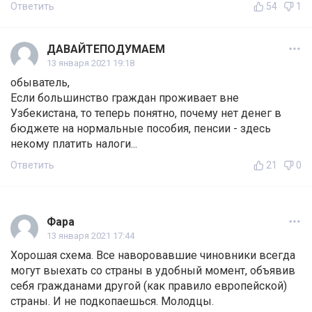
Ответить
54
1
ДАВАЙТЕПОДУМАЕМ
13 января 2021 19:18
обыватель,
Если большинство граждан проживает вне
Узбекистана, то теперь понятно, почему нет денег в
бюджете на нормальные пособия, пенсии - здесь
некому платить налоги...
Ответить
21
0
Фара
13 января 2021 17:44
Хорошая схема. Все наворовавшие чиновники всегда
могут выехать со страны в удобный момент, объявив
себя гражданами другой (как правило европейской)
страны. И не подкопаешься. Молодцы.