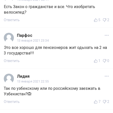
Есть Закон о гражданстве и все. Что изобретать
велосипед?
Ответить
5
2
Парфос
13 января 2021 23:34
Это все хорошо для пенсеонеров жит одыхать на 2 на
3 государства!!!
Ответить
1
0
Лидия
13 января 2021 22:55
Так по узбекскому или по российскому заезжать в
Узбекистан?🙉
Ответить
7
2