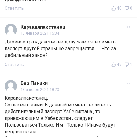
Ответить
40
0
Каракалпакстанец
13 января 2021 16:34
Двойное гражданство не допускается, но иметь
паспорт другой страны не запрещается........Что за
дебильный закон?
Ответить
49
1
Без Паники
13 января 2021 18:20
Каракалпакстанец,
Согласен с вами. В данный момент , если есть
действительный паспорт Узбекистана , то
приезжающим в Узбекистан , следует
Пользоваться Только Им ! Только ! Иначе будут
неприятности .