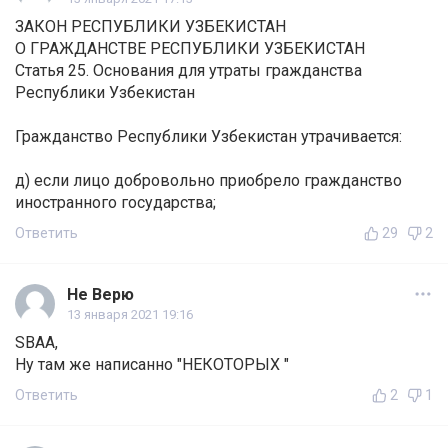
ЗАКОН РЕСПУБЛИКИ УЗБЕКИСТАН
О ГРАЖДАНСТВЕ РЕСПУБЛИКИ УЗБЕКИСТАН
Статья 25. Основания для утраты гражданства
Республики Узбекистан
Гражданство Республики Узбекистан утрачивается:
д) если лицо добровольно приобрело гражданство
иностранного государства;
Ответить
29
2
Не Верю
13 января 2021 19:16
SBAA,
Ну там же написанно "НЕКОТОРЫХ "
Ответить
2
1