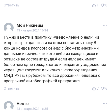
Ответить
1
0
Мой Никнейм
13 января 2021 16:34
Нужно ввести в практику -уведомление о наличии
второго гражданства и на этом поставить точку.В
конце концов паспорта сейчас с биометрическими
данными и вычислять кого либо из назодящихся в
розыске не составит труда.А если человек имеет
более чем одно гражданство и направит уведомление
через цент госуслуг или консульские учреждения
МИД РУз.ща рубежом ,то все дрожания человека с
прозрачной автобиографией прекратятся.
Ответить
7
6
Некто
13 января 2021 16:25