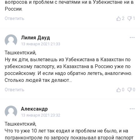
вопросов и проблем с печатями ни в Узбекистане ни в
России.
Ответить
2
1
Лилия Дауд
13 января 2021 21:33
Ташкентский,
Ну як дiти, вылетаешь из Узбекистана в Казахстан по
узбекскому паспорту, из Казахстана в Россию уже по
российскому. И если надо обратно лететь, аналогично.
Столько людей так делают...
Ответить
0
0
Александр
13 января 2021 23:32
Ташкентский,
Что то уже 10 лет так ездил и проблем не было, и на
погранконтроле по запросу показывал второй паспорт