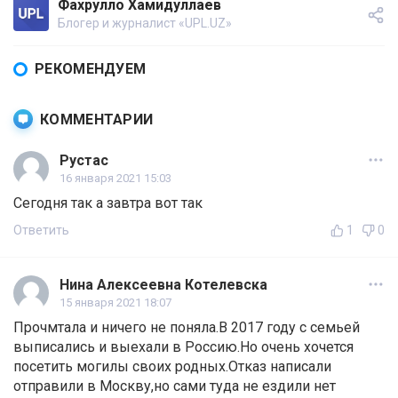
Фахрулло Хамидуллаев
Блогер и журналист «UPL.UZ»
РЕКОМЕНДУЕМ
КОММЕНТАРИИ
Рустас
16 января 2021 15:03
Сегодня так а завтра вот так
Ответить
1
0
Нина Алексеевна Котелевска
15 января 2021 18:07
Прочмтала и ничего не поняла.В 2017 году с семьей
выписались и выехали в Россию.Но очень хочется
посетить могилы своих родных.Отказ написали
отправили в Москву,но сами туда не ездили нет