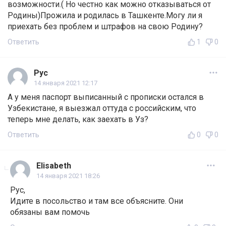
возможности.( Но честно как можно отказываться от
Родины)Прожила и родилась в Ташкенте.Могу ли я
приехать без проблем и штрафов на свою Родину?
Ответить
1
0
Рус
14 января 2021 12:17
А у меня паспорт выписанный с прописки остался в
Узбекистане, я выезжал оттуда с российским, что
теперь мне делать, как заехать в Уз?
Ответить
0
0
Elisabeth
14 января 2021 18:26
Рус,
Идите в посольство и там все объясните. Они
обязаны вам помочь