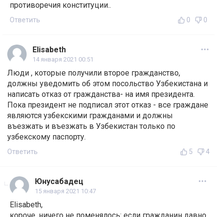
противоречия конституции..
Ответить
0
0
Elisabeth
14 января 2021 00:51
Люди , которые получили второе гражданство,
должны уведомить об этом посольство Узбекистана и
написать отказ от гражданства- на имя президента.
Пока президент не подписал этот отказ - все граждане
являются узбекскими гражданами и должны
въезжать и въезжать в Узбекистан только по
узбекскому паспорту.
Ответить
5
4
Юнусабадец
15 января 2021 10:47
Elisabeth,
короче, ничего не поменялось: если гражданин давно