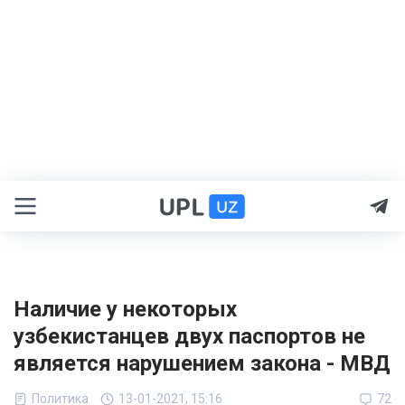
Наличие у некоторых
узбекистанцев двух паспортов не
является нарушением закона - МВД
Политика
13-01-2021, 15:16
72