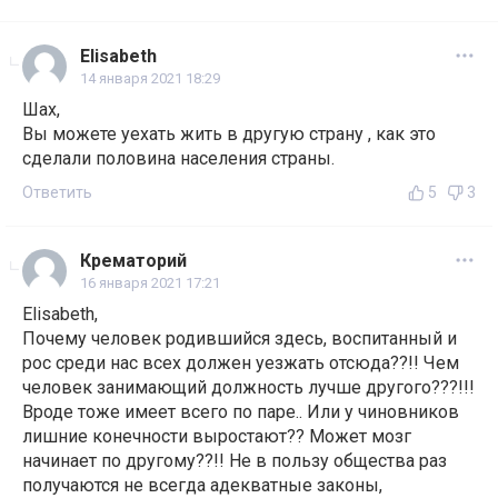
Elisabeth
14 января 2021 18:29
Шах,
Вы можете уехать жить в другую страну , как это
сделали половина населения страны.
Ответить
5
3
Крематорий
16 января 2021 17:21
Elisabeth,
Почему человек родившийся здесь, воспитанный и
рос среди нас всех должен уезжать отсюда??!! Чем
человек занимающий должность лучше другого???!!!
Вроде тоже имеет всего по паре.. Или у чиновников
лишние конечности выростают?? Может мозг
начинает по другому??!! Не в пользу общества раз
получаются не всегда адекватные законы,