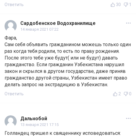
Ответить
30
1
Сардобенское Водохранилище
14 января 2021 07:22
Фара,
Сам себя объявить гражданином можешь только один
раз когда тебя родили, то есть по праву рождения.
После этого тебе уже будут( или не будут) давать
гражданство. Если гражданин Узбекистана нарушил
закон и скрылся в другом государстве, даже приняв
гражданство другой страны, Узбекистан имеет право
делать запрос на экстрадицию в Узбекистан.
Ответить
2
0
Дальнобой
13 января 2021 17:15
Голландец пришел к священнику исповедоваться: