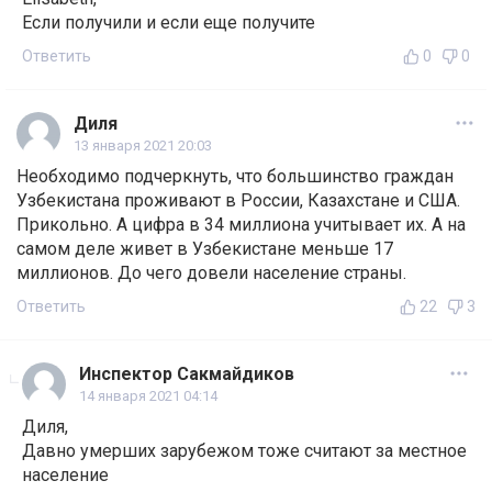
Если получили и если еще получите
Ответить
0
0
Диля
13 января 2021 20:03
Необходимо подчеркнуть, что большинство граждан
Узбекистана проживают в России, Казахстане и США.
Прикольно. А цифра в 34 миллиона учитывает их. А на
самом деле живет в Узбекистане меньше 17
миллионов. До чего довели население страны.
Ответить
22
3
Инспектор Сакмайдиков
14 января 2021 04:14
Диля,
Давно умерших зарубежом тоже считают за местное
население