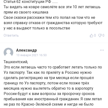
Статья 62 конституции РФ ........
Ты видать на ковре самолёте все эти 10 лет летаешь
прям из своего кишлака
Свои сказки расскажи тем кто попал на том что не
взял справку отказа от гражданства которую требуют
у нас а выдают только в посольстве
Ответить
0
0
Александр
13 января 2021 16:50
Ташкентский,
Это если летаешь часто то сработает летать только по
Уз паспорту. Так как по прилёту в Россию нужно
сделать регистрацию на три месяца если прошёл
границу по Уз паспорту, потом если позже трёх
месяцев нужно вылететь обратно то в аэропорту
России будут к вам вопросы за просрочку сроков
прибывания как иностранный гражданин. Я сам летал
не раз по Красно-Зелёной схеме и нигде не было