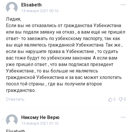
Elisabeth
14 января 2021 00:16
Лидия,
Если вы не отказались от гражданства Узбекистана
или вы подали заявку на отказ , а вам ещё не пришёл
ответ- то заезжать по узбекскому паспорту, так как
вы ещё являетесь гражданкой Узбекистана. Так же ,
если вы нарушите права в Узбекистане , то судить
вас тоже будут по узбекским законам. А если вам
уже пришёл ответ , что вам подписал президент
Узбекистана , то вы больше не являетесь
гражданской Узбекистана и за вас может хлопотать
посол той страны , где вы получили второе
гражданство.
Ответить
5
0
Никому Не Верю
15 января 2021 01:10
Elisabeth,