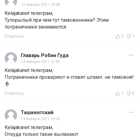
13 января 2021 18:58
Kelajakanet телеграм,
Тупорылый при чём тут таможенники? Этим
пограничники занимаются.
Ответить
3
1
Главарь Робин Гуда
14 января 2021 12:53
Kelajakanet телеграм,
Пограничники проверяют и ставят штамп...не таможня!
👮
Ответить
1
0
Ташкентский
14 января 2021 16:26
Kelajakanet телеграм,
Откуда только такие вылазиют