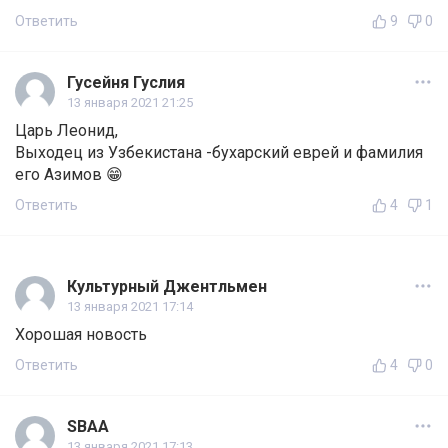
Ответить
9
0
Гусейня Гуслия
13 января 2021 21:25
Царь Леонид,
Выходец из Узбекистана -бухарский еврей и фамилия
его Азимов 😁
Ответить
4
1
Культурный Джентльмен
13 января 2021 17:14
Хорошая новость
Ответить
4
0
SBAA
13 января 2021 17:13