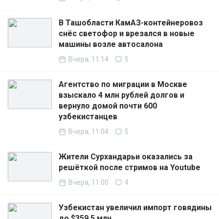
В Ташобласти КамАЗ-контейнеровоз
снёс светофор и врезался в новые
машины возле автосалона
Вчера, 11:14
5
Агентство по миграции в Москве
взыскало 4 млн рублей долгов и
вернуло домой почти 600
узбекистанцев
Вчера, 11:04
5
Жители Сурхандарьи оказались за
решёткой после стримов на Youtube
Вчера, 11:00
4
Узбекистан увеличил импорт говядины
до $359,5 млн