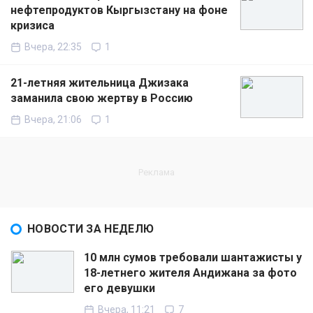
нефтепродуктов Кыргызстану на фоне
кризиса
Вчера, 22:35
1
21-летняя жительница Джизака
заманила свою жертву в Россию
Вчера, 21:06
1
НОВОСТИ ЗА НЕДЕЛЮ
10 млн сумов требовали шантажисты у
18-летнего жителя Андижана за фото
его девушки
Вчера, 11:21
7