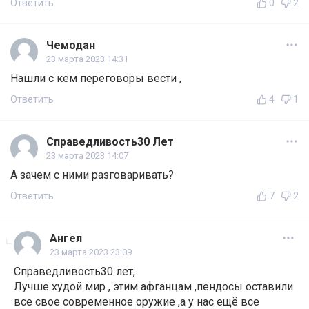
Ответить
0
2
Чемодан
23 марта 2023 14:31
Нашли с кем переговоры вести ,
Ответить
4
1
Справедливость30 Лет
23 марта 2023 14:07
А зачем с ними разговаривать?
Ответить
7
2
Ангел
23 марта 2023 23:09
Справедливость30 лет,
Лучше худой мир , этим афганцам ,пендосы оставили
все свое современное оружие ,а у нас ещё все