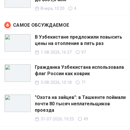
Вчера, 10:20
4
САМОЕ ОБСУЖДАЕМОЕ
В Узбекистане предложили повысить
цены на отопление в пять раз
1-08-2026, 16:37
97
Гражданка Узбекистана использовала
флаг России как коврик
3-08-2026, 10:18
71
"Охота на зайцев": в Ташкенте поймали
почти 80 тысяч неплательщиков
проезда
31-07-2026, 19:25
49