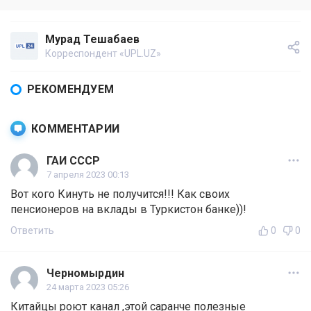
Мурад Тешабаев
Корреспондент «UPL.UZ»
РЕКОМЕНДУЕМ
КОММЕНТАРИИ
ГАИ СССР
7 апреля 2023 00:13
Вот кого Кинуть не получится!!! Как своих
пенсионеров на вклады в Туркистон банке))!
Ответить
0
0
Черномырдин
24 марта 2023 05:26
Китайцы роют канал ,этой саранче полезные