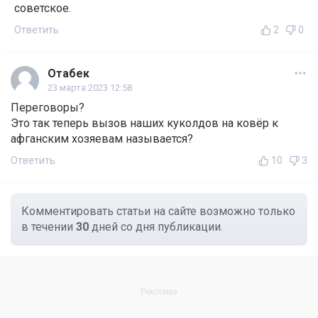
советское.
Ответить
2
0
Отабек
23 марта 2023 12:58
Переговоры?
Это так теперь вызов наших куколдов на ковёр к
афганским хозяевам называется?
Ответить
10
3
Комментировать статьи на сайте возможно только
в течении
30
дней со дня публикации.