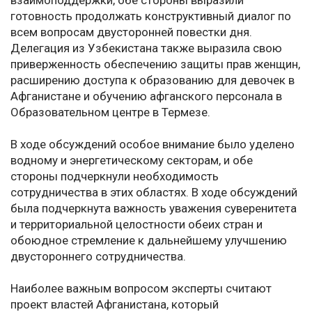
взаимоподдержки, обе стороны выразили
готовность продолжать конструктивный диалог по
всем вопросам двусторонней повестки дня.
Делегация из Узбекистана также выразила свою
приверженность обеспечению защиты прав женщин,
расширению доступа к образованию для девочек в
Афганистане и обучению афганского персонала в
Образовательном центре в Термезе.
В ходе обсуждений особое внимание было уделено
водному и энергетическому секторам, и обе
стороны подчеркнули необходимость
сотрудничества в этих областях. В ходе обсуждений
была подчеркнута важность уважения суверенитета
и территориальной целостности обеих стран и
обоюдное стремление к дальнейшему улучшению
двустороннего сотрудничества.
Наиболее важным вопросом эксперты считают
проект властей Афганистана, который