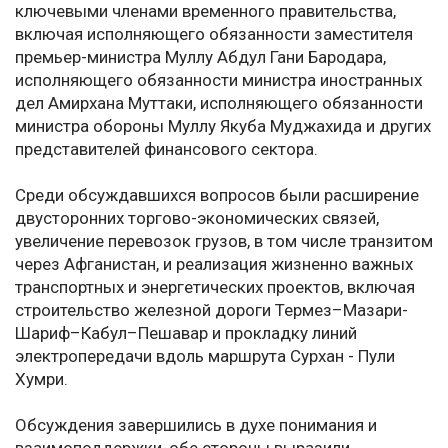
ключевыми членами временного правительства,
включая исполняющего обязанности заместителя
премьер-министра Муллу Абдул Гани Бародара,
исполняющего обязанности министра иностранных
дел Амирхана Муттаки, исполняющего обязанности
министра обороны Муллу Якуба Муджахида и других
представителей финансового сектора.
Среди обсуждавшихся вопросов были расширение
двусторонних торгово-экономических связей,
увеличение перевозок грузов, в том числе транзитом
через Афганистан, и реализация жизненно важных
транспортных и энергетических проектов, включая
строительство железной дороги Термез–Мазари-
Шариф–Кабул–Пешавар и прокладку линий
электропередачи вдоль маршрута Сурхан - Пули
Хумри.
Обсуждения завершились в духе понимания и