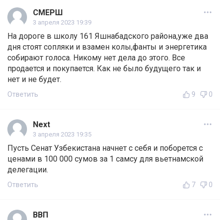
СМЕРШ
3 апреля 2023 19:39
На дороге в школу 161 Яшнабадского района,уже два
дня стоят сопляки и взамен колы,фанты и энергетика
собирают голоса. Никому нет дела до этого. Все
продается и покупается. Как не было будущего так и
нет и не будет.
Ответить
9
0
Next
3 апреля 2023 19:35
Пусть Сенат Узбекистана начнет с себя и поборется с
ценами в 100 000 сумов за 1 самсу для вьетнамской
делегации.
Ответить
7
0
ВВП