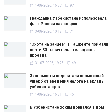
1-08-2026, 16:37
97
Гражданка Узбекистана использовала
флаг России как коврик
3-08-2026, 10:18
71
"Охота на зайцев": в Ташкенте поймали
почти 80 тысяч неплательщиков
проезда
31-07-2026, 19:25
49
Экономисты подсчитали возможный
ущерб от введения налога на вклады
узбекистанцев
1-08-2026, 16:31
45
В Узбекистане хоким ворвался в дом