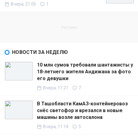
Вчера, 21:06
1
НОВОСТИ ЗА НЕДЕЛЮ
10 млн сумов требовали шантажисты у
18-летнего жителя Андижана за фото
его девушки
Вчера, 11:21
7
В Ташобласти КамАЗ-контейнеровоз
снёс светофор и врезался в новые
машины возле автосалона
Вчера, 11:14
5