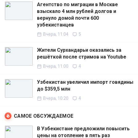
Агентство по миграции в Москве
взыскало 4 млн рублей долгов и
вернуло домой почти 600
узбекистанцев
Вчера, 11:04
5
Жители Сурхандарьи оказались за
решёткой после стримов на Youtube
Вчера, 11:00
4
Узбекистан увеличил импорт говядины
до $359,5 млн
Вчера, 10:20
4
САМОЕ ОБСУЖДАЕМОЕ
В Узбекистане предложили повысить
цены на отопление в пять раз