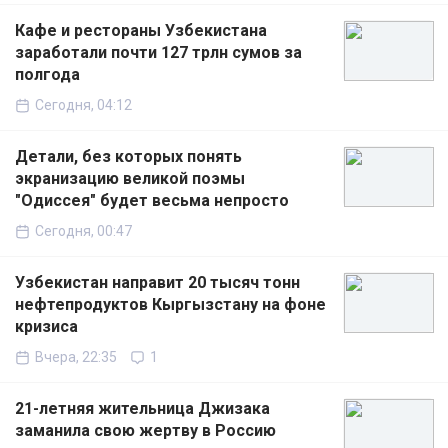
Кафе и рестораны Узбекистана
заработали почти 127 трлн сумов за
полгода
Сегодня, 04:12
Детали, без которых понять
экранизацию великой поэмы
"Одиссея" будет весьма непросто
Сегодня, 00:47
Узбекистан направит 20 тысяч тонн
нефтепродуктов Кыргызстану на фоне
кризиса
Вчера, 22:35
1
21-летняя жительница Джизака
заманила свою жертву в Россию