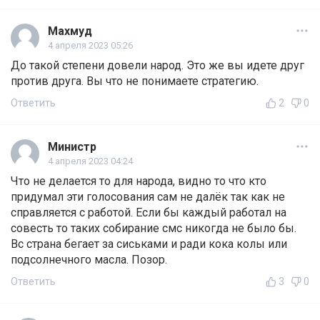
Махмуд
4 апреля 2023 05:26
До такой степени довели народ. Это же вы идете друг
против друга. Вы что не понимаете стратегию.
Ответить
2
0
Министр
4 апреля 2023 04:24
Что не делается то для народа, видно то что кто
придумал эти голосования сам не далёк так как не
справляется с работой. Если бы каждый работал на
совесть то таких собирание смс никогда не было бы.
Вс страна бегает за сиськами и ради кока колы или
подсолнечного масла. Позор.
Ответить
3
0