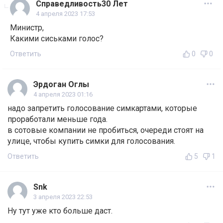
Справедливость30 Лет
4 апреля 2023 17:53
Министр,
Какими сиськами голос?
Ответить
0
0
Эрдоган Оглы
4 апреля 2023 01:16
надо запретить голосование симкартами, которые
проработали меньше года.
в сотовые компании не пробиться, очереди стоят на
улице, чтобы купить симки для голосования.
Ответить
5
1
Snk
3 апреля 2023 22:53
Ну тут уже кто больше даст.