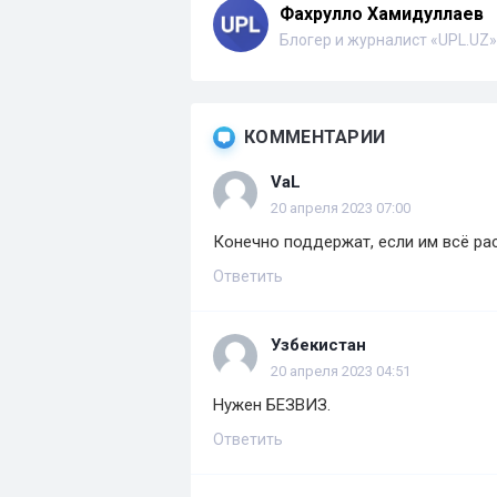
Фахрулло Хамидуллаев
Блогер и журналист «UPL.UZ»
КОММЕНТАРИИ
VaL
20 апреля 2023 07:00
Конечно поддержат, если им всё ра
Ответить
Узбекистан
20 апреля 2023 04:51
Нужен БЕЗВИЗ.
Ответить