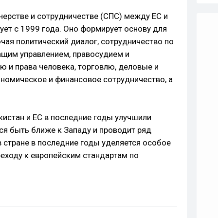
нерстве и сотрудничестве (СПС) между ЕС и
ует с 1999 года. Оно формирует основу для
чая политический диалог, сотрудничество по
ащим управлением, правосудием и
ю и права человека, торговлю, деловые и
номическое и финансовое сотрудничество, а
кистан и ЕС в последние годы улучшили
ся быть ближе к Западу и проводит ряд
 в стране в последние годы уделяется особое
реходу к европейским стандартам по