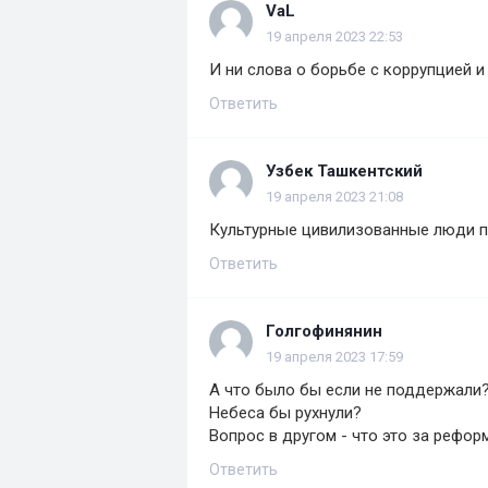
VaL
19 апреля 2023 22:53
И ни слова о борьбе с коррупцией и
Ответить
Узбек Ташкентский
19 апреля 2023 21:08
Культурные цивилизованные люди пр
Ответить
Голгофинянин
19 апреля 2023 17:59
А что было бы если не поддержали
Небеса бы рухнули?
Вопрос в другом - что это за рефор
Ответить