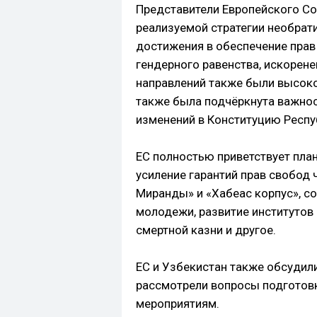
Представители Европейского Со
реализуемой стратегии необрат
достижения в обеспечение прав
гендерного равенства, искорене
направлений также были высоко
также была подчёркнута важно
изменений в Конституцию Респу
ЕС полностью приветствует пла
усиление гарантий прав свобод 
Миранды» и «Хабеас корпус», со
молодежи, развитие институтов
смертной казни и другое.
ЕС и Узбекистан также обсудил
рассмотрели вопросы подготов
мероприятиям.