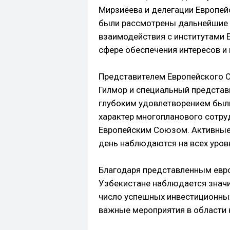
Мирзиёева и делегации Европейс
были рассмотрены дальнейшие 
взаимодействия с институтами 
сфере обеспечения интересов и 
Представителем Европейского 
Гилмор и специальный представи
глубоким удовлетворением был
характер многопланового сотру
Европейским Союзом. Активные
день наблюдаются на всех уров
Благодаря представленным евр
Узбекистане наблюдается значи
число успешных инвестиционных
важные мероприятия в области 