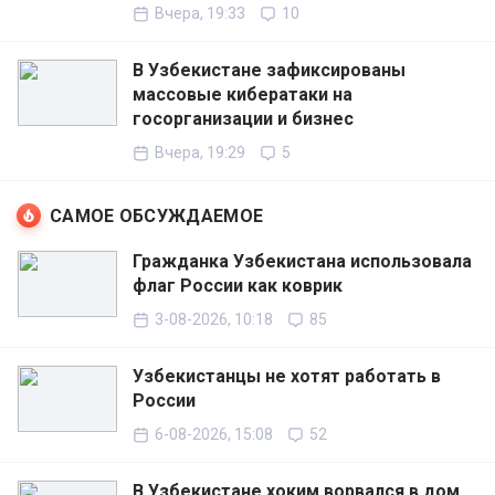
Вчера, 19:33
10
В Узбекистане зафиксированы
массовые кибератаки на
госорганизации и бизнес
Вчера, 19:29
5
САМОЕ ОБСУЖДАЕМОЕ
Гражданка Узбекистана использовала
флаг России как коврик
3-08-2026, 10:18
85
Узбекистанцы не хотят работать в
России
6-08-2026, 15:08
52
В Узбекистане хоким ворвался в дом