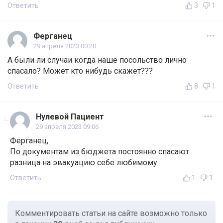
Ответить
3
1
Ферганец
29 апреля 2023 00:20
А были ли случаи когда наше посольство лично
спасало? Может кто нибудь скажет???
Ответить
8
1
Нулевой Пациент
29 апреля 2023 09:06
Ферганец,
По документам из бюджета постоянно спасают
разница на эвакуацию себе любимому .
Ответить
1
1
Комментировать статьи на сайте возможно только