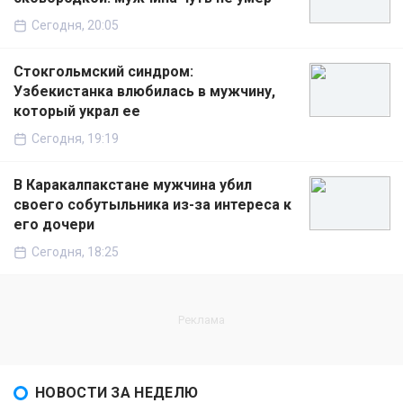
Сегодня, 20:05
Стокгольмский синдром:
Узбекистанка влюбилась в мужчину,
который украл ее
Сегодня, 19:19
В Каракалпакстане мужчина убил
своего собутыльника из-за интереса к
его дочери
Сегодня, 18:25
НОВОСТИ ЗА НЕДЕЛЮ