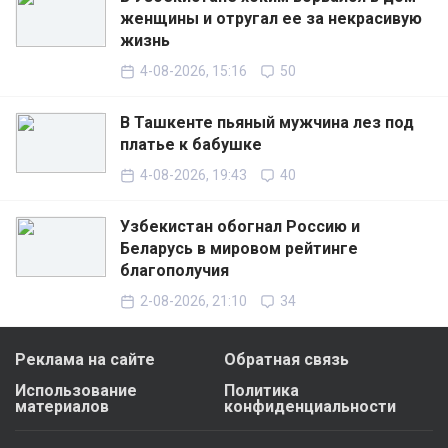
женщины и отругал ее за некрасивую
жизнь
4-08-2026, 15:16
50
В Ташкенте пьяный мужчина лез под
платье к бабушке
4-08-2026, 19:43
40
Узбекистан обогнал Россию и
Беларусь в мировом рейтинге
благополучия
2-08-2026, 21:10
34
Реклама на сайте
Обратная связь
Использование
Политика
материалов
конфиденциальности