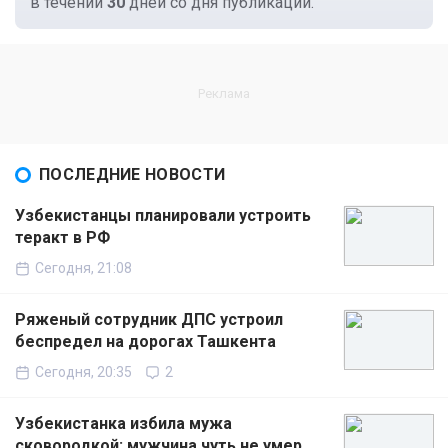
в течении
30
дней со дня публикации.
ПОСЛЕДНИЕ НОВОСТИ
Узбекистанцы планировали устроить
теракт в РФ
Сегодня, 21:08
Ряженый сотрудник ДПС устроил
беспредел на дорогах Ташкента
Сегодня, 20:35
2
Узбекистанка избила мужа
сковородкой: мужчина чуть не умер