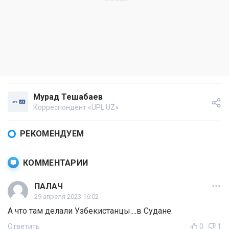
Мурад Тешабаев
Корреспондент «UPL.UZ»
РЕКОМЕНДУЕМ
КОММЕНТАРИИ
ПАЛАЧ
29 апреля 2023 16:02
А что там делали Узбекистанцы....в Судане.
Ответить
0
1