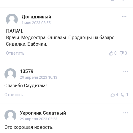
Догадливый
1 мая 2023 08:55
ПАЛАЧ,
Врачи. Медсёстра. Ошпазы. Продавцы на базаре.
Сиделки. Бабочки.
Ответить
0
0
13579
29 апреля 2023 10:13
Спасибо Саудитам!
Ответить
4
1
Укропчик Салатный
29 апреля 2023 02:23
Это хорошая новость.