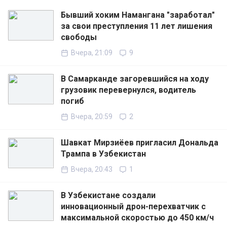
Бывший хоким Намангана "заработал"
за свои преступления 11 лет лишения
свободы
Вчера, 21:09
9
В Самарканде загоревшийся на ходу
грузовик перевернулся, водитель
погиб
Вчера, 20:59
2
Шавкат Мирзиёев пригласил Дональда
Трампа в Узбекистан
Вчера, 20:43
1
В Узбекистане создали
инновационный дрон-перехватчик с
максимальной скоростью до 450 км/ч