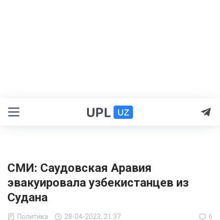
СМИ: Саудовская Аравия
эвакуировала узбекистанцев из
Судана
Политика
28-04-2023, 21:37
6