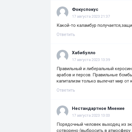
Фокуспокус
17 августа 2023 21:37
Какой-то каламбур получается,защит
Ответить
Хабибулло
17 августа 2023 13:39
Правильный и либеральный керосин
арабов и персов. Правильные бомбы
капитализм только вылечат мир от
Ответить
Нестандартное Мнение
17 августа 2023 13:03
Порядочный человек выходец из эко
сотворено (выбросить в атмосферу 8