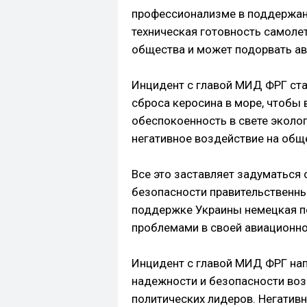
профессионализме в поддержан
техническая готовность самоле
общества и может подорвать ав
Инцидент с главой МИД ФРГ ст
сброса керосина в море, чтобы 
обеспокоенность в свете эколо
негативное воздействие на общ
Все это заставляет задуматься
безопасности правительственных
поддержке Украины немецкая по
проблемами в своей авиационно
Инцидент с главой МИД ФРГ на
надежности и безопасности во
политических лидеров. Негатив