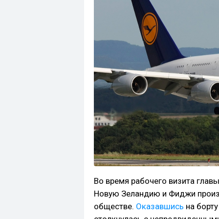
Во время рабочего визита глав
Новую Зеландию и Фиджи произ
обществе.
Оказавшись
на борту