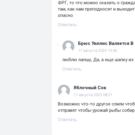
ФРГ, то что можно сказать о гражд
там, как нам преподносят и выходи
опасно.
Ответить
Брюс Уиллис Валяется В
17 августа 2023 15:46
люблю лапшу, Да, а еще шапку из
Ответить
Яблочный Сок
17 августа 2023 08:31
Возможно что-то другое слили чтоб
отправят чтобы урожай рыбы собира
Ответить