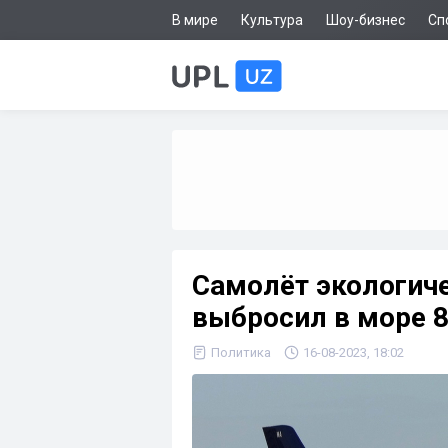
В мире
Культура
Шоу-бизнес
Сп
Самолёт экологич
выбросил в море 8
Политика
16-08-2023, 18:02