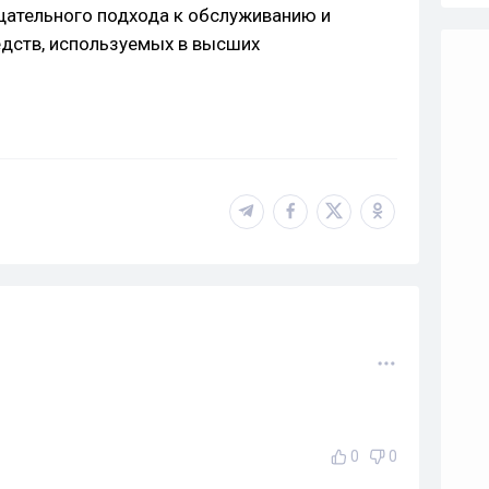
щательного подхода к обслуживанию и
дств, используемых в высших
0
0