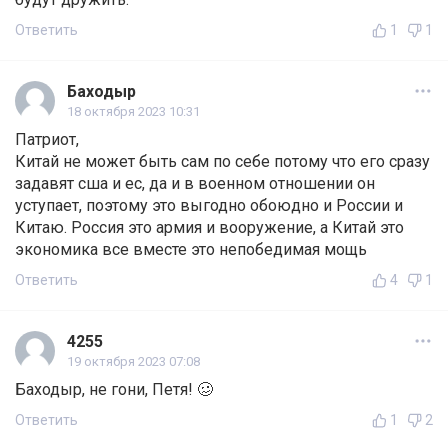
Ответить
1
1
Баходыр
18 октября 2023 10:31
Патриот,
Китай не может быть сам по себе потому что его сразу
задавят сша и ес, да и в военном отношении он
уступает, поэтому это выгодно обоюдно и России и
Китаю. Россия это армия и вооружение, а Китай это
экономика все вместе это непобедимая мощь
Ответить
4
1
4255
19 октября 2023 07:08
Баходыр, не гони, Петя! 🥴
Ответить
1
2