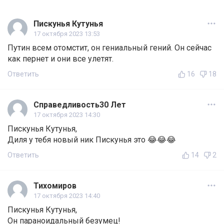
Пискунья Кутунья
17 октября 2023 13:53
Путин всем отомстит, он гениальный гений. Он сейчас
как пернет и они все улетят.
Ответить
16
18
Справедливость30 Лет
17 октября 2023 14:30
Пискунья Кутунья,
Диля у тебя новый ник Пискунья это 😂😂😂
Ответить
14
2
Тихомиров
17 октября 2023 14:40
Пискунья Кутунья,
Он параноидальный безумец!