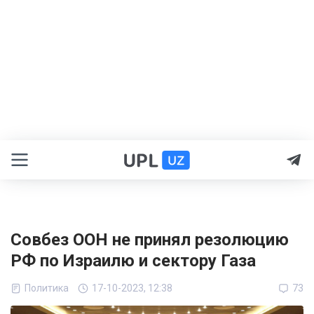
Совбез ООН не принял резолюцию
РФ по Израилю и сектору Газа
Политика
17-10-2023, 12:38
73