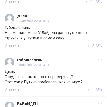
Ответить
11
5
Диля
17 октября 2023 23:20
Губошлепкин,
Не смешите меня. У Байдена давно уже отсох
стручок. А у Путина в самом соку
Ответить
3
6
Губошлепкин
18 октября 2023 23:08
Диля,
Откуда знаешь что отсох проверяла ,?
Этот сок у Путина пробовала , как на вкус ?
Ответить
4
2
БАБАЙДЕН