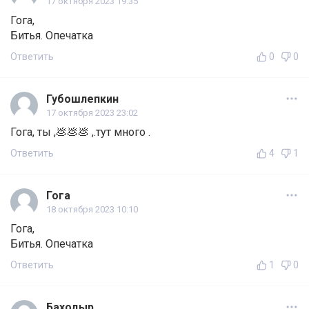
17 октября 2023 19:35
Гога,
Битья. Опечатка
Ответить
0
0
Губошлепкин
17 октября 2023 23:02
Гога, ты ,💩💩💩 ,.тут много .
Ответить
4
1
Гога
18 октября 2023 10:10
Гога,
Битья. Опечатка
Ответить
1
0
Баходыр