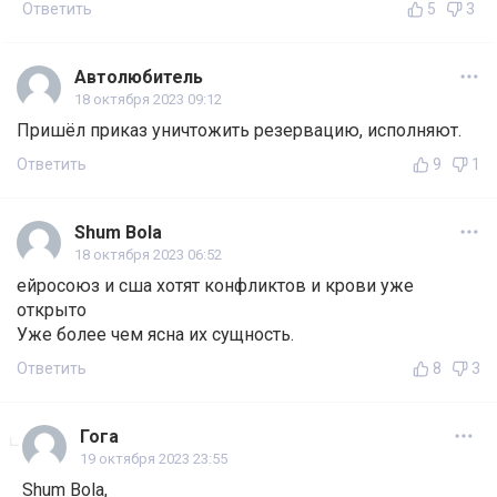
Ответить
5
3
Автолюбитель
18 октября 2023 09:12
Пришёл приказ уничтожить резервацию, исполняют.
Ответить
9
1
Shum Bola
18 октября 2023 06:52
ейросоюз и сша хотят конфликтов и крови уже
открыто
Уже более чем ясна их сущность.
Ответить
8
3
Гога
19 октября 2023 23:55
Shum Bola,