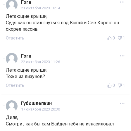
Гога
21 октября 2023 16:14
Летающие крыши,
Судя как он стал гнуться под Китай и Сев Корею он
скорее пассив
Ответить
0
1
Гога
22 октября 2023 11:26
Летающие крыши,
Тоже из лизунов?
Ответить
0
1
Губошлепкин
17 октября 2023 20:30
Диля,
Смотри , как бы сам Байден тебя не изнасиловал