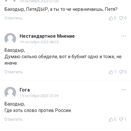
19 октября 2023 07:05
Баходыр, ПетяДЫР, а ты то че нервничаешь, Петя?
Ответить
0
0
Нестандартное Мнение
19 октября 2023 08:25
Баходыр,
Думаю сильно обидели, вот и бубнит одно и тоже, не
иначе.
Ответить
1
0
Гога
19 октября 2023 23:39
Баходыр,
Где хоть слово против России.
Ответить
0
1