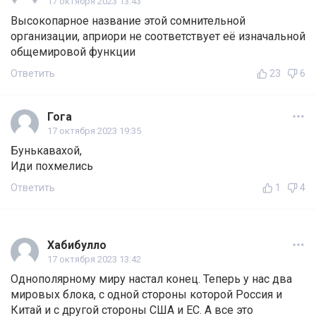
17 октября 2023 13:43
Высокопарное название этой сомнительной
организации, априори не соответствует её изначальной
общемировой функции
Ответить
23
6
Гога
17 октября 2023 19:35
Бунькавахой,
Иди похмелись
Ответить
1
4
Хабибулло
17 октября 2023 13:42
Однополярному миру настал конец. Теперь у нас два
мировых блока, с одной стороны которой Россия и
Китай и с другой стороны США и ЕС. А все это