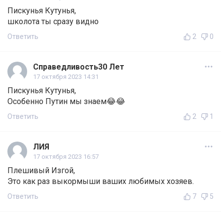
Пискунья Кутунья,
школота ты сразу видно
Ответить
2
0
Справедливость30 Лет
17 октября 2023 14:31
Пискунья Кутунья,
Особенно Путин мы знаем😂😂
Ответить
2
1
ЛИЯ
17 октября 2023 16:57
Плешивый Изгой,
Это как раз выкормыши ваших любимых хозяев.
Ответить
7
5