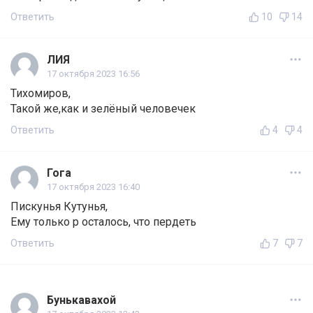
Ответить
10
14
ЛИЯ
17 октября 2023 16:56
Тихомиров,
Такой же,как и зелёный человечек
Ответить
4
4
Гога
17 октября 2023 16:40
Пискунья Кутунья,
Ему только р осталось, что пердеть
Ответить
7
7
Бунькавахой