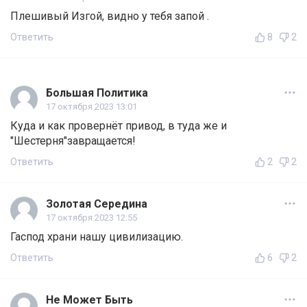
Плешивый Изгой, видно у тебя запой .
Ответить
8
2
Большая Политика
17 октября 2023 13:01
Куда и как провернёт привод, в туда же и
"Шестерня"завращается!
Ответить
2
2
Золотая Середина
17 октября 2023 12:55
Гаспод храни нашу цивилизацию.
Ответить
6
2
Не Может Быть