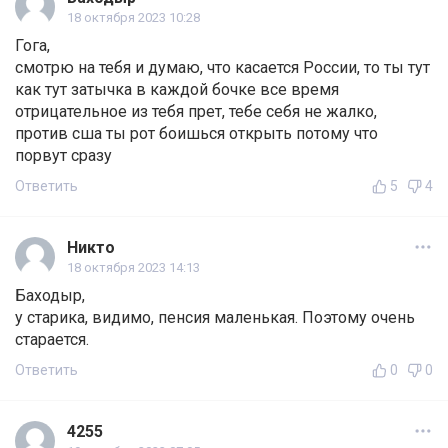
18 октября 2023 10:28
Гога,
смотрю на тебя и думаю, что касается России, то ты тут
как тут затычка в каждой бочке все время
отрицательное из тебя прет, тебе себя не жалко,
против сша ты рот боишься открыть потому что
порвут сразу
Ответить
5
4
Никто
18 октября 2023 14:13
Баходыр,
у старика, видимо, пенсия маленькая. Поэтому очень
старается.
Ответить
0
0
4255