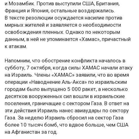
и Мозамбик. Против выступили США, Британия,
Франция и Япония, остальные воздержались.
В тексте резолюции осуждается насилие против
мирных жителей и заявляется о необходимости
освобождения пленных. Однако по некоторым
данным, в ней не упоминается «Хамас», причастный
к атакам.
Напомним, что обострение конфликта началось в
субботу, 7 октября, когда силы ХАМАС начали атаку
на Израиль. Члены «ХАМАС» заявили, что во время
операции «Наводнение Аль-Акса» по израильским
городам было выпущено 5 000 ракет, а несколько
десятков вооруженных сил вошли в израильские
поселения, граничащие с сектором Газа. В ответ на
эти действия Израиль нанес авиаудары по сектору
Газа. За неделю Израиль сбросил на сектор Газа
более 10 тысяч бомб, что вдвое больше, чем США
на Афганистан за год.