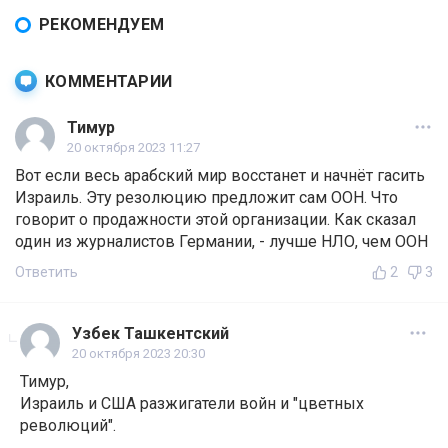
РЕКОМЕНДУЕМ
КОММЕНТАРИИ
Тимур
20 октября 2023 11:27
Вот если весь арабский мир восстанет и начнёт гасить
Израиль. Эту резолюцию предложит сам ООН. Что
говорит о продажности этой организации. Как сказал
один из журналистов Германии, - лучше НЛО, чем ООН
Ответить
2
3
Узбек Ташкентский
20 октября 2023 20:30
Тимур,
Израиль и США разжигатели войн и "цветных
революций".