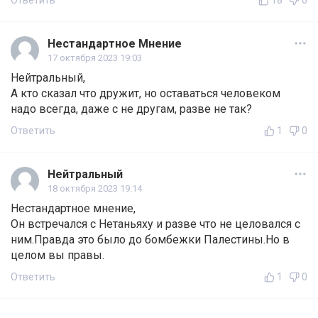
Ответить
18
6
Нестандартное Мнение
17 октября 2023 19:03
Нейтральный,
А кто сказал что дружит, но оставаться человеком
надо всегда, даже с не другам, разве не так?
Ответить
1
0
Нейтральный
18 октября 2023 19:14
Нестандартное мнение,
Он встречался с Нетаньяху и разве что не целовался с
ним.Правда это было до бомбежки Палестины.Но в
целом вы правы.
Ответить
1
0