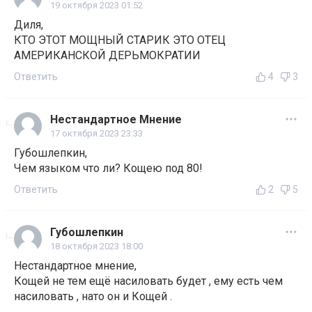
19 октября 2023 01:52
Диля,
КТО ЭТОТ МОЩНЫЙ СТАРИК ЭТО ОТЕЦ
АМЕРИКАНСКОЙ ДЕРЬМОКРАТИИ
Ответить
4
3
Нестандартное Мнение
17 октября 2023 23:33
Губошлепкин,
Чем языком что ли? Кощею под 80!
Ответить
2
5
Губошлепкин
18 октября 2023 18:00
Нестандартное мнение,
Кощей не тем ещё насиловать будет , ему есть чем
насиловать , нато он и Кощей .