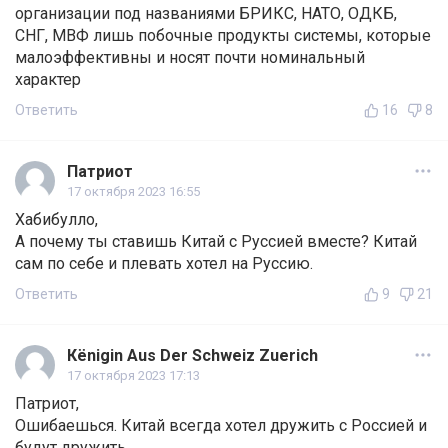
организации под названиями БРИКС, НАТО, ОДКБ,
СНГ, МВФ лишь побочные продукты системы, которые
малоэффективны и носят почти номинальный
характер
Ответить
16
8
Патриот
17 октября 2023 16:55
Хабибулло,
А почему ты ставишь Китай с Руссией вместе? Китай
сам по себе и плевать хотел на Руссию.
Ответить
9
21
Кёnigin Aus Der Schweiz Zuerich
17 октября 2023 17:13
Патриот,
Ошибаешься. Китай всегда хотел дружить с Россией и
будут дружить.