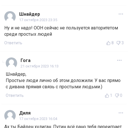
Шнайдер
17 октября 2023 23:35
Ну и не надо! ООН сейчас не пользуется авторитетом
среди простых людей
Ответить
8
3
Гога
21 октября 2023 16:13
Шнайдер,
Простые люди лично об этом доложили. У вас прямо
с дивана прямая связь с простыми людьми.)
Ответить
1
0
Диля
17 октября 2023 16:04
Ах ты Байден хулиган. Путин всё рано тебя переиграет.