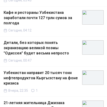
Сегодня, 05:43
Кафе и рестораны Узбекистана
заработали почти 127 трлн сумов за
полгода
Сегодня, 04:12
Детали, без которых понять
экранизацию великой поэмы
"Одиссея" будет весьма непросто
Сегодня, 00:47
Узбекистан направит 20 тысяч тонн
нефтепродуктов Кыргызстану на фоне
кризиса
Вчера, 22:35
1
21-летняя жительница Джизака