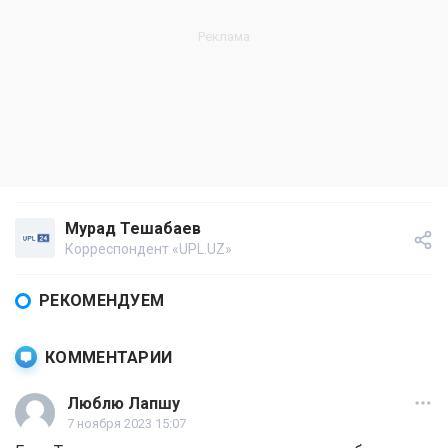
Мурад Тешабаев
Корреспондент «UPL.UZ»
РЕКОМЕНДУЕМ
КОММЕНТАРИИ
Люблю Лапшу
7 ноября 2023 15:07