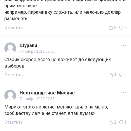
прямом эфире.
например, пирамидку сложить, или мелочью доллар
разменять.
Ответить
2
2
Шурави
7 ноября 2023 08:50
Старик скорее всего не доживёт до следующих
выборов.
Ответить
4
2
Нестандартное Мнение
7 ноября 2023 07:35
Миру от этого не легче, меняют шило на мыло,
сообществу легче не станет, я так думаю
Ответить
2
1