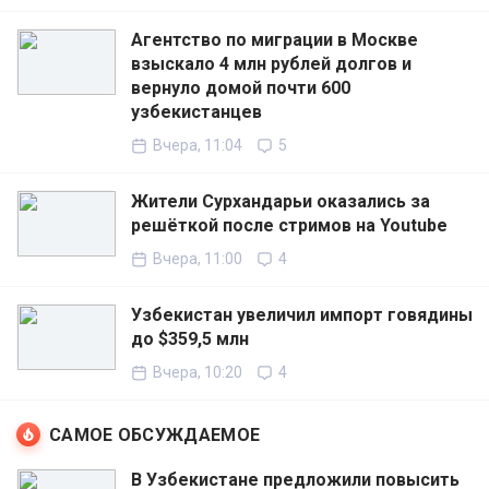
Агентство по миграции в Москве
взыскало 4 млн рублей долгов и
вернуло домой почти 600
узбекистанцев
Вчера, 11:04
5
Жители Сурхандарьи оказались за
решёткой после стримов на Youtube
Вчера, 11:00
4
Узбекистан увеличил импорт говядины
до $359,5 млн
Вчера, 10:20
4
САМОЕ ОБСУЖДАЕМОЕ
В Узбекистане предложили повысить