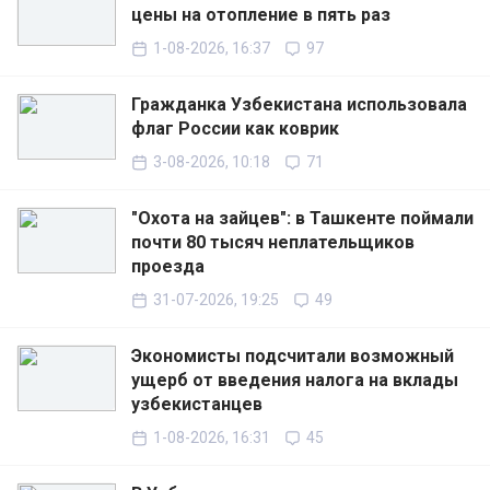
цены на отопление в пять раз
1-08-2026, 16:37
97
Гражданка Узбекистана использовала
флаг России как коврик
3-08-2026, 10:18
71
"Охота на зайцев": в Ташкенте поймали
почти 80 тысяч неплательщиков
проезда
31-07-2026, 19:25
49
Экономисты подсчитали возможный
ущерб от введения налога на вклады
узбекистанцев
1-08-2026, 16:31
45