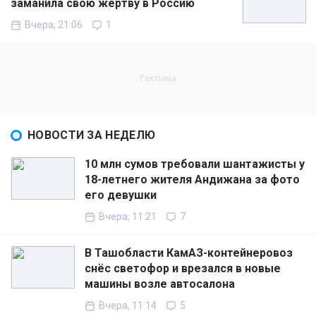
заманила свою жертву в Россию
Вчера, 21:06
1
НОВОСТИ ЗА НЕДЕЛЮ
10 млн сумов требовали шантажисты у
18-летнего жителя Андижана за фото
его девушки
Вчера, 11:21
7
В Ташобласти КамАЗ-контейнеровоз
снёс светофор и врезался в новые
машины возле автосалона
Вчера, 11:14
5