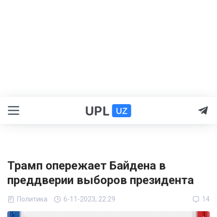
Трамп опережает Байдена в
преддверии выборов президента
Политика
6-11-2023, 22:29
14