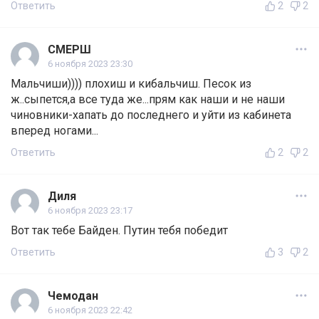
Ответить
2
2
СМЕРШ
6 ноября 2023 23:30
Мальчиши)))) плохиш и кибальчиш. Песок из
ж..сыпется,а все туда же...прям как наши и не наши
чиновники-хапать до последнего и уйти из кабинета
вперед ногами...
Ответить
2
2
Диля
6 ноября 2023 23:17
Вот так тебе Байден. Путин тебя победит
Ответить
3
2
Чемодан
6 ноября 2023 22:42