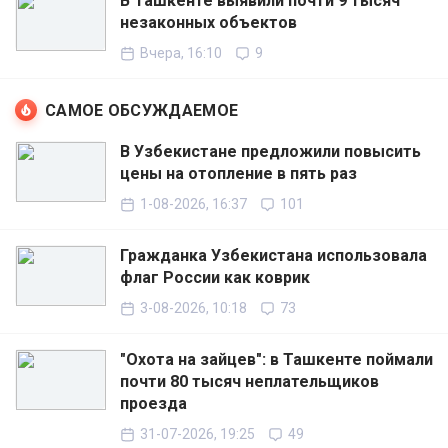
В Ташкенте выявили почти 9 тысяч
незаконных объектов
Вчера, 16:10
9
САМОЕ ОБСУЖДАЕМОЕ
В Узбекистане предложили повысить
цены на отопление в пять раз
1-08-2026, 16:37
101
Гражданка Узбекистана использовала
флаг России как коврик
3-08-2026, 10:18
73
"Охота на зайцев": в Ташкенте поймали
почти 80 тысяч неплательщиков
проезда
31-07-2026, 19:25
49