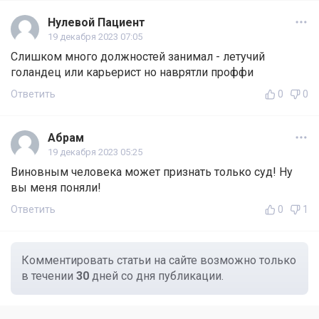
Нулевой Пациент
19 декабря 2023 07:05
Слишком много должностей занимал - летучий
голандец или карьерист но наврятли проффи
Ответить
0
0
Абрам
19 декабря 2023 05:25
Виновным человека может признать только суд! Ну
вы меня поняли!
Ответить
0
1
Комментировать статьи на сайте возможно только
в течении
30
дней со дня публикации.