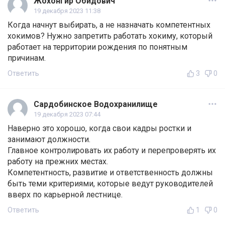
Жохонгир Обидович
19 декабря 2023 11:38
Когда начнут выбирать, а не назначать компетентных
хокимов? Нужно запретить работать хокиму, который
работает на территории рождения по понятным
причинам.
Ответить
3
0
Сардобинское Водохранилище
19 декабря 2023 07:44
Наверно это хорошо, когда свои кадры ростки и
занимают должности.
Главное контролировать их работу и перепроверять их
работу на прежних местах.
Компетентность, развитие и ответственность должны
быть теми критериями, которые ведут руководителей
вверх по карьерной лестнице.
Ответить
1
0