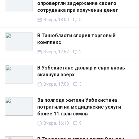
опровергли задержание своего
сотрудника при получении денег
Вчера, 18:00
5
В Ташобласти сгорел торговый
комплекс
Вчера, 17:52
2
В Узбекистане доллар и евро вновь
скакнули вверх
Вчера, 17:08
3
За полгода жители Узбекистана
потратили на медицинские услуги
более 11 трлн сумов
Вчера, 16:18
9