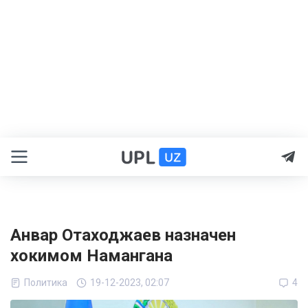
Анвар Отаходжаев назначен
хокимом Намангана
Политика
19-12-2023, 02:07
4