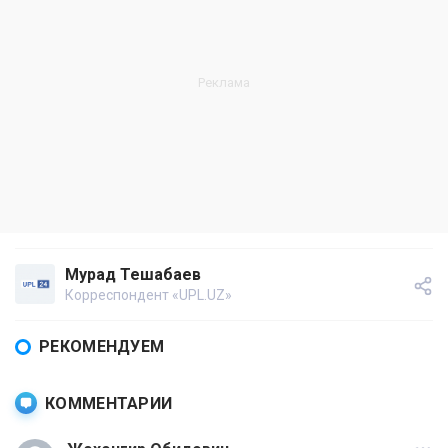
Мурад Тешабаев
Корреспондент «UPL.UZ»
РЕКОМЕНДУЕМ
КОММЕНТАРИИ