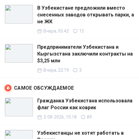
В Узбекистане предложили вместо
снесенных заводов открывать парки, а
не ЖК
Вчера, 05:42
15
Предприниматели Узбекистана и
Кыргызстана заключили контракты на
$3,25 млн
Вчера, 22:19
3
САМОЕ ОБСУЖДАЕМОЕ
Гражданка Узбекистана использовала
флаг России как коврик
3-08-2026, 10:18
89
Узбекистанцы не хотят работать в