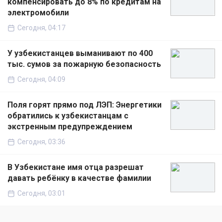
компенсировать до 8% по кредитам на
электромобили
Сегодня, 04:17
У узбекистанцев выманивают по 400
тыс. сумов за пожарную безопасность
Сегодня, 04:09
Поля горят прямо под ЛЭП: Энергетики
обратились к узбекистанцам с
экстренным предупреждением
Сегодня, 03:36
В Узбекистане имя отца разрешат
давать ребёнку в качестве фамилии
Сегодня, 03:01