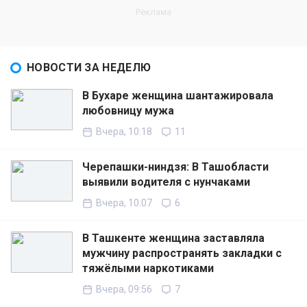
НОВОСТИ ЗА НЕДЕЛЮ
В Бухаре женщина шантажировала
любовницу мужа
Вчера, 10:18
11
Черепашки-ниндзя: В Ташобласти
выявили водителя с нунчаками
Вчера, 10:07
6
В Ташкенте женщина заставляла
мужчину распространять закладки с
тяжёлыми наркотиками
Вчера, 09:56
7