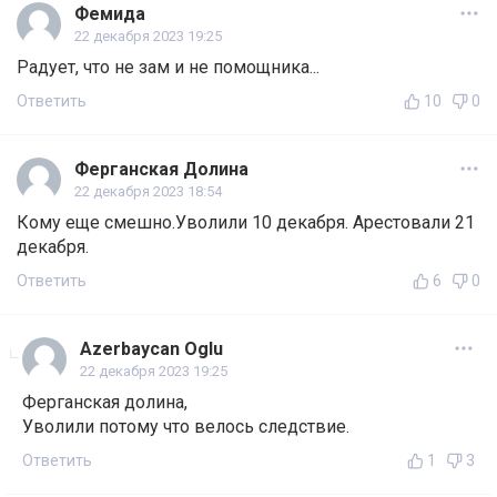
Фемида
22 декабря 2023 19:25
Радует, что не зам и не помощника...
Ответить
10
0
Ферганская Долина
22 декабря 2023 18:54
Кому еще смешно.Уволили 10 декабря. Арестовали 21
декабря.
Ответить
6
0
Azerbaycan Oglu
22 декабря 2023 19:25
Ферганская долина,
Уволили потому что велось следствие.
Ответить
1
3