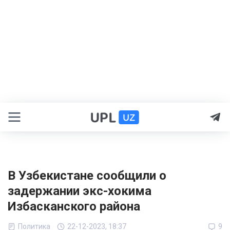
В Узбекистане сообщили о
задержании экс-хокима
Избасканского района
Политика
22-12-2023, 18:37
9