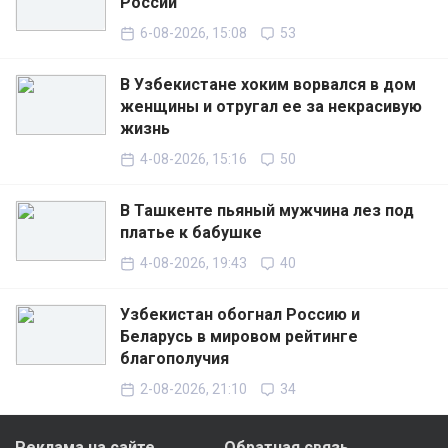
России
6-08-2026, 15:08
53
В Узбекистане хоким ворвался в дом
женщины и отругал ее за некрасивую
жизнь
4-08-2026, 15:16
50
В Ташкенте пьяный мужчина лез под
платье к бабушке
4-08-2026, 19:43
40
Узбекистан обогнал Россию и
Беларусь в мировом рейтинге
благополучия
2-08-2026, 21:10
34
Реклама на сайте
Обратная связь