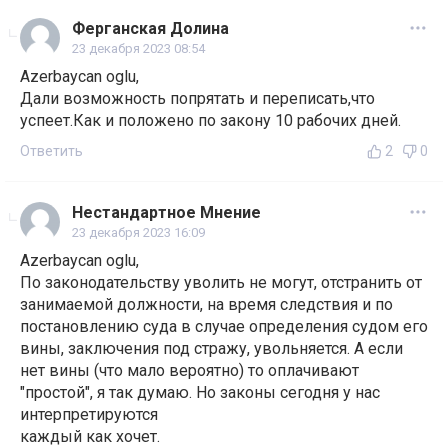
Ферганская Долина
23 декабря 2023 08:54
Azerbaycan oglu,
Дали возможность попрятать и переписать,что
успеет.Как и положено по закону 10 рабочих дней.
Ответить
2
0
Нестандартное Мнение
23 декабря 2023 16:09
Azerbaycan oglu,
По законодательству уволить не могут, отстранить от
занимаемой должности, на время следствия и по
постановлению суда в случае определения судом его
вины, заключения под стражу, увольняется. А если
нет вины (что мало вероятно) то оплачивают
"простой", я так думаю. Но законы сегодня у нас
интерпретируются
каждый как хочет.