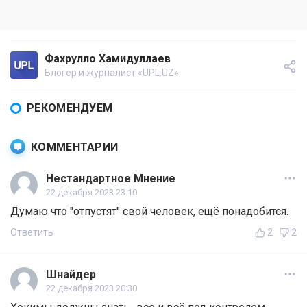
Фахрулло Хамидуллаев
Блогер и журналист «UPL.UZ»
РЕКОМЕНДУЕМ
КОММЕНТАРИИ
Нестандартное Мнение
22 декабря 2023 23:10
Думаю что "отпустят" свой человек, ещё понадобится.
Ответить
2
2
Шнайдер
22 декабря 2023 20:30