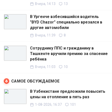
Вчера, 14:13
13
В Ургенче взбесившийся водитель
"BYD Chazor" специально врезался в
другие автомобили
Вчера, 11:39
8
Сотруднику ППС и гражданину в
Ташкенте вручили премию за спасение
ребёнка
Вчера, 11:03
10
САМОЕ ОБСУЖДАЕМОЕ
В Узбекистане предложили повысить
цены на отопление в пять раз
1-08-2026, 16:37
101