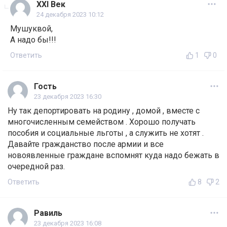
ХХl Век
24 декабря 2023 10:12
Мушуквой,
А надо бы!!!
Ответить
1
0
Гость
23 декабря 2023 16:30
Ну так депортировать на родину , домой , вместе с
многочисленным семейством . Хорошо получать
пособия и социальные льготы , а служить не хотят .
Давайте гражданство после армии и все
новоявленные граждане вспомнят куда надо бежать в
очередной раз.
Ответить
8
2
Равиль
23 декабря 2023 16:08