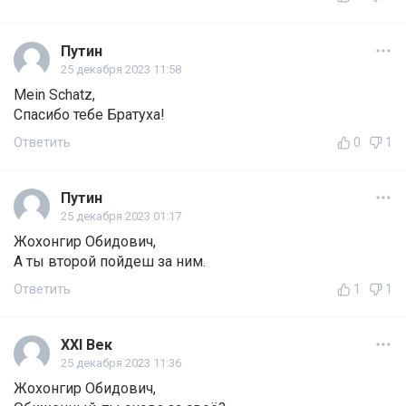
Путин
25 декабря 2023 11:58
Mein Schatz,
Спасибо тебе Братуха!
Ответить
0
1
Путин
25 декабря 2023 01:17
Жохонгир Обидович,
А ты второй пойдеш за ним.
Ответить
1
1
ХХl Век
25 декабря 2023 11:36
Жохонгир Обидович,