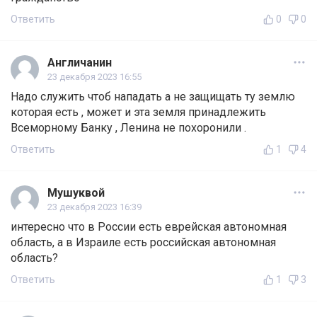
Ответить
0
0
Англичанин
23 декабря 2023 16:55
Надо служить чтоб нападать а не защищать ту землю
которая есть , может и эта земля принадлежить
Всеморному Банку , Ленина не похоронили .
Ответить
1
4
Мушуквой
23 декабря 2023 16:39
интересно что в России есть еврейская автономная
область, а в Израиле есть российская автономная
область?
Ответить
1
3