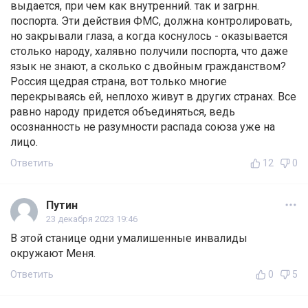
выдается, при чем как внутренний. так и загрнн.
поспорта. Эти действия ФМС, должна контролировать,
но закрывали глаза, а когда коснулось - оказывается
столько народу, халявно получили поспорта, что даже
язык не знают, а сколько с двойным гражданством?
Россия щедрая страна, вот только многие
перекрываясь ей, неплохо живут в других странах. Все
равно народу придется объединяться, ведь
осознанность не разумности распада союза уже на
лицо.
Ответить
12
0
Путин
23 декабря 2023 19:46
В этой станице одни умалишенные инвалиды
окружают Меня.
Ответить
0
5