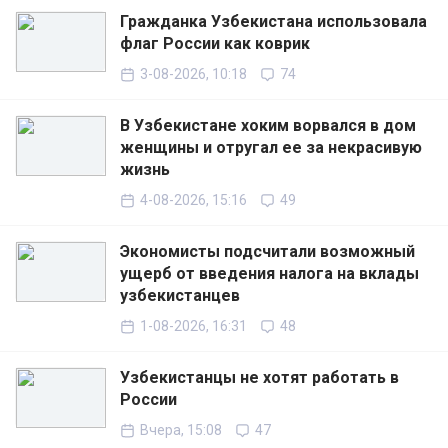
Гражданка Узбекистана использовала
флаг России как коврик
3-08-2026, 10:18
74
В Узбекистане хоким ворвался в дом
женщины и отругал ее за некрасивую
жизнь
4-08-2026, 15:16
49
Экономисты подсчитали возможный
ущерб от введения налога на вклады
узбекистанцев
1-08-2026, 16:31
48
Узбекистанцы не хотят работать в
России
Вчера, 15:08
47