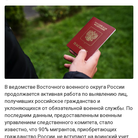
В ведомстве Восточного военного округа России
продолжается активная работа по выявлению лиц,
получивших российское гражданство и
уклоняющихся от обязательной военной службы. По
последним данным, предоставленным военным
управлением следственного комитета, стало
известно, что 90% мигрантов, приобретающих
гражданство России, не вступают на воинский учет.