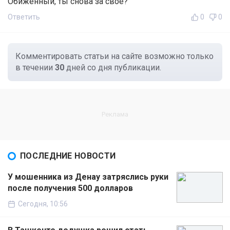
Обиженный, ты снова за своё?
Ответить
0
0
Комментировать статьи на сайте возможно только
в течении
30
дней со дня публикации.
ПОСЛЕДНИЕ НОВОСТИ
У мошенника из Денау затряслись руки
после получения 500 долларов
Сегодня, 10:56