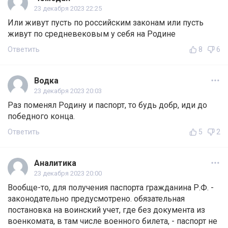
23 декабря 2023 22:25
Или живут пусть по российским законам или пусть
живут по средневековым у себя на Родине
Ответить
8
6
Водка
23 декабря 2023 20:03
Раз поменял Родину и паспорт, то будь добр, иди до
победного конца.
Ответить
5
2
Аналитика
23 декабря 2023 20:00
Вообще-то, для получения паспорта гражданина Р.Ф. -
законодательно предусмотрено. обязательная
постановка на воинский учет, где без документа из
военкомата, в там числе военного билета, - паспорт не