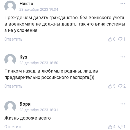
Никто
23 декабря 2023 19:34
Прежде чем давать гражданство, без воинского учёта
в военкомате не должны давать, так что вина системы
а не уклонение.
Ответить
0
1
Куз
23 декабря 2023 18:50
Пинком назад, в любимые родины, лишив
предварительно российского паспорта.)))
Ответить
5
2
Боря
23 декабря 2023 18:31
Жизнь дороже всего
Ответить
4
1