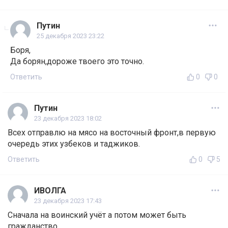
Путин
25 декабря 2023 23:22
Боря,
Да борян,дороже твоего это точно.
Ответить
0
0
Путин
23 декабря 2023 18:02
Всех отправлю на мясо на восточный фронт,в первую
очередь этих узбеков и таджиков.
Ответить
0
5
ИВОЛГА
23 декабря 2023 17:43
Сначала на воинский учёт а потом может быть
гражданство