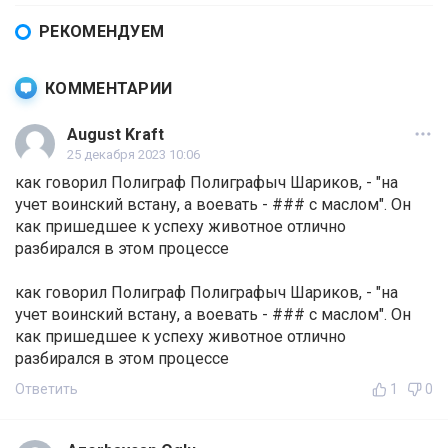
РЕКОМЕНДУЕМ
КОММЕНТАРИИ
August Kraft
25 декабря 2023 10:06
как говорил Полиграф Полиграфыч Шариков, - "на
учет воинский встану, а воевать - ### с маслом". Он
как пришедшее к успеху животное отлично
разбирался в этом процессе
как говорил Полиграф Полиграфыч Шариков, - "на
учет воинский встану, а воевать - ### с маслом". Он
как пришедшее к успеху животное отлично
разбирался в этом процессе
Ответить
1
0