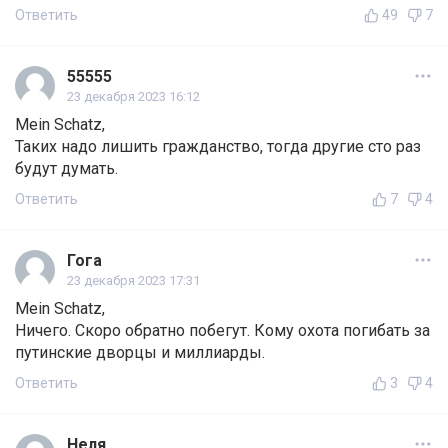
Ответить
49
7
55555
23 декабря 2023 16:12
Mein Schatz,
Таких надо лишить гражданство, тогда другие сто раз
будут думать.
Ответить
7
4
Гога
23 декабря 2023 17:31
Mein Schatz,
Ничего. Скоро обратно побегут. Кому охота погибать за
путинские дворцы и миллиарды.
Ответить
3
4
Неля