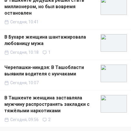
В Ташкенте дедушка решил стать
миллионером, но был вовремя
остановлен
Сегодня, 10:41
В Бухаре женщина шантажировала
любовницу мужа
Сегодня, 10:18
1
Черепашки-ниндзя: В Ташобласти
выявили водителя с нунчаками
Сегодня, 10:07
В Ташкенте женщина заставляла
мужчину распространять закладки с
тяжёлыми наркотиками
Сегодня, 09:56
2