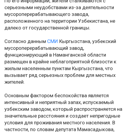
По его информации, жители сталкиваются с
серьезными неудобствами из-за деятельности
мусороперерабатывающего завода,
расположенного на территории Узбекистана, не
далеко от государственной границы.
Согласно данным
СМИ
Кыргызстана, узбекский
мусороперерабатывающий завод,
функционирующий в Наманганской области
размещен в крайне неблагоприятной близости к
жилым населенным пунктам Кыргызстана, что
вызывает ряд серьезных проблем для местных
жителей.
Основным фактором беспокойства является
интенсивный и неприятный запах, испускаемый
узбекским заводом, который распространяется на
значительные расстояния и создает непригодные
условия для проживания местного населения. В
частности, по словам депутата Мамасадыкова,