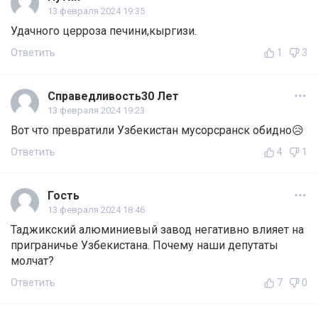
13 февраля 2024 19:35
Удачного церроза печини,кыргизи.
Ответить
1
3
Справедливость30 Лет
13 февраля 2024 19:23
Вот что превратили Узбекистан мусорсранск обидно😥
Ответить
4
1
Гость
13 февраля 2024 18:46
Таджикский алюминиевый завод негативно влияет на
приграничье Узбекистана. Почему наши депутаты
молчат?
Ответить
7
0