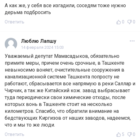
А как же, у себя все изгадили, соседям тоже нужно
дерьма подбросить
Ответить
0
0
Люблю Лапшу
14 февраля 2024 15:03
Уважаемый депутат Мамасадыков, обязательно
примите меры, причем очень срочные, в Ташкенте
невыносимо воняет, очистительные сооружения в
канализационной системе Ташкента попросту не
работают, сбрасывается все напрямую в реки Саллар и
Чирчик, а так же Китайский кож. завод выбрасывает
туда периодически свои химические отходы, после
которых вонь в Ташкенте стоит на несколько
километров. Спасибо, что обратили внимание на
бедствующих Киргизов от наших заводов, надеемся,
что и мы то же люди.
Ответить
5
0