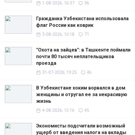
1-08-2026, 16:37
96
Гражданка Узбекистана использовала
флаг России как коврик
3-08-2026, 10:18
71
"Охота на зайцев": в Ташкенте поймали
почти 80 тысяч неплательщиков
проезда
31-07-2026, 19:25
46
В Узбекистане хоким ворвался в дом
женщины и отругал ее за некрасивую
жизнь
4-08-2026, 15:16
45
Экономисты подсчитали возможный
ущерб от введения налога на вклады