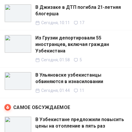
В Джизаке в ДТП погибла 21-летняя
блогерша
Сегодня, 10:11
17
Из Грузии депортировали 55
иностранцев, включая граждан
Узбекистана
Сегодня, 01:58
5
В Ульяновске узбекистанцы
обвиняются в изнасиловании
Сегодня, 01:44
11
САМОЕ ОБСУЖДАЕМОЕ
В Узбекистане предложили повысить
цены на отопление в пять раз