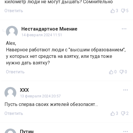
километр люди не могут дышать? Сомнительно
Ответить
3
5
Нестандартное Мнение
14 февраля 2024 11:51
Alex,
Наверное работают люди с "высшим образованием",
у которых нет средств на взятку, или туда тоже
нужно дать взятку?
Ответить
0
0
ХХХ
13 февраля 2024 20:57
Пусть сперва своих жителей обезопасят…
Ответить
3
2
Путин