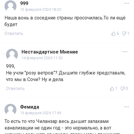
999
13 февраля 2024 18:20
Наша вонь в соседние страны просочилась.То ли ещё
будет
Ответить
6
1
Нестандартное Мнение
14 февраля 2024 11:53
999,
Не учли "розу ветров"? Дышите глубже представьте,
что мы в Сочи? Ну и дела.
Ответить
1
0
Фемида
13 февраля 2024 17:49
То есть то что Чиланзар весь дышит запахами
канализации не один год - это нормально, а вот