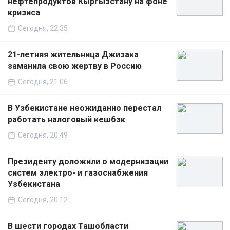
нефтепродуктов Кыргызстану на фоне
кризиса
Сегодня, 22:35
21-летняя жительница Джизака
заманила свою жертву в Россию
Сегодня, 21:06
В Узбекистане неожиданно перестал
работать налоговый кешбэк
Сегодня, 20:49
Президенту доложили о модернизации
систем электро- и газоснабжения
Узбекистана
Сегодня, 20:12
В шести городах Ташобласти