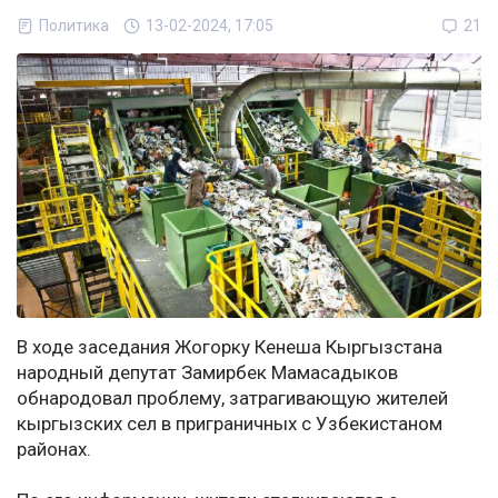
Политика
13-02-2024, 17:05
21
В ходе заседания Жогорку Кенеша Кыргызстана
народный депутат Замирбек Мамасадыков
обнародовал проблему, затрагивающую жителей
кыргызских сел в приграничных с Узбекистаном
районах.