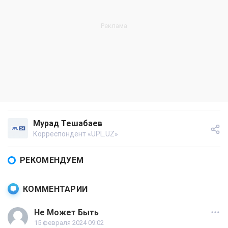
Мурад Тешабаев
Корреспондент «UPL.UZ»
РЕКОМЕНДУЕМ
КОММЕНТАРИИ
Не Может Быть
15 февраля 2024 09:02