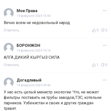
Мои Права
14 февраля 2024 13:03
Вечно всем не недовольный народ.
Ответить
0
2
БОРОНЖОН
14 февраля 2024 10:10
АЛГА ДИКИЙ КЫРГЫЗ СИЛА
Ответить
1
0
Догадливый
14 февраля 2024 09:46
У нас есть целый министр экологии. Что, не может
фильтры поставить на трубы заводов,ТЭС, котельни
парников. Узбекистан и своих и других граждан
травит.