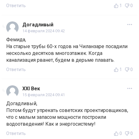
Ответить
1
0
Догадливый
14 февраля 2024 09:42
Фемида,
На старые трубы 60-х годов на Чиланзаре посадили
несколько десятков многоэтажек. Когда
канализация рванет, будем в дерьме плавать.
Ответить
1
0
ХХl Век
15 февраля 2024 09:41
Догадливый,
Потом будут упрекать советских проектировщиков,
что с малым запасом мощности построили
водоотведения! Как и энергосистему!
Ответить
0
0