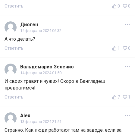
Ответить
0
0
Диоген
14 февраля 2024 06:32
А что делать?
Ответить
1
0
Вальдемарио Зеленио
14 февраля 2024 01:50
И своих травят и чужих! Скоро в Бангладеш
превратимся!
Ответить
7
1
Alex
13 февраля 2024 21:51
Странно. Как люди работают там на заводе, если за