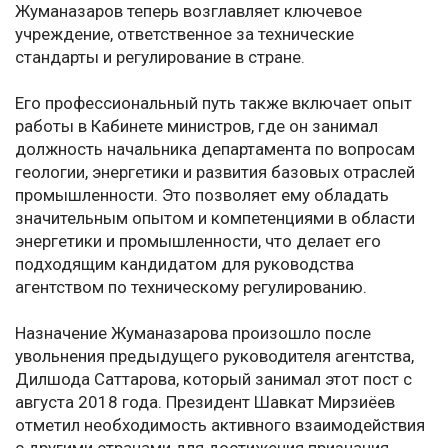
Жуманазаров теперь возглавляет ключевое
учреждение, ответственное за технические
стандарты и регулирование в стране.
Его профессиональный путь также включает опыт
работы в Кабинете министров, где он занимал
должность начальника департамента по вопросам
геологии, энергетики и развития базовых отраслей
промышленности. Это позволяет ему обладать
значительным опытом и компетенциями в области
энергетики и промышленности, что делает его
подходящим кандидатом для руководства
агентством по техническому регулированию.
Назначение Жуманазарова произошло после
увольнения предыдущего руководителя агентства,
Дилшода Саттарова, который занимал этот пост с
августа 2018 года. Президент Шавкат Мирзиёев
отметил необходимость активного взаимодействия