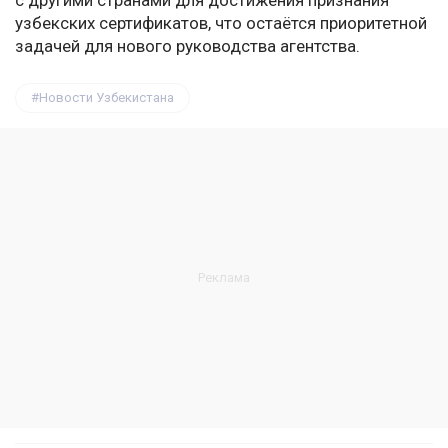
с другими странами для достижения признания
узбекских сертификатов, что остаётся приоритетной
задачей для нового руководства агентства.
Новости Узбекистана