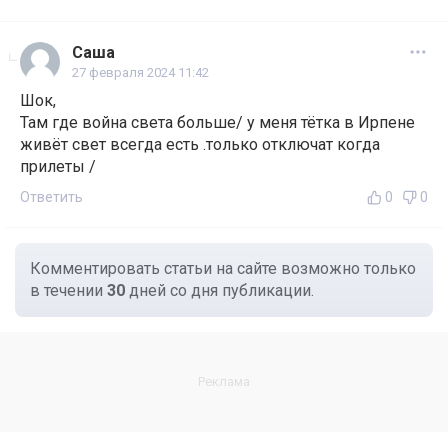
Саша
27 февраля 2024 11:42
Шок,
Там где война света больше/ у меня тётка в Ирпене
живёт свет всегда есть .только отключат когда
прилеты /
Ответить
0
0
Комментировать статьи на сайте возможно только
в течении
30
дней со дня публикации.