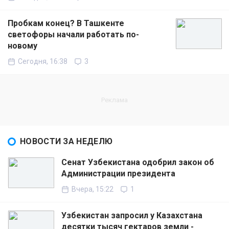
Пробкам конец? В Ташкенте
светофоры начали работать по-
новому
Сегодня, 16:38
3
НОВОСТИ ЗА НЕДЕЛЮ
Сенат Узбекистана одобрил закон об
Администрации президента
Вчера, 15:22
1
Узбекистан запросил у Казахстана
десятки тысяч гектаров земли -