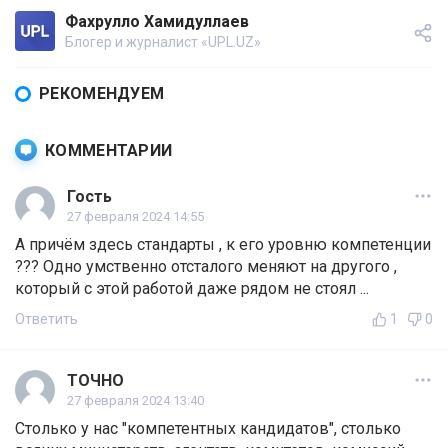
Фахрулло Хамидуллаев
Блогер и журналист «UPL.UZ»
РЕКОМЕНДУЕМ
КОММЕНТАРИИ
Гость
27 февраля 2024 14:55
А причём здесь стандарты , к его уровню компетенции
??? Одно умственно отсталого меняют на другого ,
который с этой работой даже рядом не стоял ...
Ответить
1
0
ТОЧНО
27 февраля 2024 13:40
Столько у нас "компетентных кандидатов", столько