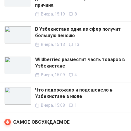
причина
Вчера, 15:19
8
В Узбекистане одна из сфер получит
большую пенсию
Вчера, 15:13
13
Wildberries разместит часть товаров в
Узбекистане
Вчера, 15:09
4
Что подорожало и подешевело в
Узбекистане в июле
Вчера, 15:08
1
САМОЕ ОБСУЖДАЕМОЕ