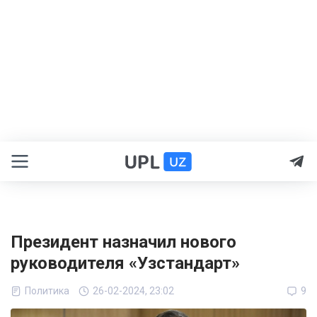
Президент назначил нового
руководителя «Узстандарт»
Политика
26-02-2024, 23:02
9