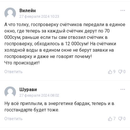
Вилейн
27 февраля 2024 10:23
А что толку, госпроверку счётчиков передали в единое
окно, где теперь за каждый счётчик дерут по 70
000сум, раньше если ты сам отвозил счётчик в
госпроверку, обходилось в 12 000сум! На счётчики
холодной воды в едином окне не берут заявки на
госпроверку и даже не говорят почему!
Что происходит!
Ответить
9
0
Шурави
27 февраля 2024 08:02
Ну всё приплыли, в энергетике бардак, теперь и в
госстандарте будет тоже.
Ответить
7
0