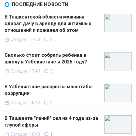
ПОСЛЕДНИЕ НОВОСТИ
В Ташкентской области мужчина
сдавал дачу в аренду для интимных
отношений и пожалел об этом
Сегодня, 17:50
2
Сколько стоит собрать ребёнка в
школу в Узбекистане в 2026 году?
Сегодня, 17:40
3
В Узбекистане раскрыты масштабы
коррупции
Сегодня, 16:42
2
В Ташкенте "гений" сел на 4 года из-за
глупой аферы
Сегодня, 16:40
1