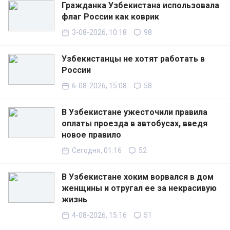
Гражданка Узбекистана использовала
флаг России как коврик
3-08-2026, 10:18
98
Узбекистанцы не хотят работать в
России
6-08-2026, 15:08
58
В Узбекистане ужесточили правила
оплаты проезда в автобусах, введя
новое правило
Сегодня, 01:16
52
В Узбекистане хоким ворвался в дом
женщины и отругал ее за некрасивую
жизнь
4-08-2026, 15:16
51