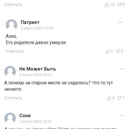
Ответить
10
0
Патриот
2 марта 2024 17:59
Азиз,
Его родители давно умерли.
Ответить
0
2
Не Может Быть
2 марта 2024 00:27
А почему на старом месте не сиделось? Что то тут
нечисто
Ответить
6
1
Соня
1 марта 2024 23:57