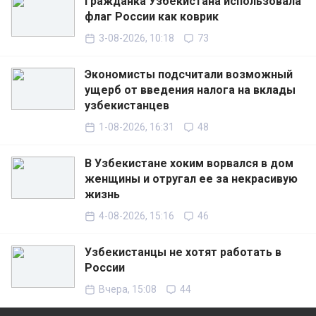
Гражданка Узбекистана использовала
флаг России как коврик
3-08-2026, 10:18
73
Экономисты подсчитали возможный
ущерб от введения налога на вклады
узбекистанцев
1-08-2026, 16:31
48
В Узбекистане хоким ворвался в дом
женщины и отругал ее за некрасивую
жизнь
4-08-2026, 15:16
46
Узбекистанцы не хотят работать в
России
Вчера, 15:08
44