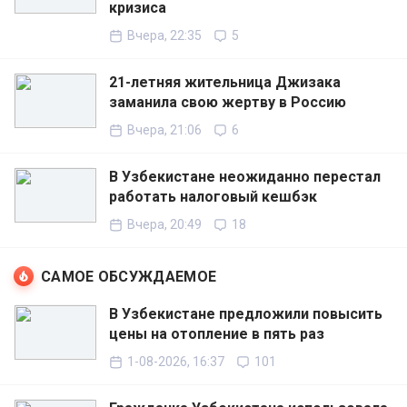
кризиса
Вчера, 22:35
5
21-летняя жительница Джизака
заманила свою жертву в Россию
Вчера, 21:06
6
В Узбекистане неожиданно перестал
работать налоговый кешбэк
Вчера, 20:49
18
САМОЕ ОБСУЖДАЕМОЕ
В Узбекистане предложили повысить
цены на отопление в пять раз
1-08-2026, 16:37
101