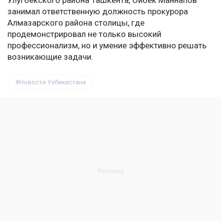
Улугбекского района Ташкента, Ойбек Маннапов
занимал ответственную должность прокурора
Алмазарского района столицы, где
продемонстрировал не только высокий
профессионализм, но и умение эффективно решать
возникающие задачи.
Новости Узбекистана