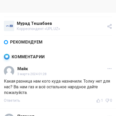
Мурад Тешабаев
Корреспондент «UPL.UZ»
РЕКОМЕНДУЕМ
КОММЕНТАРИИ
Майк
3 марта 2024 01:28
Какая разница нам кого куда назначили. Толку нет для
нас? Вв нам газ и всё остальное народное дайте
пожалуйста.
Ответить
1
0