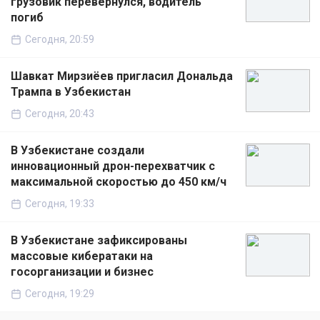
грузовик перевернулся, водитель
погиб
Сегодня, 20:59
Шавкат Мирзиёев пригласил Дональда
Трампа в Узбекистан
Сегодня, 20:43
В Узбекистане создали
инновационный дрон-перехватчик с
максимальной скоростью до 450 км/ч
Сегодня, 19:33
В Узбекистане зафиксированы
массовые кибератаки на
госорганизации и бизнес
Сегодня, 19:29