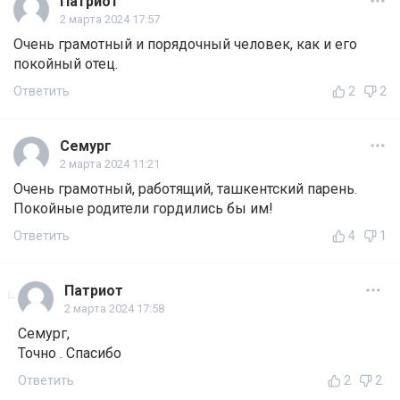
Патриот
2 марта 2024 17:57
Очень грамотный и порядочный человек, как и его
покойный отец.
Ответить
2
2
Семург
2 марта 2024 11:21
Очень грамотный, работящий, ташкентский парень.
Покойные родители гордились бы им!
Ответить
4
1
Патриот
2 марта 2024 17:58
Семург,
Точно . Спасибо
Ответить
2
2