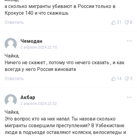
а сколько мигранты убивают в России только в
Крокусе 140 и что скажешь
Ответить
31
8
Чемодан
2 апреля 2024 22:10
Чайка,
Ничего не скажет , потому что нечего сказать , и как
всегда у него Россия виновата
Ответить
14
3
Акбар
2 апреля 2024 22:32
Чайка,
Это вопрос кто на них напал. Ты назови сколько
мигранты совершили преступления? В Узбекистане
люди в подъезде оставляют коляски, велосипеды и