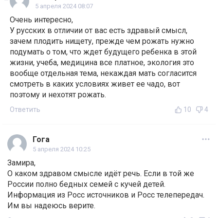
5 апреля 2024 08:07
Очень интересно,
У русских в отличии от вас есть здравый смысл,
зачем плодить нищету, прежде чем рожать нужно
подумать о том, что ждет будущего ребенка в этой
жизни, учеба, медицина все платное, экология это
вообще отдельная тема, некаждая мать согласится
смотреть в каких условиях живет ее чадо, вот
поэтому и нехотят рожать.
Ответить
10
4
Гога
5 апреля 2024 10:25
Замира,
О каком здравом смысле идёт речь. Если в той же
России полно бедных семей с кучей детей.
Информация из Росс источников и Росс телепередач.
Им вы надеюсь верите.