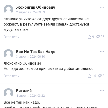
Жохонгир Обидович
2 апреля 2024 09:53
славяне уничтожают друг друга, спиваются, не
рожают, в результате земли славян достанутся
мусульманам
Ответить
9
36
Все Не Так Как Надо
3 апреля 2024 00:30
Жохонгир Обидович,
Не надо желаемое принимать за действительное.
Ответить
14
3
Виталий
4 апреля 2024 03:22
Все не так как надо,
необходимость действительным это сделать может