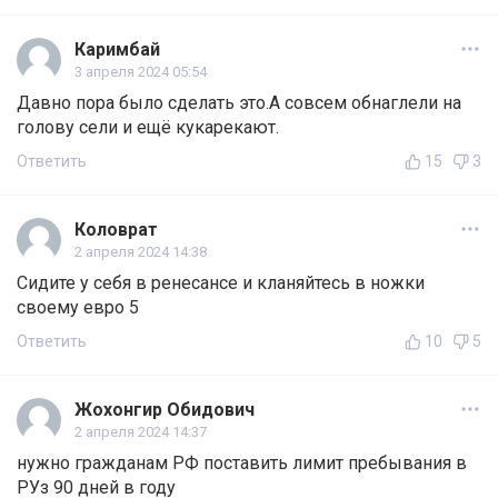
Каримбай
3 апреля 2024 05:54
Давно пора было сделать это.А совсем обнаглели на
голову сели и ещё кукарекают.
Ответить
15
3
Коловрат
2 апреля 2024 14:38
Сидите у себя в ренесансе и кланяйтесь в ножки
своему евро 5
Ответить
10
5
Жохонгир Обидович
2 апреля 2024 14:37
нужно гражданам РФ поставить лимит пребывания в
РУз 90 дней в году