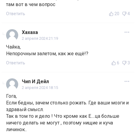
там вот в чем вопрос
Ответить
20
4
Хахаха
2 апреля 2024 21:19
Чайка,
Непорочным залетом, как же ещё!?
Ответить
6
3
Чип И Дейл
2 апреля 2024 18:15
Гога,
Если бедны, зачем столько рожать. Где ваши мозги и
здравый смысл.
Так в том то и дело ! Что кроме как Е....ца больше
ничего делать не могут , поэтому нищие и куча
личинок..