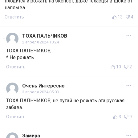
плодится и рожать на экспорт, даже техасцы в шоке от
наплыва
Ответить
13
4
ТОХА ПАЛЬЧИКОВ
2 апреля 2024 10:24
ТОХА ПАЛЬЧИКОВ,
* Не рожать
Ответить
10
2
Очень Интересно
3 апреля 2024 05:03
ТОХА ПАЛЬЧИКОВ, не путай не рожать эта русская
забава.
Ответить
3
9
Замира