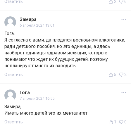
Ответить
2
6
Замира
6 апреля 2024 13:01
Гога,
Я согласна с вами, да плодятся восновном алкоголики,
ради детского пособия, но это единицы, а здесь
наоборот единицы здравомыслящих, которые
понимают что ждет их будущих детей, поэтому
непланируют много их заводить.
Ответить
5
2
Гога
7 апреля 2024 16:55
Замира,
Иметь много детей это их менталитет
Ответить
1
0