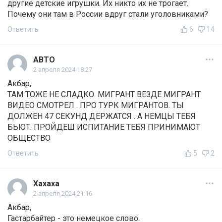
другие детские игрушки. Их никто их не трогает.
Почему они там в России вдруг стали уголовниками?
Ответить
6
14
АВТО
2 апреля 2024 18:27
Акбар,
ТАМ ТОЖЕ НЕ СЛАДКО. МИГРАНТ ВЕЗДЕ МИГРАНТ
ВИДЕО СМОТРЕЛ . ПРО ТУРК МИГРАНТОВ. ТЫ
ДОЛЖЕН 47 СЕКУНД ДЕРЖАТСЯ . А НЕМЦЫ ТЕБЯ
БЬЮТ. ПРОЙДЕШ ИСПИТАНИЕ ТЕБЯ ПРИНИМАЮТ
ОБЩЕСТВО
Ответить
5
2
Xaxaxa
2 апреля 2024 21:16
Акбар,
Гастарбайтер - это немецкое слово.