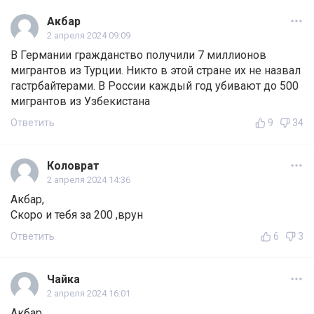
Акбар
2 апреля 2024 09:09
В Германии гражданство получили 7 миллионов
мигрантов из Турции. Никто в этой стране их не назвал
гастрбайтерами. В России каждый год убивают до 500
мигрантов из Узбекистана
Ответить
9
34
Коловрат
2 апреля 2024 14:36
Акбар,
Скоро и тебя за 200 ,врун
Ответить
6
3
Чайка
2 апреля 2024 16:01
Акбар,