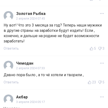
Золотая Рыбка
2 апреля 2024 07:45
Ну вот! Что это 3 месяца за год? Теперь наши мужики
в другие страны на заработки будут ездить! Если ,
конечно, и дальше на родине не будет возможности
заработать!
Ответить
5
3
Чемодан
2 апреля 2024 07:33
Давно пора было , а то чё хотели и творили ,
Ответить
23
5
Акбар
3 апреля 2024 05:17