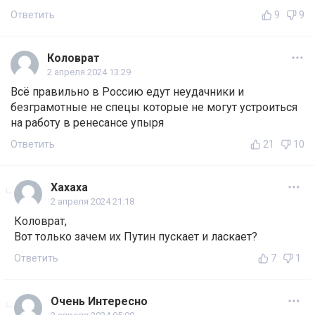
Ответить
9
9
Коловрат
2 апреля 2024 13:29
Всё правильно в Россию едут неудачники и
безграмотные не спецы которые не могут устроиться
на работу в ренесансе упыря
Ответить
21
10
Хахаха
2 апреля 2024 21:18
Коловрат,
Вот только зачем их Путин пускает и ласкает?
Ответить
7
1
Очень Интересно