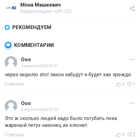
Мона Машкевич
Корреспондент «UPL.UZ»
РЕКОМЕНДУЕМ
КОММЕНТАРИИ
Ооо
4 апреля 2024 07:37
через неделю этот закон забудут и будет как прежде.
Ответить
3
1
Ооо
4 апреля 2024 07:33
Это ж сколько людей надо было погубить пока
жареный петух наконец их клюнет.
Ответить
9
2