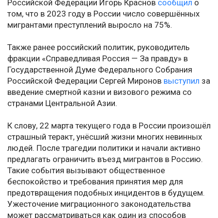
Российской Федерации Игорь Краснов
сообщил
о
том, что в 2023 году в России число совершённых
мигрантами преступлений выросло на 75%.
Также ранее российский политик, руководитель
фракции «Справедливая Россия — За правду» в
Государственной Думе Федерального Собрания
Российской Федерации Сергей Миронов
выступил
за
введение смертной казни и визового режима со
странами Центральной Азии.
К слову, 22 марта текущего года в России произошёл
страшный теракт, унёсший жизни многих невинных
людей. После трагедии политики и начали активно
предлагать ограничить въезд мигрантов в Россию.
Такие события вызывают общественное
беспокойство и требования принятия мер для
предотвращения подобных инцидентов в будущем.
Ужесточение миграционного законодательства
может рассматриваться как один из способов