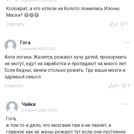
3 апреля 2024 05:00
Коловрат, а что хотели на болото ломились Илоны
Маски? 😆😆😆
Ответить
3
7
Гога
2 апреля 2024 13:01
Анти логика. Женятся, рожают кучу детей, прокормить
не могут, едут на заработки и пропадают на много лет.
Если бедны, зачем столько рожать. Где ваши мозги и
здравый смысл.
Ответить
41
7
Чайка
2 апреля 2024 15:59
Гога,
в том то и дело, что мозгами там и не пахнет, а
главное как их жены рожают тут если они постоянно