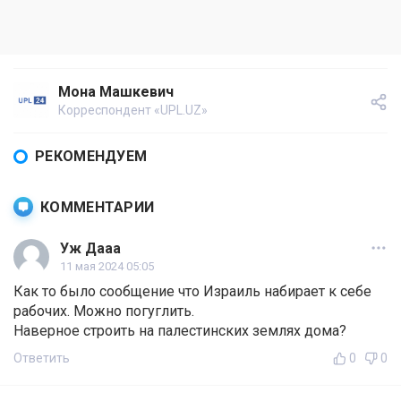
Мона Машкевич
Корреспондент «UPL.UZ»
РЕКОМЕНДУЕМ
КОММЕНТАРИИ
Уж Дааа
11 мая 2024 05:05
Как то было сообщение что Израиль набирает к себе
рабочих. Можно погуглить.
Наверное строить на палестинских землях дома?
Ответить
0
0