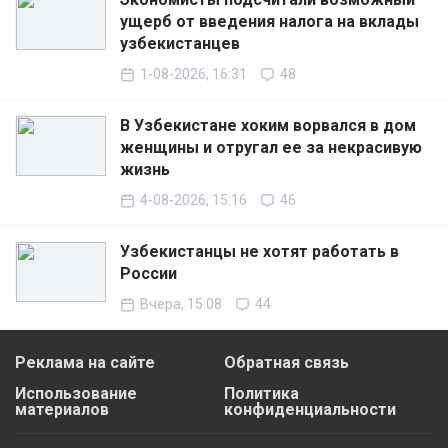
ущерб от введения налога на вклады
узбекистанцев
1-08-2026, 16:31
48
В Узбекистане хоким ворвался в дом
женщины и отругал ее за некрасивую
жизнь
4-08-2026, 15:16
46
Узбекистанцы не хотят работать в
России
Вчера, 15:08
44
Реклама на сайте
Обратная связь
Использование
Политика
материалов
конфиденциальности