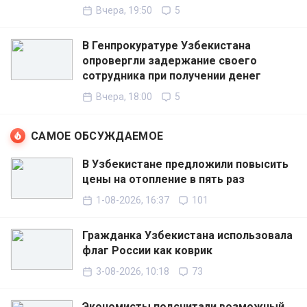
Вчера, 19:50
5
В Генпрокуратуре Узбекистана
опровергли задержание своего
сотрудника при получении денег
Вчера, 18:00
5
САМОЕ ОБСУЖДАЕМОЕ
В Узбекистане предложили повысить
цены на отопление в пять раз
1-08-2026, 16:37
101
Гражданка Узбекистана использовала
флаг России как коврик
3-08-2026, 10:18
73
Экономисты подсчитали возможный