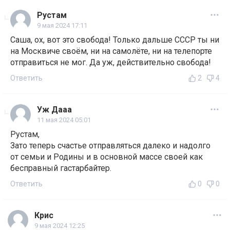
Рустам
9 мая 2024 17:11
Саша, ох, вот это свобода! Только дальше СССР ты ни
на Москвиче своём, ни на самолёте, ни на телепорте
отправиться не мог. Да уж, действительно свобода!
Ответить
2
4
Уж Дааа
11 мая 2024 05:01
Рустам,
Зато теперь счастье отправляться далеко и надолго
от семьи и Родины и в основной массе своей как
бесправный гастарбайтер.
Ответить
0
0
Крис
9 мая 2024 12:25