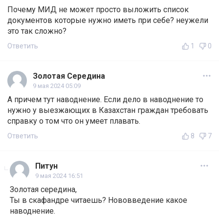
Почему МИД не может просто выложить список
документов которые нужно иметь при себе? неужели
это так сложно?
Ответить
1
0
Золотая Середина
9 мая 2024 05:09
А причем тут наводнение. Если дело в наводнение то
нужно у выезжающих в Казахстан граждан требовать
справку о том что он умеет плавать.
Ответить
8
7
Питун
9 мая 2024 16:51
Золотая середина,
Ты в скафандре читаешь? Нововведение какое
наводнение.