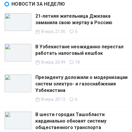
НОВОСТИ ЗА НЕДЕЛЮ
21-летняя жительница Джизака
заманила свою жертву в Россию
Вчера, 21:06
6
В Узбекистане неожиданно перестал
работать налоговый кешбэк
Вчера, 20:49
18
Президенту доложили о модернизации
систем электро- и газоснабжения
Узбекистана
Вчера, 20:12
6
В шести городах Ташобласти
кардинально обновят систему
общественного транспорта