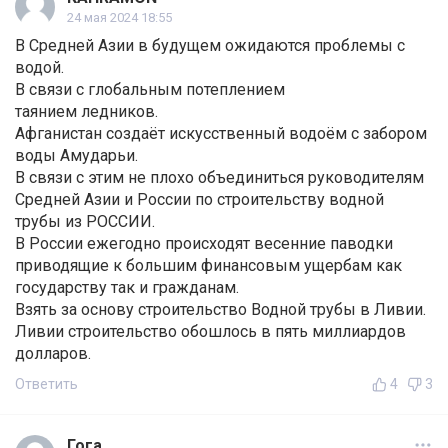
24 мая 2024 18:55
В Средней Азии в будущем ожидаются проблемы с
водой.
В связи с глобальным потеплением
таянием ледников.
Афганистан создаёт искусственный водоём с забором
воды Амударьи.
В связи с этим не плохо объединиться руководителям
Средней Азии и России по строительству водной
трубы из РОССИИ.
В России ежегодно происходят весенние паводки
приводящие к большим финансовым ущербам как
государству так и гражданам.
Взять за основу строительство Водной трубы в Ливии.
Ливии строительство обошлось в пять миллиардов
долларов.
Ответить
4
3
Гога