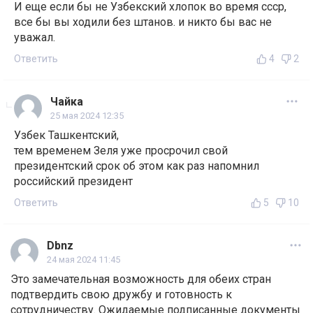
И еще если бы не Узбекский хлопок во время ссср,
все бы вы ходили без штанов. и никто бы вас не
уважал.
Ответить
4
2
Чайка
25 мая 2024 12:35
Узбек Ташкентский,
тем временем Зеля уже просрочил свой
президентский срок об этом как раз напомнил
российский президент
Ответить
5
10
Dbnz
24 мая 2024 11:45
Это замечательная возможность для обеих стран
подтвердить свою дружбу и готовность к
сотрудничеству. Ожидаемые подписанные документы