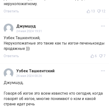
нерукопожатному.
Ответить
13
12
Джумшуд
24 мая 2024 19:31
Узбек Ташкентский,
Нерукопожатные это такие как ты изгои-печенькоеды
продажные )))
Ответить
6
7
Узбек Ташкентский
26 мая 2024 00:26
Джумшуд,
Говоря об изгое это всем известно кто сегодня, когда
говорят об изгое, многие понимают о ком и какой
стране идет речь