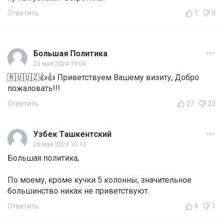
Ответить
1
0
Большая Политика
23 мая 2024 19:04
🇷🇺🇺🇿👍👍 Приветствуем Вашему визиту, Добро
пожаловать!!!
Ответить
27
23
Узбек Ташкентский
26 мая 2024 10:10
Большая политика,
По моему, кроме кучки 5 колонны, значительное
большинство никак не приветствуют.
Ответить
4
1