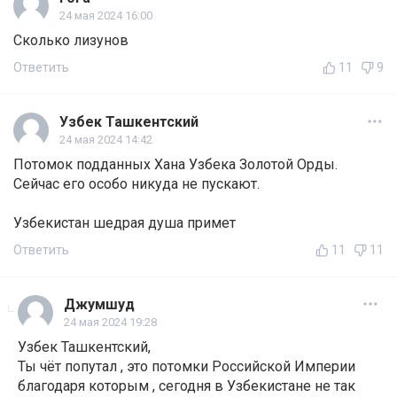
24 мая 2024 16:00
Сколько лизунов
Ответить
11
9
Узбек Ташкентский
24 мая 2024 14:42
Потомок подданных Хана Узбека Золотой Орды.
Сейчас его особо никуда не пускают.
Узбекистан шедрая душа примет
Ответить
11
11
Джумшуд
24 мая 2024 19:28
Узбек Ташкентский,
Ты чёт попутал , это потомки Российской Империи
благодаря которым , сегодня в Узбекистане не так