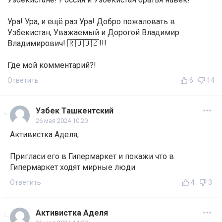
Ура! Ура, и ещё раз Ура! Добро пожаловать в
Узбекистан, Уважаемый и Дорогой Владимир
Владимирович! 🇷🇺🇺🇿!!!
Где мой комментарий?!
Ответить
6
14
Узбек Ташкентский
26 мая 2024 10:20
Активистка Аделя,
Пригласи его в Гипермаркет и покажи что в
Гипермаркет ходят мирные люди
Ответить
4
3
Активистка Аделя