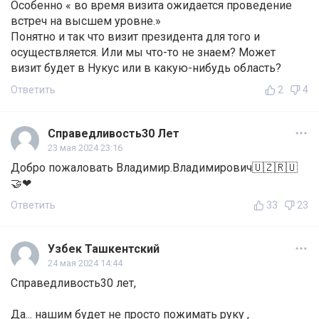
Особенно « во время визита ожидается проведение
встреч на высшем уровне.»
Понятно и так что визит президента для того и
осуществляется. Или мы что-то не знаем? Может
визит будет в Нукус или в какую-нибудь область?
Ответить
2
4
Справедливость30 Лет
23 мая 2024 23:16
Добро пожаловать Владимир.Владимирович🇺🇿🇷🇺
🤝❤
Ответить
33
23
Узбек Ташкентский
24 мая 2024 14:44
Справедливость30 лет,
Да... нашим будет не просто пожимать руку ,