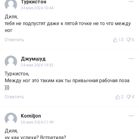
Туркистон
24 мая 2024 10:44
Диля,
тебя не подпустят даже к пятой точке не то что между
ног
Ответить
13
6
Джумшуд
24 мая 2024 19:33
Туркистон,
Между ног это таким как ты привычная рабочая поза
)))
Ответить
2
4
Komiljon
26 мая 2024 21:49
Диля,
ну как успехи? Встретила?