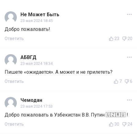
Не Может Быть
23 мая 2024 18:45
Добро пожаловать!
Ответить
23
20
АБВГД
23 мая 2024 18:34
Пишете «ожидается». А может и не прилететь?
Ответить
7
6
Чемодан
23 мая 2024 17:53
Добро пожаловать в Узбекистан В.В. Путин 🇺🇿🇷🇺 !
Ответить
30
24