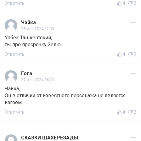
Ответить
4
3
Чайка
25 мая 2024 12:33
Узбек Ташкентский,
ты про просрочку Зелю
Ответить
4
9
Гога
27 мая 2024 06:01
Чайка,
Он в отличии от известного персонажа не является
изгоем.
Ответить
4
2
СКАЗКИ ШАХЕРЕЗАДЫ