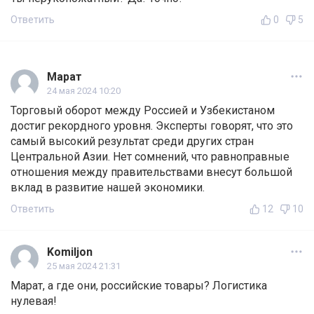
Ответить
0
5
Марат
24 мая 2024 10:20
Торговый оборот между Россией и Узбекистаном
достиг рекордного уровня. Эксперты говорят, что это
самый высокий результат среди других стран
Центральной Азии. Нет сомнений, что равноправные
отношения между правительствами внесут большой
вклад в развитие нашей экономики.
Ответить
12
10
Komiljon
25 мая 2024 21:31
Марат, а где они, российские товары? Логистика
нулевая!