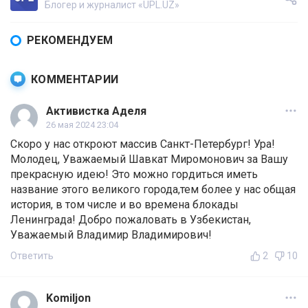
Блогер и журналист «UPL.UZ»
РЕКОМЕНДУЕМ
КОММЕНТАРИИ
Активистка Аделя
26 мая 2024 23:04
Скоро у нас откроют массив Санкт-Петербург! Ура!
Молодец, Уважаемый Шавкат Миромонович за Вашу
прекрасную идею! Это можно гордиться иметь
название этого великого города,тем более у нас общая
история, в том числе и во времена блокады
Ленинграда! Добро пожаловать в Узбекистан,
Уважаемый Владимир Владимирович!
Ответить
2
10
Komiljon