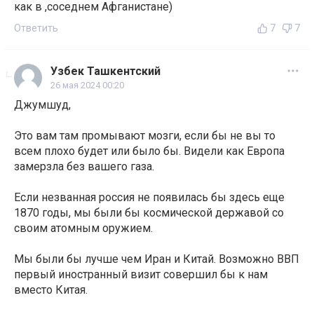
как в ,соседнем Афганистане)
Ответить
7
7
Узбек Ташкентский
26 мая 2024 00:20
Джумшуд,
Это вам там промывают мозги, если бы не вы то
всем плохо будет или было бы. Видели как Европа
замерзла без вашего газа.
Если незванная россия не появилась бы здесь еще
1870 годы, мы были бы космической державой со
своим атомным оружием.
Мы были бы лучше чем Иран и Китай. Возможно ВВП
первый иностранный визит совершил бы к нам
вместо Китая.