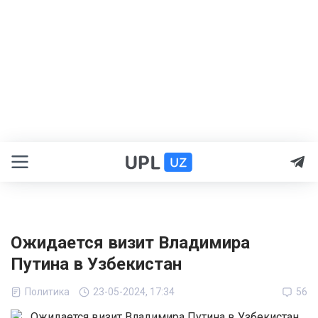
Ожидается визит Владимира
Путина в Узбекистан
Политика
23-05-2024, 17:34
56