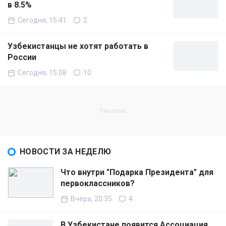
в 8.5%
Сегодня, 15:41
2
Узбекистанцы не хотят работать в
России
Сегодня, 15:08
10
НОВОСТИ ЗА НЕДЕЛЮ
Что внутри "Подарка Президента" для
первоклассников?
Вчера, 20:35
4
В Узбекистане появится Ассоциация