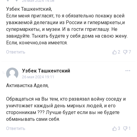
26 мая 2024 14:08
Узбек Ташкентский,
Если меня пригласят, то я обязательно покажу всей
уважаемой делегации из России и гипермаркеты,и
супермаркеты, и музеи. И в гости гприглашу. Не
завидуйте. Тыкать будете у себя дома на свою жену.
Если, конечно,она имеется.
Ответить
2
7
Узбек Ташкентский
26 мая 2024 19:11
Активистка Аделя,
Обращаться на Вы тем, кто развязал войну соседу и
уничтожает каждый день мирных людей, и его
сторонникам ??? Лучше будет если вы не будете
обманывать сами себя.
Ответить
3
1