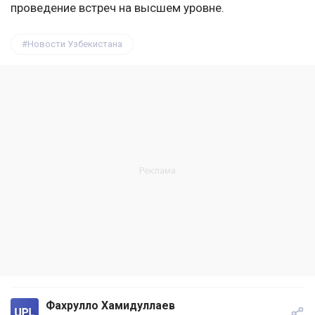
проведение встреч на высшем уровне.
Новости Узбекистана
Фахрулло Хамидуллаев