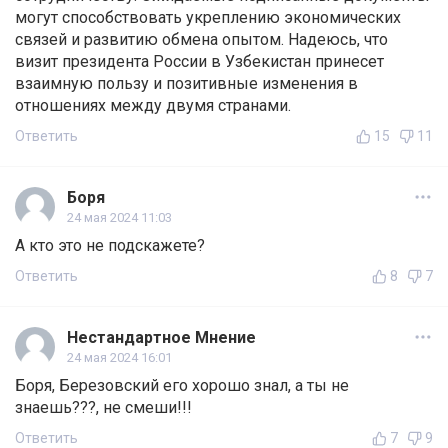
могут способствовать укреплению экономических
связей и развитию обмена опытом. Надеюсь, что
визит президента России в Узбекистан принесет
взаимную пользу и позитивные изменения в
отношениях между двумя странами.
Ответить
15
11
Боря
24 мая 2024 11:03
А кто это не подскажете?
Ответить
8
7
Нестандартное Мнение
24 мая 2024 16:01
Боря, Березовский его хорошо знал, а ты не
знаешь???, не смеши!!!
Ответить
7
9