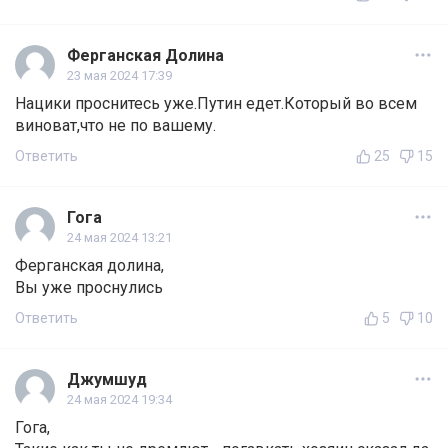
Ферганская Долина
23 мая 2024 17:39
Нацики проснитесь уже.Путин едет.Который во всем
виноват,что не по вашему.
Ответить
25
15
Гога
24 мая 2024 13:21
Ферганская долина,
Вы уже проснулись
Ответить
5
10
Джумшуд
24 мая 2024 19:34
Гога,