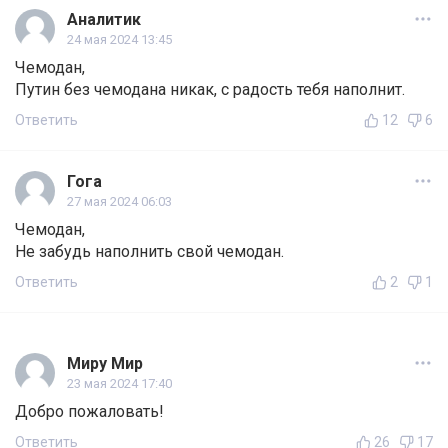
Аналитик
24 мая 2024 13:45
Чемодан,
Путин без чемодана никак, с радость тебя наполнит.
Ответить
12
6
Гога
27 мая 2024 06:03
Чемодан,
Не забудь наполнить свой чемодан.
Ответить
2
1
Миру Мир
23 мая 2024 17:40
Добро пожаловать!
Ответить
26
17