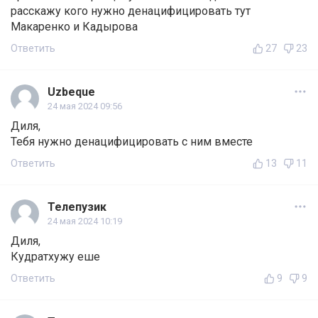
расскажу кого нужно денацифицировать тут
Макаренко и Кадырова
Ответить
27
23
Uzbeque
24 мая 2024 09:56
Диля,
Тебя нужно денацифицировать с ним вместе
Ответить
13
11
Телепузик
24 мая 2024 10:19
Диля,
Кудратхужу еше
Ответить
9
9