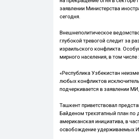
на прекращение огня в секторе 
заявлении Министерства иностр
сегодня.
Внешнеполитическое ведомство 
глубокой тревогой следит за ра
израильского конфликта. Особ
мирного населения, в том числе
«Республика Узбекистан неизме
любых конфликтов исключитель
подчеркивается в заявлении МИ
Ташкент приветствовал предст
Байденом трехэтапный план по 
американская инициатива, в час
освобождение удерживаемых И