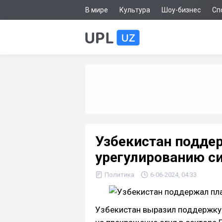
В мире
Культура
Шоу-бизнес
Сп
Узбекистан подде
урегулированию си
Политика
6-06-2024, 04:33
Узбекистан выразил поддержку