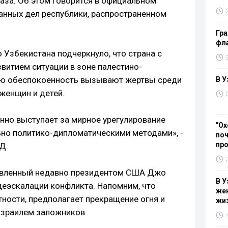
Газа. Об этом говорится в официальном
анных дел республики, распространенном
Гра
фла
Узбекистана подчеркнуло, что страна с
звитием ситуации в зоне палестино-
ую обеспокоенность вызывают жертвы среди
В У
 женщин и детей.
нно выступает за мирное урегулирование
"Ох
но политико-дипломатическими методами», -
поч
пр
Д.
авленный недавно президентом США Джо
В У
деэскалации конфликта. Напомним, что
жен
тности, предполагает прекращение огня и
жи
зраилем заложников.