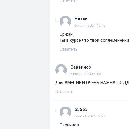
Ответить
Никки
6 июня 2024 15:40
Эржан,
Ты в курсе что твои соплеменник
Ответить
Сарвиноз
6 июня 2024 09:05
Для АМЕРИКИ ОЧЕНЬ ВАЖНА ПОД
Ответить
55555
6 июня 2024 12:27
Сарвиноз,