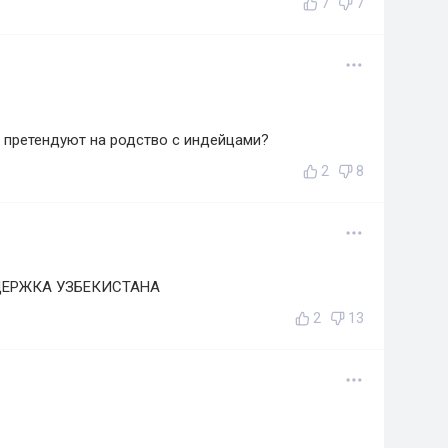
7
7
и претендуют на родство с индейцами?
2
8
ДЕРЖКА УЗБЕКИСТАНА
2
13