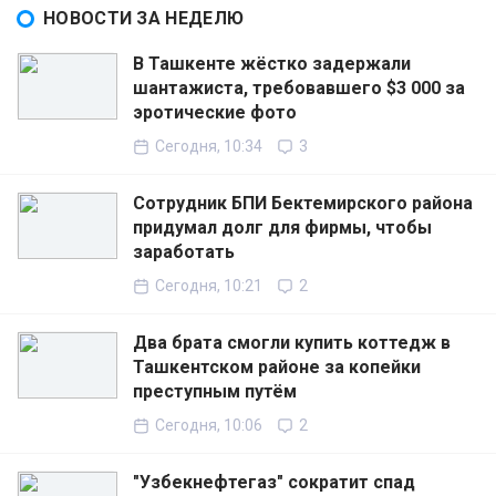
НОВОСТИ ЗА НЕДЕЛЮ
В Ташкенте жёстко задержали
шантажиста, требовавшего $3 000 за
эротические фото
Сегодня, 10:34
3
Сотрудник БПИ Бектемирского района
придумал долг для фирмы, чтобы
заработать
Сегодня, 10:21
2
Два брата смогли купить коттедж в
Ташкентском районе за копейки
преступным путём
Сегодня, 10:06
2
"Узбекнефтегаз" сократит спад