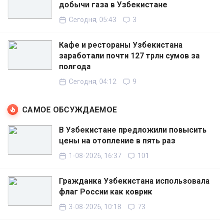
добычи газа в Узбекистане
Сегодня, 05:43
3
Кафе и рестораны Узбекистана
заработали почти 127 трлн сумов за
полгода
Сегодня, 04:12
9
САМОЕ ОБСУЖДАЕМОЕ
В Узбекистане предложили повысить
цены на отопление в пять раз
1-08-2026, 16:37
101
Гражданка Узбекистана использовала
флаг России как коврик
3-08-2026, 10:18
73