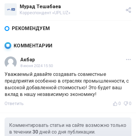
Мурад Тешабаев
Корреспондент «UPL.UZ»
РЕКОМЕНДУЕМ
КОММЕНТАРИИ
Акбар
8 июня 2024 15:50
Уважаемый давайте создавать совместные
предприятия особенно в отраслях промышленности, с
высокой добавленной стоимостью! Это будет ваш
вклад в нашу независимую экономику!
Ответить
0
0
Комментировать статьи на сайте возможно только
в течении
30
дней со дня публикации.