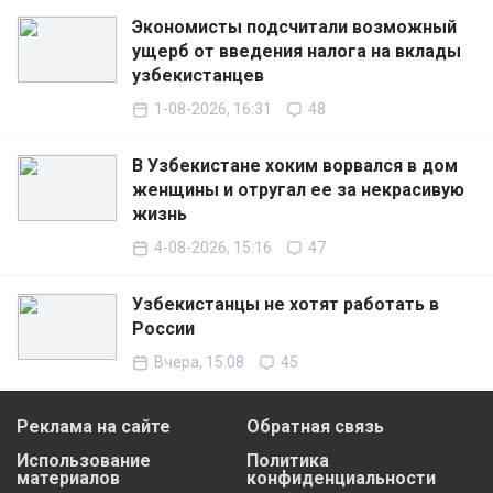
Экономисты подсчитали возможный
ущерб от введения налога на вклады
узбекистанцев
1-08-2026, 16:31
48
В Узбекистане хоким ворвался в дом
женщины и отругал ее за некрасивую
жизнь
4-08-2026, 15:16
47
Узбекистанцы не хотят работать в
России
Вчера, 15:08
45
Реклама на сайте
Обратная связь
Использование
Политика
материалов
конфиденциальности