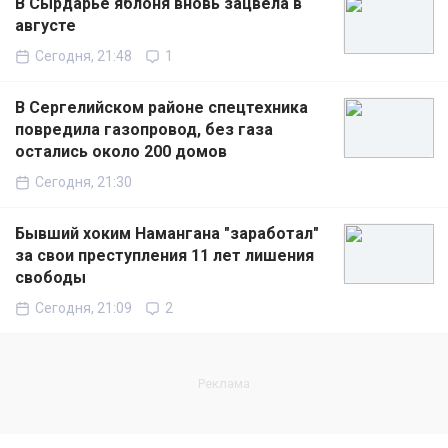
В Сырдарье яблоня вновь зацвела в
августе
Сегодня, 21:48
1
В Сергелийском районе спецтехника
повредила газопровод, без газа
остались около 200 домов
Сегодня, 21:30
Бывший хоким Намангана "заработал"
за свои преступления 11 лет лишения
свободы
Сегодня, 21:09
2