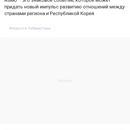
Азию – это знаковое событие, которое может
придать новый импульс развитию отношений между
странами региона и Республикой Корея.
Новости Узбекистана