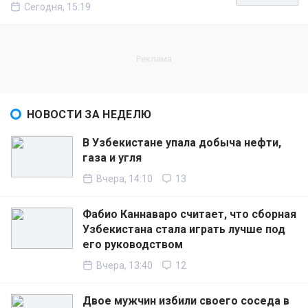
Сегодня, 15:19
НОВОСТИ ЗА НЕДЕЛЮ
В Узбекистане упала добыча нефти,
газа и угля
Вчера, 14:10
13
Фабио Каннаваро считает, что сборная
Узбекистана стала играть лучше под
его руководством
Вчера, 13:40
12
Двое мужчин избили своего соседа в