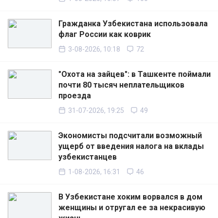
Гражданка Узбекистана использовала
флаг России как коврик
3-08-2026, 10:18
72
"Охота на зайцев": в Ташкенте поймали
почти 80 тысяч неплательщиков
проезда
31-07-2026, 19:25
49
Экономисты подсчитали возможный
ущерб от введения налога на вклады
узбекистанцев
1-08-2026, 16:31
46
В Узбекистане хоким ворвался в дом
женщины и отругал ее за некрасивую