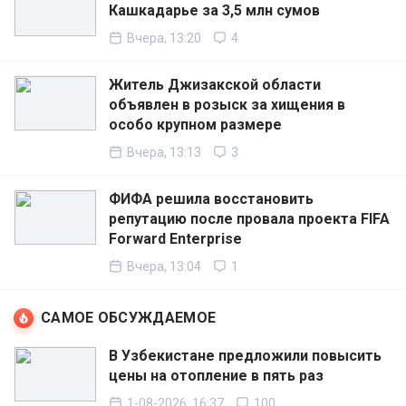
Кашкадарье за 3,5 млн сумов
Вчера, 13:20
4
Житель Джизакской области
объявлен в розыск за хищения в
особо крупном размере
Вчера, 13:13
3
ФИФА решила восстановить
репутацию после провала проекта FIFA
Forward Enterprise
Вчера, 13:04
1
САМОЕ ОБСУЖДАЕМОЕ
В Узбекистане предложили повысить
цены на отопление в пять раз
1-08-2026, 16:37
100