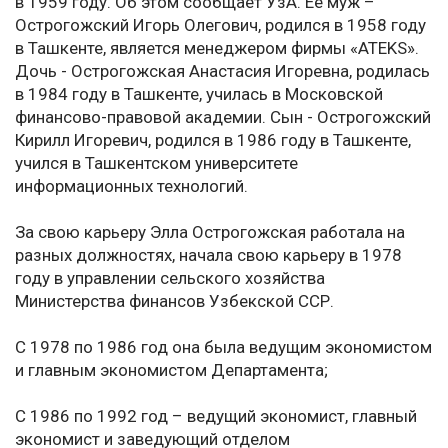
в 1959 году. Об этом сообщает УзА. Её муж –
Острогожский Игорь Олегович, родился в 1958 году
в Ташкенте, является менеджером фирмы «ATEKS».
Дочь - Острогожская Анастасия Игоревна, родилась
в 1984 году в Ташкенте, училась в Московской
финансово-правовой академии. Сын - Острогожский
Кирилл Игоревич, родился в 1986 году в Ташкенте,
учился в Ташкентском университете
информационных технологий.
За свою карьеру Элла Острогожская работала на
разных должностях, начала свою карьеру в 1978
году в управлении сельского хозяйства
Министерства финансов Узбекской ССР.
С 1978 по 1986 год она была ведущим экономистом
и главным экономистом Департамента;
С 1986 по 1992 год – ведущий экономист, главный
экономист и заведующий отделом