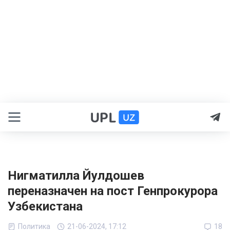
Нигматилла Йулдошев
переназначен на пост Генпрокурора
Узбекистана
Политика
21-06-2024, 17:12
18