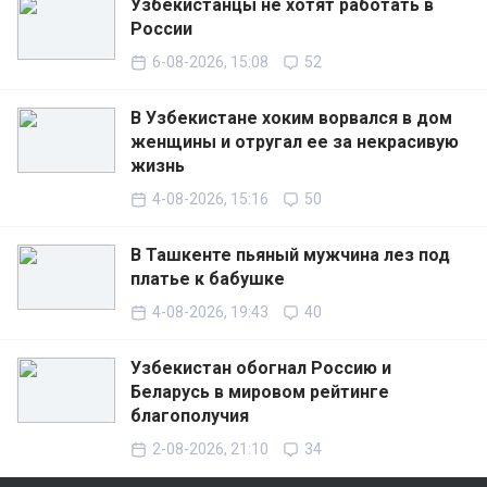
Узбекистанцы не хотят работать в
России
6-08-2026, 15:08
52
В Узбекистане хоким ворвался в дом
женщины и отругал ее за некрасивую
жизнь
4-08-2026, 15:16
50
В Ташкенте пьяный мужчина лез под
платье к бабушке
4-08-2026, 19:43
40
Узбекистан обогнал Россию и
Беларусь в мировом рейтинге
благополучия
2-08-2026, 21:10
34