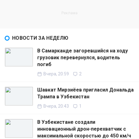
НОВОСТИ ЗА НЕДЕЛЮ
В Самарканде загоревшийся на ходу
грузовик перевернулся, водитель
погиб
Вчера, 20:59
2
Шавкат Мирзиёев пригласил Дональда
Трампа в Узбекистан
Вчера, 20:43
1
В Узбекистане создали
инновационный дрон-перехватчик с
максимальной скоростью до 450 км/ч