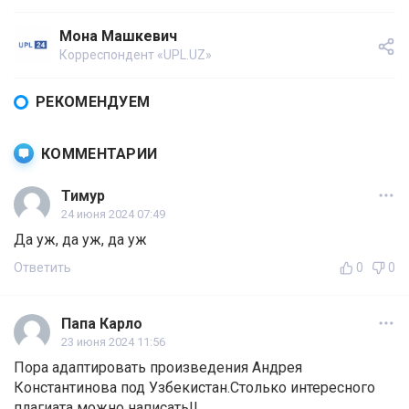
Мона Машкевич
Корреспондент «UPL.UZ»
РЕКОМЕНДУЕМ
КОММЕНТАРИИ
Тимур
24 июня 2024 07:49
Да уж, да уж, да уж
Ответить
0
0
Папа Карло
23 июня 2024 11:56
Пора адаптировать произведения Андрея
Константинова под Узбекистан.Столько интересного
плагиата можно написать!!,