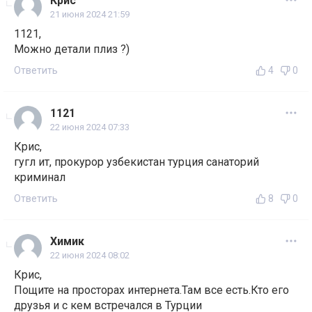
Крис
21 июня 2024 21:59
1121,
Можно детали плиз ?)
Ответить
4
0
1121
22 июня 2024 07:33
Крис,
гугл ит, прокурор узбекистан турция санаторий
криминал
Ответить
8
0
Химик
22 июня 2024 08:02
Крис,
Пощите на просторах интернета.Там все есть.Кто его
друзья и с кем встречался в Турции