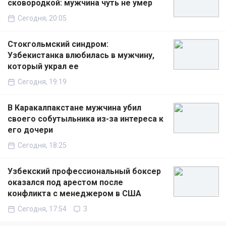
сковородкой: мужчина чуть не умер
Сегодня, 20:05
Стокгольмский синдром:
Узбекистанка влюбилась в мужчину,
который украл ее
Сегодня, 19:19
В Каракалпакстане мужчина убил
своего собутыльника из-за интереса к
его дочери
Сегодня, 18:25
Узбекский профессиональный боксер
оказался под арестом после
конфликта с менеджером в США
Сегодня, 17:54
3