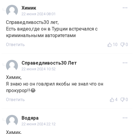
Химик
22 июня 2024 08:01
Справедливость30 лет,
Есть видео,где он в Турции встречался с
криминальными авторитетами
Ответить
10
0
Справедливость30 Лет
22 июня 2024 10:52
Химик,
Я знаю но он говлрил якобы не знал что он
прокурор!!😂
Ответить
4
0
Водяра
22 июня 2024 22:12
Химик,