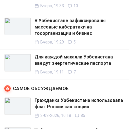
Вчера, 19:33
10
В Узбекистане зафиксированы
массовые кибератаки на
госорганизации и бизнес
Вчера, 19:29
5
Для каждой махалли Узбекистана
введут энергетические паспорта
Вчера, 19:11
7
САМОЕ ОБСУЖДАЕМОЕ
Гражданка Узбекистана использовала
флаг России как коврик
3-08-2026, 10:18
85