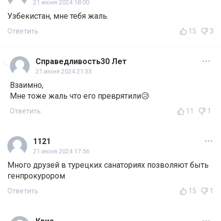
21 июня 2024 18:00
Узбекистан, мне тебя жаль.
Ответить
15
3
Справедливость30 Лет
21 июня 2024 21:33
Взаимно,
Мне тоже жаль что его преврятили😥
Ответить
11
1
1121
21 июня 2024 17:56
Много друзей в турецких санаториях позволяют быть
генпрокурором
Ответить
15
1