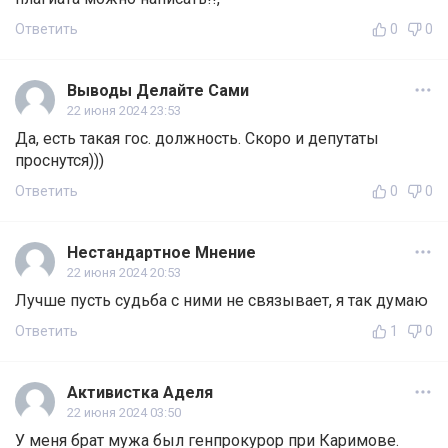
Ответить
0
0
Выводы Делайте Сами
22 июня 2024 23:53
Да, есть такая гос. должность. Скоро и депутаты
проснутся)))
Ответить
0
0
Нестандартное Мнение
22 июня 2024 20:53
Лучше пусть судьба с ними не связывает, я так думаю
Ответить
1
0
Активистка Аделя
22 июня 2024 03:50
У меня брат мужа был генпрокурор при Каримове.