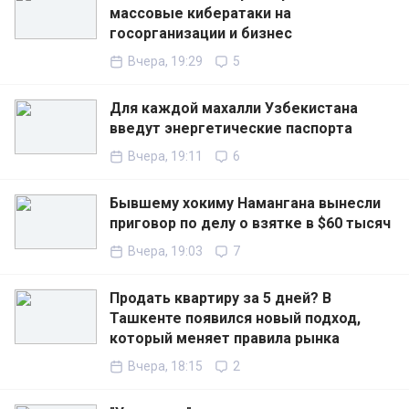
массовые кибератаки на
госорганизации и бизнес
Вчера, 19:29
5
Для каждой махалли Узбекистана
введут энергетические паспорта
Вчера, 19:11
6
Бывшему хокиму Намангана вынесли
приговор по делу о взятке в $60 тысяч
Вчера, 19:03
7
Продать квартиру за 5 дней? В
Ташкенте появился новый подход,
который меняет правила рынка
Вчера, 18:15
2