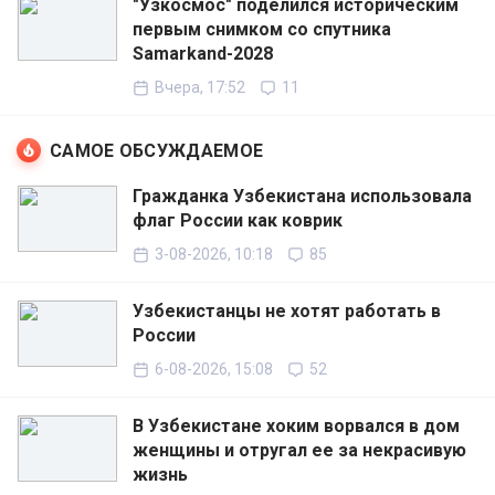
"Узкосмос" поделился историческим
первым снимком со спутника
Samarkand-2028
Вчера, 17:52
11
САМОЕ ОБСУЖДАЕМОЕ
Гражданка Узбекистана использовала
флаг России как коврик
3-08-2026, 10:18
85
Узбекистанцы не хотят работать в
России
6-08-2026, 15:08
52
В Узбекистане хоким ворвался в дом
женщины и отругал ее за некрасивую
жизнь