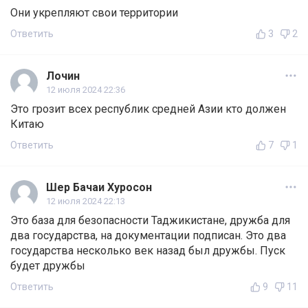
Они укрепляют свои территории
Ответить
3
2
Лочин
12 июля 2024 22:36
Это грозит всех республик средней Азии кто должен
Китаю
Ответить
7
1
Шер Бачаи Хуросон
12 июля 2024 22:13
Это база для безопасности Таджикистане, дружба для
два государства, на документации подписан. Это два
государства несколько век назад был дружбы. Пуск
будет дружбы
Ответить
9
11