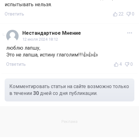
испытывать нельзя.
Ответить
22
0
Нестандартное Мнение
12 июля 2024 18:12
люблю лапшу,
Это не лапша, истину глаголим!!!👍👍👍
Ответить
4
0
Комментировать статьи на сайте возможно только
в течении
30
дней со дня публикации.