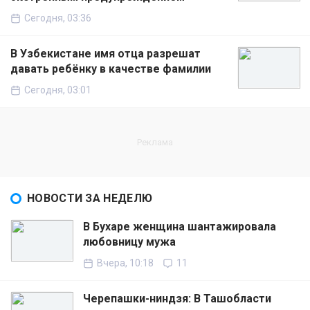
Сегодня, 03:36
В Узбекистане имя отца разрешат
давать ребёнку в качестве фамилии
Сегодня, 03:01
НОВОСТИ ЗА НЕДЕЛЮ
В Бухаре женщина шантажировала
любовницу мужа
Вчера, 10:18
11
Черепашки-ниндзя: В Ташобласти