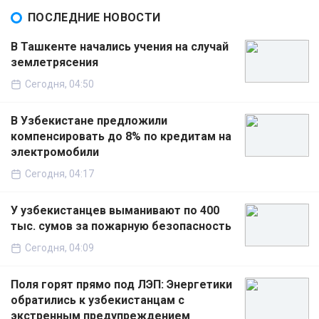
ПОСЛЕДНИЕ НОВОСТИ
В Ташкенте начались учения на случай
землетрясения
Сегодня, 04:50
В Узбекистане предложили
компенсировать до 8% по кредитам на
электромобили
Сегодня, 04:17
У узбекистанцев выманивают по 400
тыс. сумов за пожарную безопасность
Сегодня, 04:09
Поля горят прямо под ЛЭП: Энергетики
обратились к узбекистанцам с
экстренным предупреждением