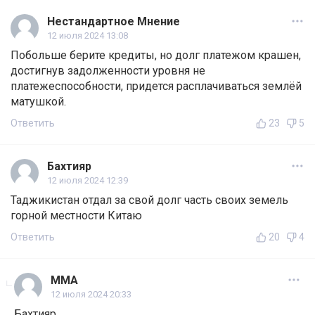
Нестандартное Мнение
12 июля 2024 13:08
Побольше берите кредиты, но долг платежом крашен,
достигнув задолженности уровня не
платежеспособности, придется расплачиваться землёй
матушкой.
Ответить
23
5
Бахтияр
12 июля 2024 12:39
Таджикистан отдал за свой долг часть своих земель
горной местности Китаю
Ответить
20
4
ММА
12 июля 2024 20:33
Бахтияр,