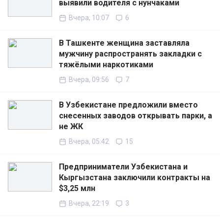
выявили водителя с нунчаками
Вчера, 10:07
6
В Ташкенте женщина заставляла
мужчину распространять закладки с
тяжёлыми наркотиками
Вчера, 09:56
7
В Узбекистане предложили вместо
снесенных заводов открывать парки, а
не ЖК
Вчера, 05:42
15
Предприниматели Узбекистана и
Кыргызстана заключили контракты на
$3,25 млн
Вчера, 22:19
3