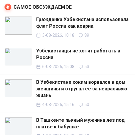
САМОЕ ОБСУЖДАЕМОЕ
Гражданка Узбекистана использовала
флаг России как коврик
3-08-2026, 10:18
89
Узбекистанцы не хотят работать в
России
6-08-2026, 15:08
53
В Узбекистане хоким ворвался в дом
женщины и отругал ее за некрасивую
жизнь
4-08-2026, 15:16
50
В Ташкенте пьяный мужчина лез под
платье к бабушке