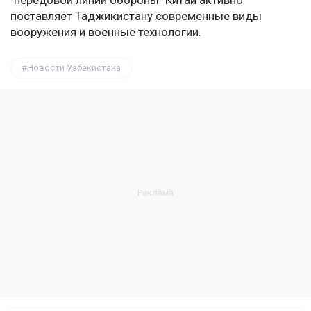
"передовой линии обороны" Китай активно
поставляет Таджикистану современные виды
вооружения и военные технологии.
Новости Узбекистана