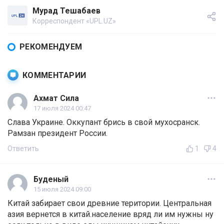
Мурад Тешабаев
Корреспондент «UPL.UZ»
РЕКОМЕНДУЕМ
КОММЕНТАРИИ
Ахмат Сила
17 июля 2024 00:47
Слава Украине. Оккупант брись в свой мухосранск.
Рамзан президент России.
Ответить
1
4
Буденый
15 июля 2024 09:00
Китай забирает свои древние територии. Центральная
азия вернется в китай.население вряд ли им нужны ну