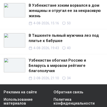
В Узбекистане хоким ворвался в дом
женщины и отругал ее за некрасивую
жизнь
4-08-2026, 15:16
50
В Ташкенте пьяный мужчина лез под
платье к бабушке
4-08-2026, 19:43
40
Узбекистан обогнал Россию и
Беларусь в мировом рейтинге
благополучия
2-08-2026, 21:10
34
Реклама на сайте
Обратная связь
Использование
Политика
материалов
конфиденциальности