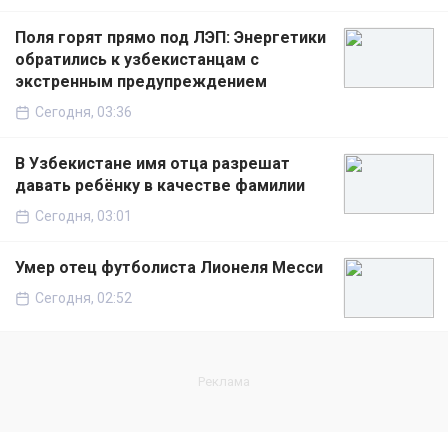
Поля горят прямо под ЛЭП: Энергетики
обратились к узбекистанцам с
экстренным предупреждением
Сегодня, 03:36
В Узбекистане имя отца разрешат
давать ребёнку в качестве фамилии
Сегодня, 03:01
Умер отец футболиста Лионеля Месси
Сегодня, 02:52