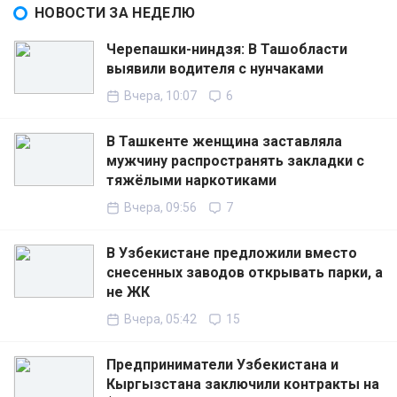
НОВОСТИ ЗА НЕДЕЛЮ
Черепашки-ниндзя: В Ташобласти
выявили водителя с нунчаками
Вчера, 10:07
6
В Ташкенте женщина заставляла
мужчину распространять закладки с
тяжёлыми наркотиками
Вчера, 09:56
7
В Узбекистане предложили вместо
снесенных заводов открывать парки, а
не ЖК
Вчера, 05:42
15
Предприниматели Узбекистана и
Кыргызстана заключили контракты на