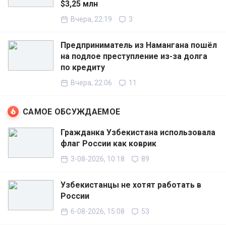
$3,25 млн
Вчера, 22:19
3
Предприниматель из Намангана пошёл
на подлое преступление из-за долга
по кредиту
Вчера, 22:06
11
САМОЕ ОБСУЖДАЕМОЕ
Гражданка Узбекистана использовала
флаг России как коврик
3-08-2026, 10:18
89
Узбекистанцы не хотят работать в
России
6-08-2026, 15:08
53