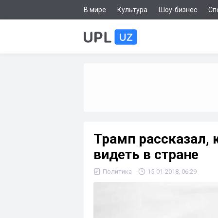
В мире
Культура
Шоу-бизнес
Сп
Трамп рассказал, 
видеть в стране
Политика
15-01-2018, 06:29