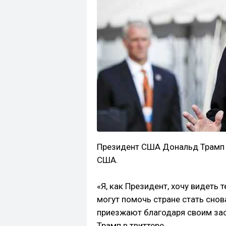
Президент США Дональд Трамп р
США.
«Я, как Президент, хочу видеть
могут помочь стране стать снов
приезжают благодаря своим зас
Трамп в твиттере.