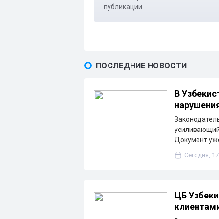
публикации.
ПОСЛЕДНИЕ НОВОСТИ
В Узбекис
нарушени
Законодатель
усиливающий 
Документ уже
Сегодня, 17
ЦБ Узбеки
клиентам