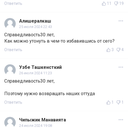
Ответить
11
19
Алишералкаш
25 июля 2024 22:43
Справедливость30 лет,
Как можно утонуть в чем-то избавившись от сего?
Ответить
3
4
Узбе Ташкенсткий
26 июля 2024 11:23
Справедливость30 лет,
Поэтому нужно возвращать наших оттуда
Ответить
1
1
Чипыжик Манавията
24 июля 2024 19:08