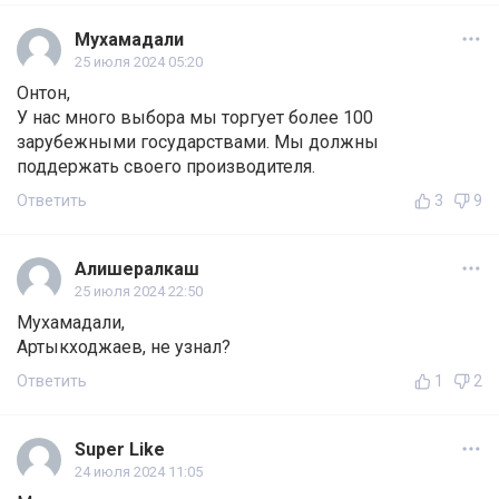
Мухамадали
25 июля 2024 05:20
Онтон,
У нас много выбора мы торгует более 100
зарубежными государствами. Мы должны
поддержать своего производителя.
Ответить
3
9
Алишералкаш
25 июля 2024 22:50
Мухамадали,
Артыкходжаев, не узнал?
Ответить
1
2
Super Like
24 июля 2024 11:05