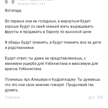
26 июля 2024 11:21
Вотэтода,
Во первых они не голодные, и вернуться будет
хорошо будут со свей семьей жить выращивать
фрукты и продавать в Европу по высокой цене.
А обиды будут помнить, и будут помнить все их дети
и родственники.
Будет ответ, ты даже не представляюешь, с
минимум ущерба для Узбекистана и максимум для
врагов Узбекистана
Помнишь про Алишера и Кудратходжу. Ты думаешь
что это они свое мнение говорят. Продолжай так
думать.
Ответить
5
8