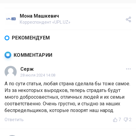
Мона Машкевич
Корреспондент «UPL.UZ»
РЕКОМЕНДУЕМ
КОММЕНТАРИИ
Серж
28 июля 2024 14:08
А по сути статьи, любая страна сделала бы тоже самое.
Из за некоторых выродков, теперь страдать будут
много добросовестных, отличных людей и их семьи
соответственно. Очень грустно, и стыдно за наших
беспредельщиков, которые позорят наш народ.
Ответить
7
2