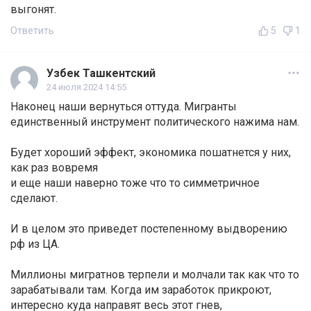
выгонят.
Ответить
5
1
Узбек Ташкентский
24 июля 2024 14:55
Наконец наши вернуться оттуда. Мигранты
единственный инструмент политического нажима нам.
Будет хороший эффект, экономика пошатнется у них,
как раз вовремя
и еще наши наверно тоже что то симметричное
сделают.
И в целом это приведет постепенному выдворению
рф из ЦА.
Миллионы мигратнов терпели и молчали так как что то
зарабатывали там. Когда им заработок прикроют,
интересно куда направят весь этот гнев,