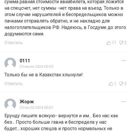
сумма равная стоимости авиабилета, которая ложится
на спецсчет, нет суммы -нет права на въезд. Только в
этом случае нарушителей и беспредельщиков можно
пачками отправлять обратно, и не накладно для
налогоплательщиков РФ. Надеюсь, в Госдуме до этого
додумаются сами.
Ответить
11
2
0111
25 июля 2024 00:35
Только бы не в Казахстан хлынули!
Ответить
1
3
Жорж
25 июля 2024 00:01
Ерунду пишите всякую- вернутся и им... Без нас как
без... Просто больше гавна и беспредела у нас
будет....хороших спецов и просто нормальных не