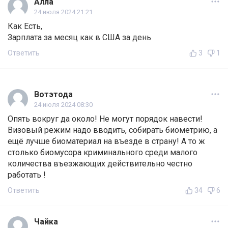
Алла
24 июля 2024 21:21
Как Есть,
Зарплата за месяц как в США за день
Ответить
3
1
Вотэтода
24 июля 2024 08:30
Опять вокруг да около! Не могут порядок навести!
Визовый режим надо вводить, собирать биометрию, а
ещё лучше биоматериал на въезде в страну! А то ж
столько биомусора криминального среди малого
количества въезжающих действительно честно
работать !
Ответить
34
6
Чайка