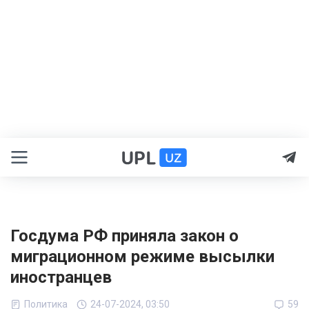
Госдума РФ приняла закон о
миграционном режиме высылки
иностранцев
Политика
24-07-2024, 03:50
59