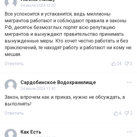
24 июля 2024 12:07
Все успокоится и устаканится, ведь миллионы
мигрантов работают и соблюдают правила и законы
РФ, десяток безмозглых портят всю репутацию
мигрантов и вынуждают правительство принимать
вынужденные меры. Кто хочет честно работать и без
приключений, те находят работу и работают ни кому не
мешая.
Ответить
24
2
Сардобинское Водохранилище
24 июля 2024 11:41
Закон, впрочем как и приказ, нужно не обсуждать, а
выполнять!
Ответить
6
2
Как Есть