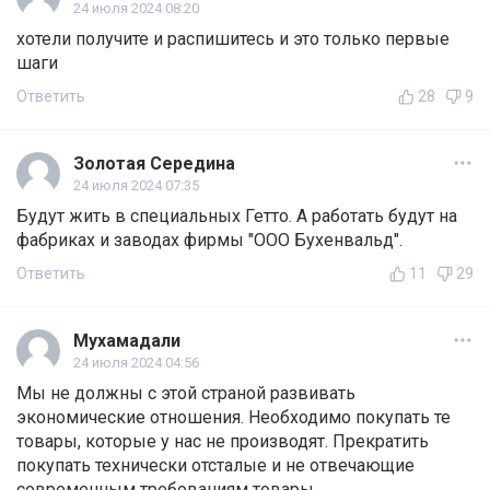
24 июля 2024 08:20
хотели получите и распишитесь и это только первые
шаги
Ответить
28
9
Золотая Середина
24 июля 2024 07:35
Будут жить в специальных Гетто. А работать будут на
фабриках и заводах фирмы "ООО Бухенвальд".
Ответить
11
29
Мухамадали
24 июля 2024 04:56
Мы не должны с этой страной развивать
экономические отношения. Необходимо покупать те
товары, которые у нас не производят. Прекратить
покупать технически отсталые и не отвечающие
современным требованиям товары.