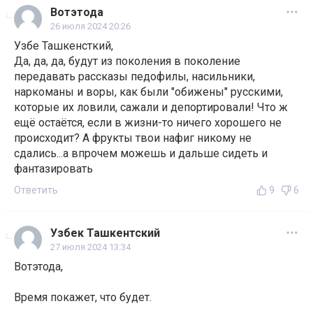
Вотэтода
26 июля 2024 20:26
Узбе Ташкенсткий,
Да, да, да, будут из поколения в поколение
передавать рассказы педофилы, насильники,
наркоманы и воры, как были "обижены" русскими,
которые их ловили, сажали и депортировали! Что ж
ещё остаётся, если в жизни-то ничего хорошего не
происходит? А фрукты твои нафиг никому не
сдались...а впрочем можешь и дальше сидеть и
фантазировать
Ответить
9
6
Узбек Ташкентский
27 июля 2024 13:34
Вотэтода,
Время покажет, что будет.