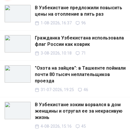
В Узбекистане предложили повысить
цены на отопление в пять раз
1-08-2026, 16:37
96
Гражданка Узбекистана использовала
флаг России как коврик
3-08-2026, 10:18
71
"Охота на зайцев": в Ташкенте поймали
почти 80 тысяч неплательщиков
проезда
31-07-2026, 19:25
46
В Узбекистане хоким ворвался в дом
женщины и отругал ее за некрасивую
жизнь
4-08-2026, 15:16
45