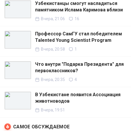
Узбекистанцы смогут насладиться
памятником Ислама Каримова вблизи
Вчера, 21:06
16
Профессор СамГУ стал победителем
Talented Young Scientist Program
Вчера, 20:58
1
Что внутри "Подарка Президента" для
первоклассников?
Вчера, 20:35
4
В Узбекистане появится Ассоциация
животноводов
Вчера, 19:51
САМОЕ ОБСУЖДАЕМОЕ