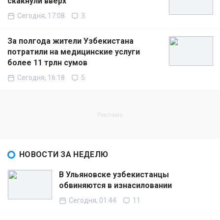
скакнули вверх
Сегодня, 17:08
3
За полгода жители Узбекистана
потратили на медицинские услуги
более 11 трлн сумов
Сегодня, 16:18
5
НОВОСТИ ЗА НЕДЕЛЮ
В Ульяновске узбекистанцы
обвиняются в изнасиловании
Сегодня, 01:44
11