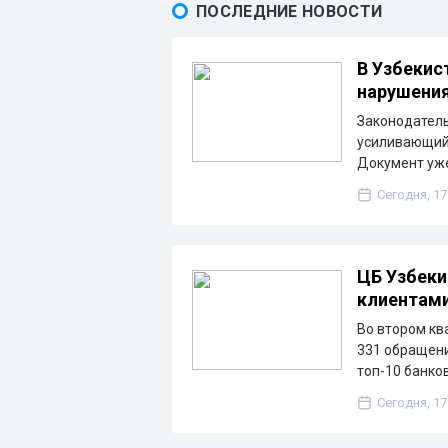
ПОСЛЕДНИЕ НОВОСТИ
В Узбекис
нарушени
Законодатель
усиливающий 
Документ уже
Сегодня, 17
ЦБ Узбеки
клиентам
Во втором кв
331 обращени
топ-10 банко
Сегодня, 17