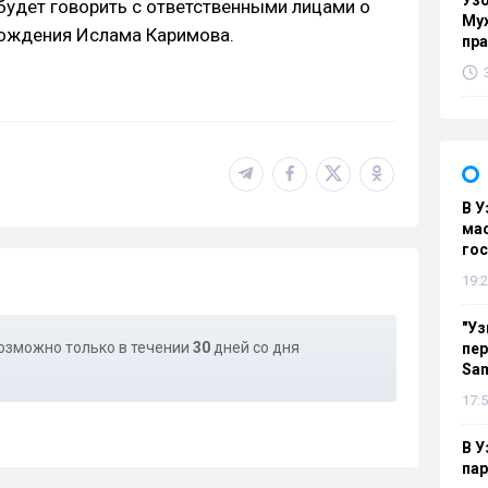
Узб
будет говорить с ответственными лицами о
Мух
рождения Ислама Каримова.
пр
В У
мас
гос
19:2
"Уз
озможно только в течении
30
дней со дня
пер
Sa
17:5
В У
па