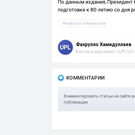
По данным издания, Президент 
подготовке к 80-летию со дня 
Новости Узбекистана
Фахрулло Хамидуллаев
Блогер и журналист «UPL.UZ»
КОММЕНТАРИИ
Комментировать статьи на сайте в
публикации.