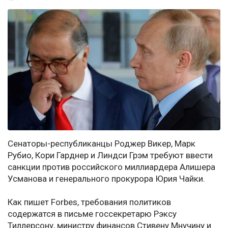
Сенаторы-республиканцы Роджер Викер, Марк
Рубио, Кори Гарднер и Линдси Грэм требуют ввести
санкции против российского миллиардера Алишера
Усманова и генерального прокурора Юрия Чайки.
Как пишет Forbes, требования политиков
содержатся в письме госсекретарю Рэксу
Тиллерсону, министру финансов Стивену Мнучину и