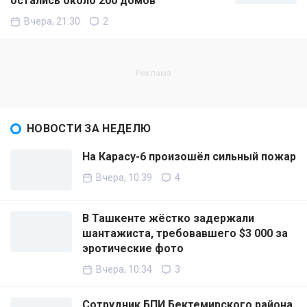
остались около 200 домов
Вчера, 21:30
2
НОВОСТИ ЗА НЕДЕЛЮ
На Карасу-6 произошёл сильный пожар
Вчера, 10:39
4
В Ташкенте жёстко задержали
шантажиста, требовавшего $3 000 за
эротические фото
Вчера, 10:34
3
Сотрудник БПИ Бектемирского района