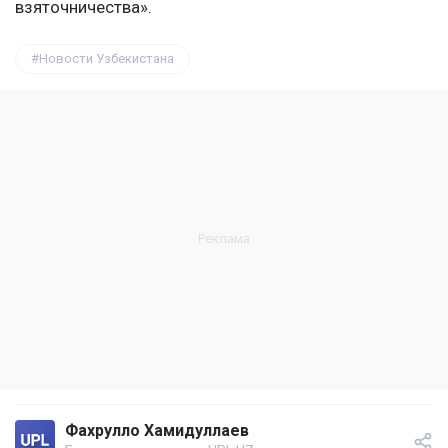
взяточничества».
Новости Узбекистана
Фахрулло Хамидуллаев