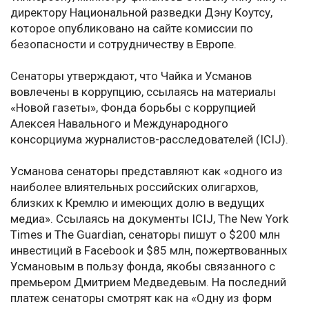
директору Национальной разведки Дэну Коутсу,
которое опубликовано на сайте комиссии по
безопасности и сотрудничеству в Европе.
Сенаторы утверждают, что Чайка и Усманов
вовлечены в коррупцию, ссылаясь на материалы
«Новой газеты», Фонда борьбы с коррупцией
Алексея Навального и Международного
консорциума журналистов-расследователей (ICIJ).
Усманова сенаторы представляют как «одного из
наиболее влиятельных российских олигархов,
близких к Кремлю и имеющих долю в ведущих
медиа». Ссылаясь на документы ICIJ, The New York
Times и The Guardian, сенаторы пишут о $200 млн
инвестиций в Facebook и $85 млн, пожертвованных
Усмановым в пользу фонда, якобы связанного с
премьером Дмитрием Медведевым. На последний
платеж сенаторы смотрят как на «Одну из форм