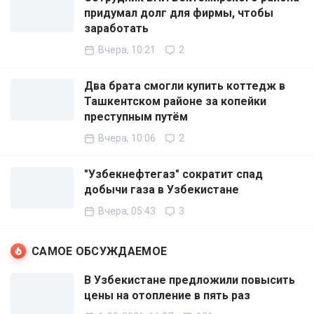
придумал долг для фирмы, чтобы
заработать
Вчера, 10:21
2
Два брата смогли купить коттедж в
Ташкентском районе за копейки
преступным путём
Вчера, 10:06
2
"Узбекнефтегаз" сократит спад
добычи газа в Узбекистане
Вчера, 05:43
3
САМОЕ ОБСУЖДАЕМОЕ
В Узбекистане предложили повысить
цены на отопление в пять раз