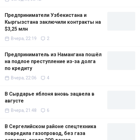
Предприниматели Узбекистана и
Кыргызстана заключили контракты на
$3,25 млн
Вчера, 22:19
2
Предприниматель из Намангана пошёл
на подлое преступление из-за долга
по кредиту
Вчера, 22:06
4
В Сырдарье яблоня вновь зацвела в
августе
Вчера, 21:48
6
В Сергелийском районе спецтехника
повредила газопровод, без газа