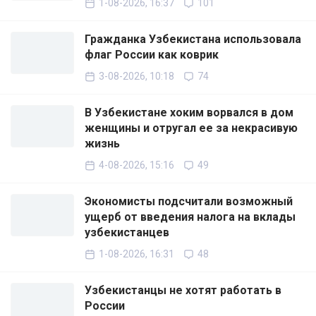
1-08-2026, 16:37
101
Гражданка Узбекистана использовала
флаг России как коврик
3-08-2026, 10:18
74
В Узбекистане хоким ворвался в дом
женщины и отругал ее за некрасивую
жизнь
4-08-2026, 15:16
49
Экономисты подсчитали возможный
ущерб от введения налога на вклады
узбекистанцев
1-08-2026, 16:31
48
Узбекистанцы не хотят работать в
России