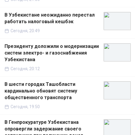
В Узбекистане неожиданно перестал
работать налоговый кешбэк
Сегодня, 20:49
Президенту доложили о модернизации
систем электро- и газоснабжения
Узбекистана
Сегодня, 20:12
В шести городах Ташобласти
кардинально обновят систему
общественного транспорта
Сегодня, 19:50
В Генпрокуратуре Узбекистана
опровергли задержание своего