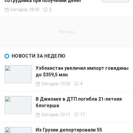
сотрудника при получении денег
Сегодня, 18:00
2
НОВОСТИ ЗА НЕДЕЛЮ
Узбекистан увеличил импорт говядины
до $359,5 млн
Сегодня, 10:20
4
В Джизаке в ДТП погибла 21-летняя
блогерша
Сегодня, 10:11
17
Из Грузии депортировали 55