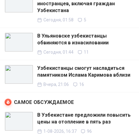
иностранцев, включая граждан
Узбекистана
Сегодня, 01:58
5
В Ульяновске узбекистанцы
обвиняются в изнасиловании
Сегодня, 01:44
11
Узбекистанцы смогут насладиться
памятником Ислама Каримова вблизи
Вчера, 21:06
16
САМОЕ ОБСУЖДАЕМОЕ
В Узбекистане предложили повысить
цены на отопление в пять раз
1-08-2026, 16:37
96