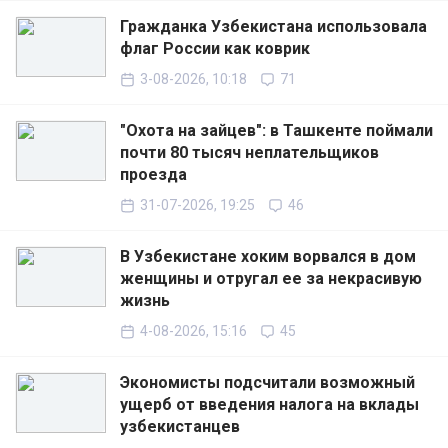
Гражданка Узбекистана использовала
флаг России как коврик
3-08-2026, 10:18
71
"Охота на зайцев": в Ташкенте поймали
почти 80 тысяч неплательщиков
проезда
31-07-2026, 19:25
46
В Узбекистане хоким ворвался в дом
женщины и отругал ее за некрасивую
жизнь
4-08-2026, 15:16
45
Экономисты подсчитали возможный
ущерб от введения налога на вклады
узбекистанцев