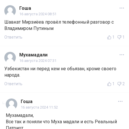
Гоша
16 августа 2024 08:51
Шавкат Мирзиёев провёл телефонный разговор с
Владимиром Путиным
Ответить
1
1
Мухамадали
16 августа 2024 07:31
Узбекистан ни перед кем не обьязан, кроме своего
народа.
Ответить
1
2
Гоша
16 августа 2024 11:52
Мухамадали,
Все так и поняли что Муха мадали и есть Реальный
Патриот