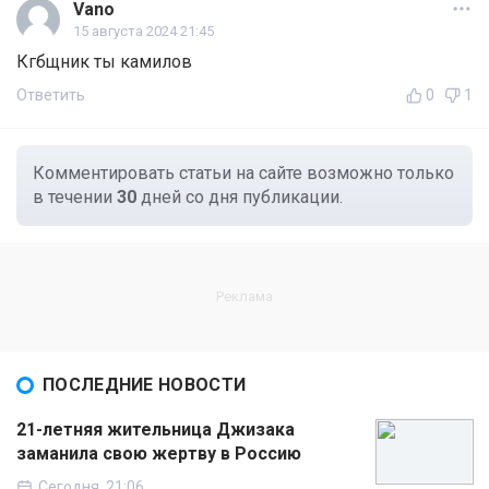
Vano
15 августа 2024 21:45
Кгбщник ты камилов
Ответить
0
1
Комментировать статьи на сайте возможно только
в течении
30
дней со дня публикации.
ПОСЛЕДНИЕ НОВОСТИ
21-летняя жительница Джизака
заманила свою жертву в Россию
Сегодня, 21:06