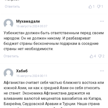
Ответить
1
1
Мухамадали
16 августа 2024 05:37
Узбекистан должен быть ответственным перед своим
народом. Он не должен никому. И разбазариват
бюджет страны бесконечным подаркам в соседние
страны нет необходимости.
Ответить
4
2
Хабиб
16 августа 2024 00:11
Афганистан считает себя частью ближнего востока или
южной Азии, ни как к средней Азии он себя относить
не станет. Экономика Афганистана держится на
вливаниях валютой меценатов ваххабитов из Катара,
Бахрейна, Саудовской Аравии и Турции. Наша страна