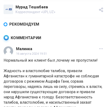
Мурад Тешабаев
Корреспондент «UPL.UZ»
РЕКОМЕНДУЕМ
КОММЕНТАРИИ
Малинка
16 августа 2024 19:51
Нормальный же клиент был ,почему не пропустили!
Жадность и властолюбие талибов, привели
Афганистан к гуманитарной катастрофе не соблюдая
договоров с режимом Ашрафа Гани, сорвав
переговоры, надеясь лишь на силу, стремясь к власти,
они нарушили существующие договора и привели
народ Афганистана к голоду. Безответственность
талибов, властолюбие, и насильственный захват