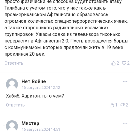
просто физически не способна будет отразить атаку
Талибана с учётом того, что у нас также как в
проамериканском Афганистане образовалось
огромное количество спящих террористических ячеек,
а также сторонников радикальных исламских
группировок. Ужасы совка из телевизора тихонько
перерастут в Афганистан 2.0. Пусть возрадуется борцы
с коммунизмом, которые предпочли жить в 19 веке
проклиная 20 век.
Ответить
2
2
Нет Войне
16 августа 2024 12:12
Хабиб, Харитон, ты о чем?
Ответить
1
2
Мистер
16 августа 2024 14:51