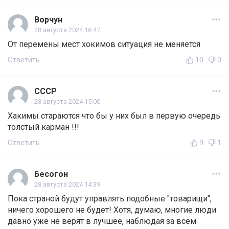
Ворчун
28 августа 2024 16:47
От перемены мест хокимов ситуация не меняется
Ответить
10
0
СССР
28 августа 2024 15:00
Хакимы стараются что бы у них был в первую очередь
толстый карман !!!
Ответить
9
1
Бесогон
28 августа 2024 14:39
Пока страной будут управлять подобные "товарищи",
ничего хорошего не будет! Хотя, думаю, многие люди
давно уже не верят в лучшее, наблюдая за всем