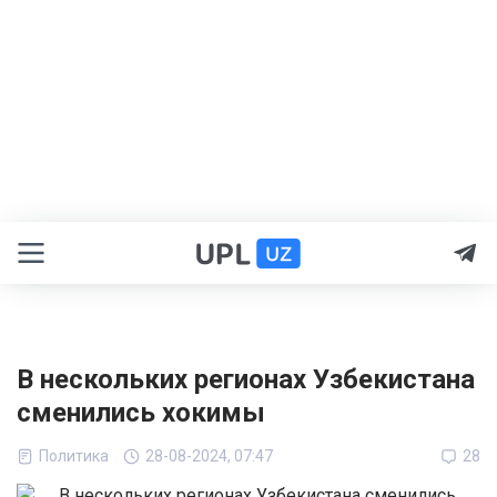
В нескольких регионах Узбекистана
сменились хокимы
Политика
28-08-2024, 07:47
28