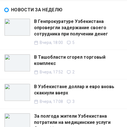
НОВОСТИ ЗА НЕДЕЛЮ
В Генпрокуратуре Узбекистана
опровергли задержание своего
сотрудника при получении денег
Вчера, 18:00
5
В Ташобласти сгорел торговый
комплекс
Вчера, 17:52
2
В Узбекистане доллар и евро вновь
скакнули вверх
Вчера, 17:08
3
За полгода жители Узбекистана
потратили на медицинские услуги