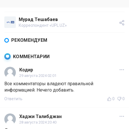
Мурад Тешабаев
Корреспондент «UPL.UZ»
РЕКОМЕНДУЕМ
КОММЕНТАРИИ
Кодир
29 августа 2024 02:01
Все комментаторы владеют правильной
информацией. Нечего добавить.
Ответить
0
0
Хаджи Талибджан
28 августа 2024 20:40