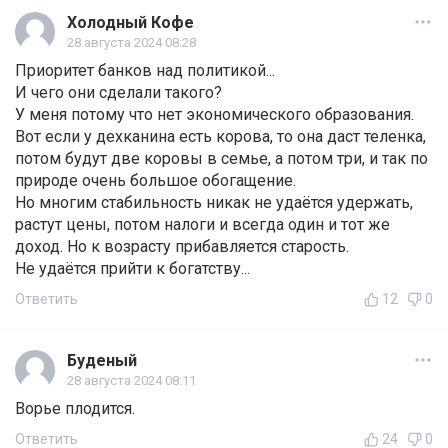
Холодный Кофе
28 августа 2024 08:28
Приоритет банков над политикой...
И чего они сделали такого?
У меня потому что нет экономического образования.
Вот если у дехканина есть корова, то она даст теленка,
потом будут две коровы в семье, а потом три, и так по
природе очень большое обогащение.
Но многим стабильность никак не удаётся удержать,
растут цены, потом налоги и всегда один и тот же
доход. Но к возрасту прибавляется старость.
Не удаётся прийти к богатству...
Ответить
12
0
Буденый
28 августа 2024 08:11
Ворье плодится.
Ответить
24
0