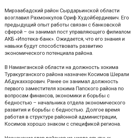
Мирзаабадский район Сырдарьинской области
возглавил Рахмонкулов Ориф Худойбердиевич. Его
предыдущий опыт работы связан с банковской
сферой – он занимал пост управляющего филиалом
АКБ «Ипотека-банк». Ожидается, что его знания и
навыки будут способствовать развитию
экономического потенциала района.
В Наманганской области на должность хокима
Туракурганского района назначен Косимов Шерали
Абдукаххорович. Ранее он занимал должность
первого заместителя хокима Папского района по
вопросам финансов, экономики и борьбы с
бедностью – начальника отдела экономического
развития и борьбы с бедностью. Долгое время
работая в структуре районной администрации,
Косимов хорошо знаком с спецификой региона.