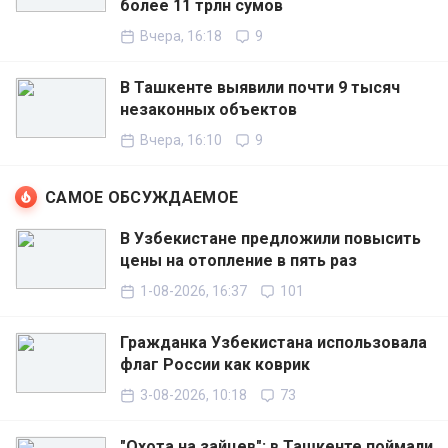
более 11 трлн сумов
Вчера, 16:18
9
В Ташкенте выявили почти 9 тысяч
незаконных объектов
Вчера, 16:10
9
САМОЕ ОБСУЖДАЕМОЕ
В Узбекистане предложили повысить
цены на отопление в пять раз
1-08-2026, 16:37
101
Гражданка Узбекистана использовала
флаг России как коврик
3-08-2026, 10:18
73
"Охота на зайцев": в Ташкенте поймали