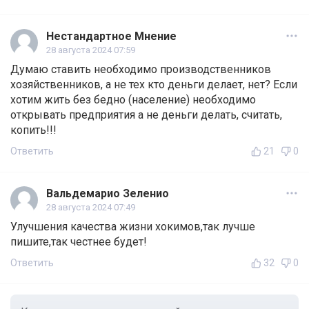
Нестандартное Мнение
28 августа 2024 07:59
Думаю ставить необходимо производственников
хозяйственников, а не тех кто деньги делает, нет? Если
хотим жить без бедно (население) необходимо
открывать предприятия а не деньги делать, считать,
копить!!!
Ответить
21
0
Вальдемарио Зеленио
28 августа 2024 07:49
Улучшения качества жизни хокимов,так лучше
пишите,так честнее будет!
Ответить
32
0