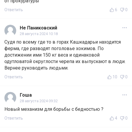
от прокуратуры
Ответить
6
0
Не Паниковский
28 августа 2024 10:18
Судя по всему где то в горах Кашкадарьи находится
ферма, где разводят поголовье хокимов. По
достижении ими 150 кг веса и одинаковой
одутловатой округлости черепа их выпускают в люди.
Вернее руководить людьми.
Ответить
10
0
Гоша
28 августа 2024 09:32
Новый механизм для борьбы с бедностью ?
Ответить
4
0