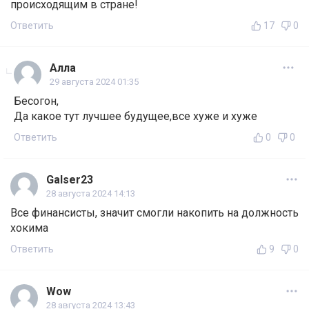
происходящим в стране!
Ответить
17
0
Алла
29 августа 2024 01:35
Бесогон,
Да какое тут лучшее будущее,все хуже и хуже
Ответить
0
0
Galser23
28 августа 2024 14:13
Все финансисты, значит смогли накопить на должность
хокима
Ответить
9
0
Wow
28 августа 2024 13:43