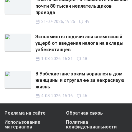
почти 80 тысяч неплательщиков
проезда
31-07-2026, 19:25
49
Экономисты подсчитали возможный
ущерб от введения налога на вклады
узбекистанцев
1-08-2026, 16:31
48
В Узбекистане хоким ворвался в дом
женщины и отругал ее за некрасивую
жизнь
4-08-2026, 15:16
46
Реклама на сайте
Обратная связь
Использование
Политика
материалов
конфиденциальности