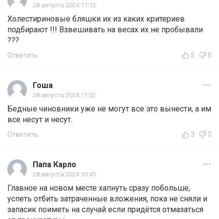
28 августа 2024 11:12
Холестириновые бляшки их из каких критериев
подбирают !!! Взвешивать на весах их не пробывали
???
Ответить
5
0
Гоша
28 августа 2024 11:02
Бедные чиновники уже не могут все это вынести, а им
все несут и несут.
Ответить
3
0
Папа Карло
28 августа 2024 10:45
Главное на новом месте хапнуть сразу побольше,
успеть отбить затраченные вложения, пока не сняли и
запасик поиметь на случай если придётся отмазаться