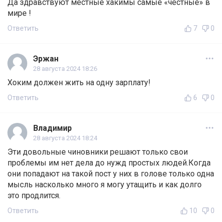
Да здравствуют местные хакимы самые «честные» в
мире !
Ответить
7
0
Эржан
28 августа 2024 18:26
Хоким должен жить на одну зарплату!
Ответить
6
0
Владимир
28 августа 2024 18:24
Эти довольные чиновники решают только свои
проблемы им нет дела до нужд простых людей.Когда
они попадают на такой пост у них в голове только одна
мысль насколько много я могу утащить и как долго
это продлится.
Ответить
10
0