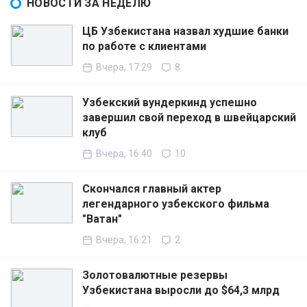
НОВОСТИ ЗА НЕДЕЛЮ
ЦБ Узбекистана назвал худшие банки
по работе с клиентами
Вчера, 17:29
8
Узбекский вундеркинд успешно
завершил свой переход в швейцарский
клуб
Вчера, 16:40
10
Скончался главный актер
легендарного узбекского фильма
"Ватан"
Вчера, 16:21
2
Золотовалютные резервы
Узбекистана выросли до $64,3 млрд