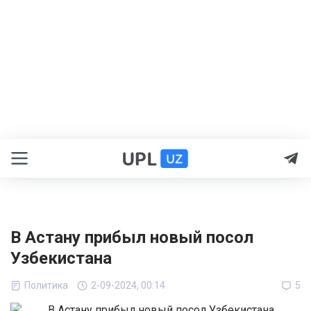
В Астану прибыл новый посол
Узбекистана
Политика
2-09-2024, 00:14
5