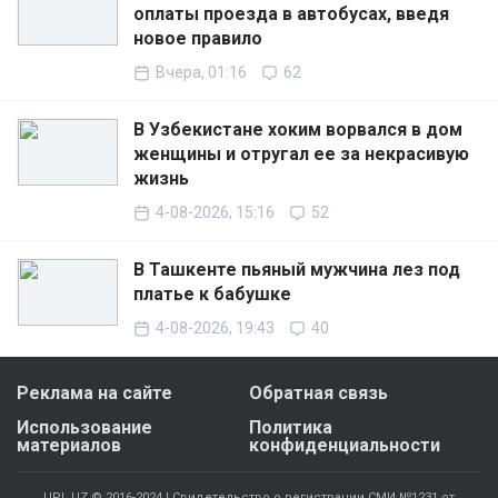
оплаты проезда в автобусах, введя
новое правило
Вчера, 01:16
62
В Узбекистане хоким ворвался в дом
женщины и отругал ее за некрасивую
жизнь
4-08-2026, 15:16
52
В Ташкенте пьяный мужчина лез под
платье к бабушке
4-08-2026, 19:43
40
Реклама на сайте
Обратная связь
Использование
Политика
материалов
конфиденциальности
UPL.UZ © 2016-2024 | Свидетельство о регистрации СМИ №1231 от