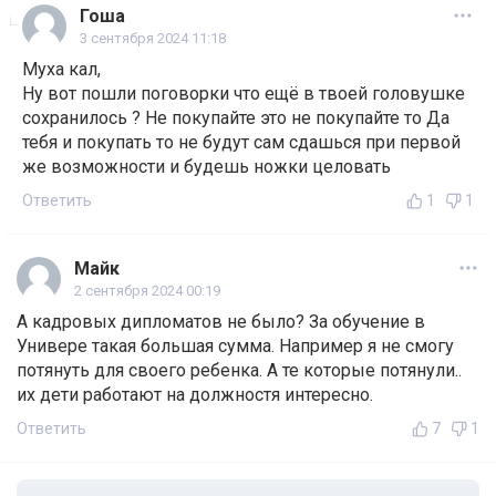
Гоша
3 сентября 2024 11:18
Муха кал,
Ну вот пошли поговорки что ещё в твоей головушке
сохранилось ? Не покупайте это не покупайте то Да
тебя и покупать то не будут сам сдашься при первой
же возможности и будешь ножки целовать
Ответить
1
1
Майк
2 сентября 2024 00:19
А кадровых дипломатов не было? За обучение в
Универе такая большая сумма. Например я не смогу
потянуть для своего ребенка. А те которые потянули..
их дети работают на должностя интересно.
Ответить
7
1