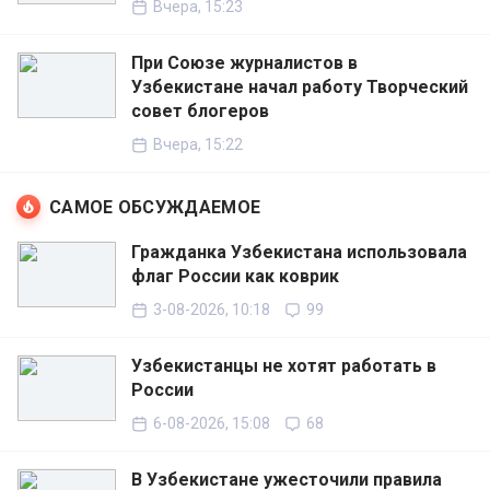
Вчера, 15:23
При Союзе журналистов в
Узбекистане начал работу Творческий
совет блогеров
Вчера, 15:22
САМОЕ ОБСУЖДАЕМОЕ
Гражданка Узбекистана использовала
флаг России как коврик
3-08-2026, 10:18
99
Узбекистанцы не хотят работать в
России
6-08-2026, 15:08
68
В Узбекистане ужесточили правила