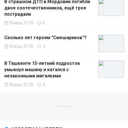
В страшном ДТП в Мордовии погибли
двое соотечественников, ещё трое
пострадали
Вчера, 21:45
6
Сколько лет героям "Смешариков"?
Вчера, 21:35
3
В Ташкенте 15-летний подросток
умыкнул машину и катался с
незаконными мигалками
Вчера, 21:35
4